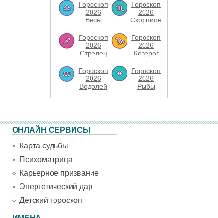
Гороскоп
Гороскоп
2026
2026
Весы
Скорпион
Гороскоп
Гороскоп
2026
2026
Стрелец
Козерог
Гороскоп
Гороскоп
2026
2026
Водолей
Рыбы
ОНЛАЙН СЕРВИСЫ
Карта судьбы
Психоматрица
Карьерное призвание
Энергетический дар
Детский гороскоп
ИМЕНА