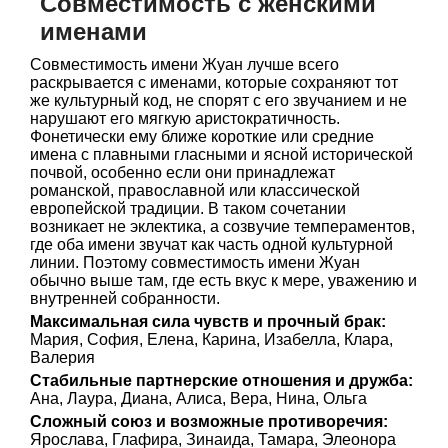
Совместимость с женскими
именами
Совместимость имени Жуан лучше всего
раскрывается с именами, которые сохраняют тот
же культурный код, не спорят с его звучанием и не
нарушают его мягкую аристократичность.
Фонетически ему ближе короткие или средние
имена с плавными гласными и ясной исторической
почвой, особенно если они принадлежат
романской, православной или классической
европейской традиции. В таком сочетании
возникает не эклектика, а созвучие темпераментов,
где оба имени звучат как часть одной культурной
линии. Поэтому совместимость имени Жуан
обычно выше там, где есть вкус к мере, уважению и
внутренней собранности.
Максимальная сила чувств и прочный брак:
Мария, София, Елена, Карина, Изабелла, Клара,
Валерия
Стабильные партнерские отношения и дружба:
Ана, Лаура, Диана, Алиса, Вера, Нина, Ольга
Сложный союз и возможные противоречия:
Ярослава, Глафира, Зинаида, Тамара, Элеонора