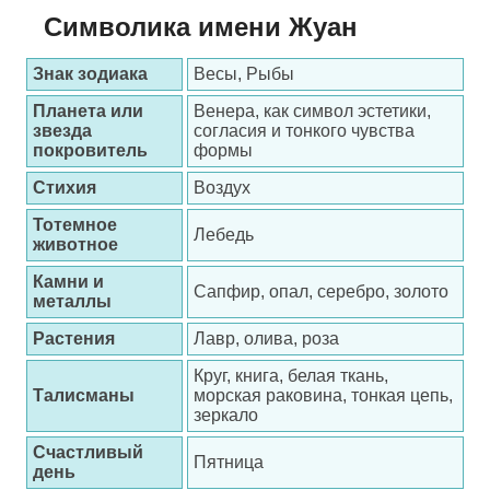
Символика имени Жуан
Знак зодиака
Весы, Рыбы
Планета или
Венера, как символ эстетики,
звезда
согласия и тонкого чувства
покровитель
формы
Стихия
Воздух
Тотемное
Лебедь
животное
Камни и
Сапфир, опал, серебро, золото
металлы
Растения
Лавр, олива, роза
Круг, книга, белая ткань,
Талисманы
морская раковина, тонкая цепь,
зеркало
Счастливый
Пятница
день