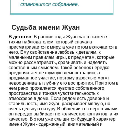
становится собраннее.
Судьба имени Жуан
В детстве:
В ранние годы Жуан часто кажется
тихим наблюдателем, который сначала
присматривается к миру, а уже потом включается в
него. Ему свойственна любовь к деталям, к
маленьким правилам игры, к предметам, которые
можно рассматривать, сравнивать и наделять
собственным смыслом. Такой ребенок нередко
предпочитает не шумную демонстрацию, а
продуманное участие, поэтому взрослые могут
недооценивать глубину его восприятия. При этом в
нем рано проявляется чувство собственного
пространства и тонкая чувствительность к
атмосфере в доме. Если рядом есть доверие и
стабильность, имя Жуан раскрывает мягкую, но
очень цельную натуру. В общении со сверстниками
он нередко выбирает не количество контактов, а их
качество. В этом уже слышится будущий характер
имени Жуан - сдержанный, внимательный и