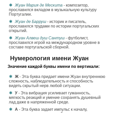
Жуан Мария де Мескита
- композитор,
прославился вкладом в музыкальную культуру
Португалии.
Жуан де Барруш
- историк и писатель,
прославился трудами по истории португальских
открытий.
Жуан Алвеш душ Сантуш
- футболист,
прославился игрой на международном уровне в
составе португальской сборной.
Нумерология имени Жуан
Значение каждой буквы имени по вертикали:
Ж
- Эта буква придает имени Жуан внутреннюю
сложность, наблюдательность и способность
видеть скрытый нерв любой ситуации.
У
- Эта вибрация усиливает гуманность,
мягкость реакций и умение сохранять душевный
лад даже в напряженной среде.
А
- Эта буква задает импульс к началу,