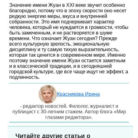
Значение имени Жуан в XXI веке звучит особенно
благородно, потому что в эпоху скорости оно несет
редкую энергию меры, вкуса и внутренней
собранности. Это имя подчеркивает характер
человека, который не нуждается в громкости, чтобы
быть замеченным, и не растворяется в шуме
времени. Что означает Жуан сегодня? Прежде
всего культурную зрелость, эмоциональную
дисциплину и ту самую тихую выразительность,
которая так ценится в современном мире. Именно
поэтому значение имени Жуан остается заметным
и в классической традиции, и в сегодняшней
городской культуре, где все чаще ищут не эффект, а
подлинность.
Красникова Ирина
- редактор новостей. Филолог, журналист и
публицист с 30-летним стажем. Автор блога «Мир
глазами редактора».
Читайте другие статьи о