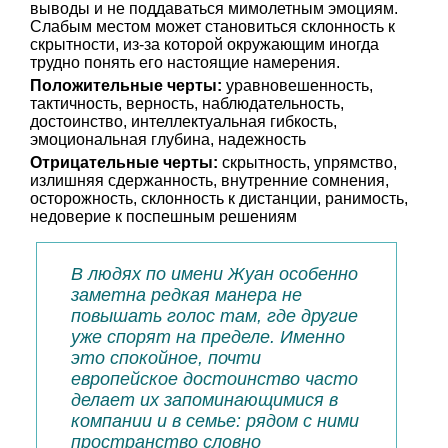
выводы и не поддаваться мимолетным эмоциям.
Слабым местом может становиться склонность к
скрытности, из-за которой окружающим иногда
трудно понять его настоящие намерения.
Положительные черты:
уравновешенность,
тактичность, верность, наблюдательность,
достоинство, интеллектуальная гибкость,
эмоциональная глубина, надежность
Отрицательные черты:
скрытность, упрямство,
излишняя сдержанность, внутренние сомнения,
осторожность, склонность к дистанции, ранимость,
недоверие к поспешным решениям
В людях по имени Жуан особенно
заметна редкая манера не
повышать голос там, где другие
уже спорят на пределе. Именно
это спокойное, почти
европейское достоинство часто
делает их запоминающимися в
компании и в семье: рядом с ними
пространство словно