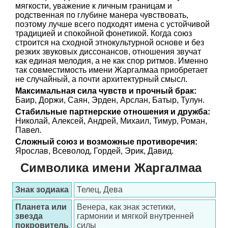
мягкости, уважение к личным границам и
родственная по глубине манера чувствовать,
поэтому лучше всего подходят имена с устойчивой
традицией и спокойной фонетикой. Когда союз
строится на сходной этнокультурной основе и без
резких звуковых диссонансов, отношения звучат
как единая мелодия, а не как спор ритмов. Именно
так совместимость имени Жаргалмаа приобретает
не случайный, а почти архитектурный смысл.
Максимальная сила чувств и прочный брак:
Баир, Доржи, Саян, Эрден, Арслан, Батыр, Тулун.
Стабильные партнерские отношения и дружба:
Николай, Алексей, Андрей, Михаил, Тимур, Роман,
Павел.
Сложный союз и возможные противоречия:
Ярослав, Всеволод, Гордей, Эрик, Давид.
Символика имени Жаргалмаа
Знак зодиака
Телец, Дева
Планета или
Венера, как знак эстетики,
звезда
гармонии и мягкой внутренней
покровитель
силы