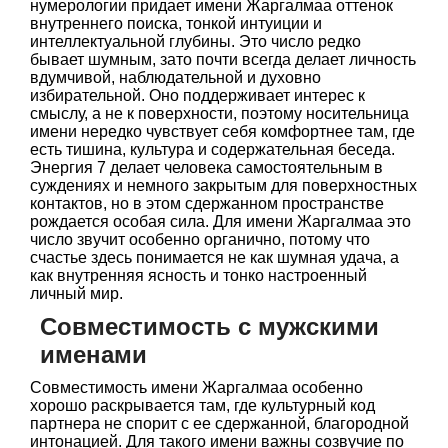
нумерологии придает имени Жаргалмаа оттенок
внутреннего поиска, тонкой интуиции и
интеллектуальной глубины. Это число редко
бывает шумным, зато почти всегда делает личность
вдумчивой, наблюдательной и духовно
избирательной. Оно поддерживает интерес к
смыслу, а не к поверхности, поэтому носительница
имени нередко чувствует себя комфортнее там, где
есть тишина, культура и содержательная беседа.
Энергия 7 делает человека самостоятельным в
суждениях и немного закрытым для поверхностных
контактов, но в этом сдержанном пространстве
рождается особая сила. Для имени Жаргалмаа это
число звучит особенно органично, потому что
счастье здесь понимается не как шумная удача, а
как внутренняя ясность и тонко настроенный
личный мир.
Совместимость с мужскими
именами
Совместимость имени Жаргалмаа особенно
хорошо раскрывается там, где культурный код
партнера не спорит с ее сдержанной, благородной
интонацией. Для такого имени важны созвучие по