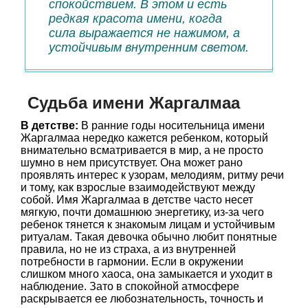
спокойствием. В этом и есть
редкая красота имени, когда
сила выражается не нажимом, а
устойчивым внутренним светом.
Судьба имени Жаргалмаа
В детстве:
В ранние годы носительница имени
Жаргалмаа нередко кажется ребенком, который
внимательно всматривается в мир, а не просто
шумно в нем присутствует. Она может рано
проявлять интерес к узорам, мелодиям, ритму речи
и тому, как взрослые взаимодействуют между
собой. Имя Жаргалмаа в детстве часто несет
мягкую, почти домашнюю энергетику, из-за чего
ребенок тянется к знакомым лицам и устойчивым
ритуалам. Такая девочка обычно любит понятные
правила, но не из страха, а из внутренней
потребности в гармонии. Если в окружении
слишком много хаоса, она замыкается и уходит в
наблюдение. Зато в спокойной атмосфере
раскрывается ее любознательность, точность и