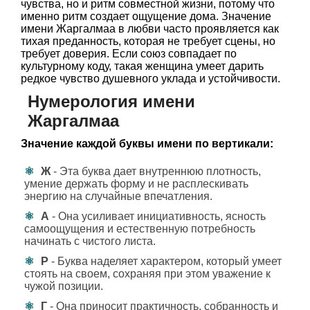
чувства, но и ритм совместной жизни, потому что
именно ритм создает ощущение дома. Значение
имени Жаргалмаа в любви часто проявляется как
тихая преданность, которая не требует сцены, но
требует доверия. Если союз совпадает по
культурному коду, такая женщина умеет дарить
редкое чувство душевного уклада и устойчивости.
Нумерология имени
Жаргалмаа
Значение каждой буквы имени по вертикали:
Ж
- Эта буква дает внутреннюю плотность,
умение держать форму и не расплескивать
энергию на случайные впечатления.
А
- Она усиливает инициативность, ясность
самоощущения и естественную потребность
начинать с чистого листа.
Р
- Буква наделяет характером, который умеет
стоять на своем, сохраняя при этом уважение к
чужой позиции.
Г
- Она приносит практичность, собранность и