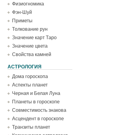
Физиогномика
Фэн-Шуй
Приметы
Толкование рун
Значение карт Таро
Значение цвета
Свойства камней
АСТРОЛОГИЯ
Дома гороскопа
Аспекты планет
Черная и Белая Луна
Планеты в гороскопе
Совместимость знакова
Асцендент в гороскопе
Транзиты планет