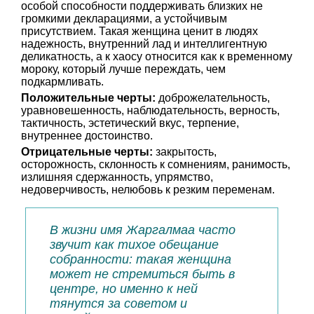
особой способности поддерживать близких не
громкими декларациями, а устойчивым
присутствием. Такая женщина ценит в людях
надежность, внутренний лад и интеллигентную
деликатность, а к хаосу относится как к временному
мороку, который лучше переждать, чем
подкармливать.
Положительные черты:
доброжелательность,
уравновешенность, наблюдательность, верность,
тактичность, эстетический вкус, терпение,
внутреннее достоинство.
Отрицательные черты:
закрытость,
осторожность, склонность к сомнениям, ранимость,
излишняя сдержанность, упрямство,
недоверчивость, нелюбовь к резким переменам.
В жизни имя Жаргалмаа часто
звучит как тихое обещание
собранности: такая женщина
может не стремиться быть в
центре, но именно к ней
тянутся за советом и