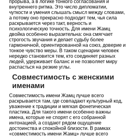
прорыва, а в логике тонкого согласования и
внутреннего ритма. Это число дипломатии,
чуткости и умения слышать смысл между словами,
а потому оно прекрасно подходит тем, чья сила
раскрывается через такт, верность и
психологическую точность. Для имени Жамц
двойка особенно выразительна: она смягчает
строгость звучания и делает судьбу более
гармоничной, ориентированной на союз, доверие и
тонкое чувство меры. В таком сценарии человек
нередко становится тем, кто соединяет разных
людей, удерживает баланс и не позволяет миру
распасться на резкие углы.
Совместимость с женскими
именами
Совместимость имени Жамц лучше всего
раскрывается там, где совпадают культурный код,
уважение к традиции и мягкая фонетическая
пластика. Для такого имени особенно важны
имена, которые не спорят с его собранной
интонацией, а создают рядом ощущение
достоинства и спокойной близости. В рамках
«совместимость имени Жамц» лучше всего