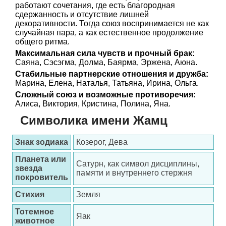
работают сочетания, где есть благородная
сдержанность и отсутствие лишней
декоративности. Тогда союз воспринимается не как
случайная пара, а как естественное продолжение
общего ритма.
Максимальная сила чувств и прочный брак:
Саяна, Сэсэгма, Долма, Баярма, Эржена, Аюна.
Стабильные партнерские отношения и дружба:
Марина, Елена, Наталья, Татьяна, Ирина, Ольга.
Сложный союз и возможные противоречия:
Алиса, Виктория, Кристина, Полина, Яна.
Символика имени Жамц
Знак зодиака
Козерог, Дева
Планета или
Сатурн, как символ дисциплины,
звезда
памяти и внутреннего стержня
покровитель
Стихия
Земля
Тотемное
Яак
животное