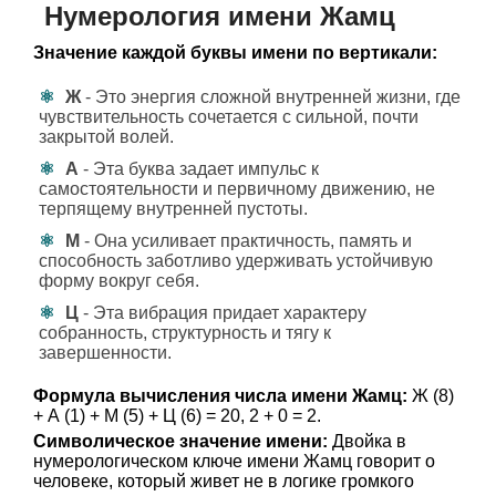
Нумерология имени Жамц
Значение каждой буквы имени по вертикали:
Ж
- Это энергия сложной внутренней жизни, где
чувствительность сочетается с сильной, почти
закрытой волей.
А
- Эта буква задает импульс к
самостоятельности и первичному движению, не
терпящему внутренней пустоты.
М
- Она усиливает практичность, память и
способность заботливо удерживать устойчивую
форму вокруг себя.
Ц
- Эта вибрация придает характеру
собранность, структурность и тягу к
завершенности.
Формула вычисления числа имени Жамц:
Ж (8)
+ А (1) + М (5) + Ц (6) = 20, 2 + 0 = 2.
Символическое значение имени:
Двойка в
нумерологическом ключе имени Жамц говорит о
человеке, который живет не в логике громкого