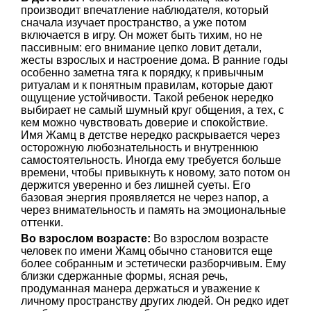
производит впечатление наблюдателя, который
сначала изучает пространство, а уже потом
включается в игру. Он может быть тихим, но не
пассивным: его внимание цепко ловит детали,
жесты взрослых и настроение дома. В ранние годы
особенно заметна тяга к порядку, к привычным
ритуалам и к понятным правилам, которые дают
ощущение устойчивости. Такой ребенок нередко
выбирает не самый шумный круг общения, а тех, с
кем можно чувствовать доверие и спокойствие.
Имя Жамц в детстве нередко раскрывается через
осторожную любознательность и внутреннюю
самостоятельность. Иногда ему требуется больше
времени, чтобы привыкнуть к новому, зато потом он
держится уверенно и без лишней суеты. Его
базовая энергия проявляется не через напор, а
через внимательность и память на эмоциональные
оттенки.
Во взрослом возрасте:
Во взрослом возрасте
человек по имени Жамц обычно становится еще
более собранным и эстетически разборчивым. Ему
близки сдержанные формы, ясная речь,
продуманная манера держаться и уважение к
личному пространству других людей. Он редко идет