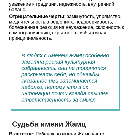
уважение к традиции, надежность, внутренний
баланс.
Отрицательные черты:
замкнутость, упрямство,
медлительность в решениях, недоверчивость,
болезненная реакция на неуважение, склонность к
самоограничению, скрытность, избыточная
принципиальность.
В людях с именем Жамц особенно
заметна редкая культурная
собранность: они не торопятся
раскрывать себя, но однажды
сказанное ими запоминается
надолго, потому что в их
интонации почти всегда слышна
ответственность за смысл.
Судьба имени Жамц
В детстве:
Ребенок по имени Жамц часто