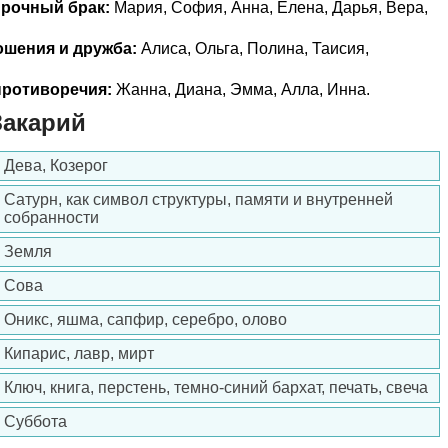
прочный брак:
Мария, София, Анна, Елена, Дарья, Вера,
ошения и дружба:
Алиса, Ольга, Полина, Таисия,
ротиворечия:
Жанна, Диана, Эмма, Алла, Инна.
Закарий
Дева, Козерог
Сатурн, как символ структуры, памяти и внутренней
собранности
Земля
Сова
Оникс, яшма, сапфир, серебро, олово
Кипарис, лавр, мирт
Ключ, книга, перстень, темно-синий бархат, печать, свеча
Суббота