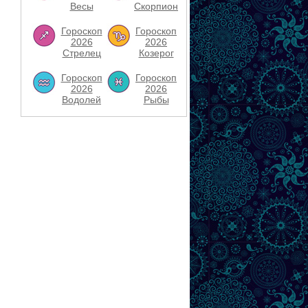
Весы
Скорпион
Гороскоп
Гороскоп
2026
2026
Стрелец
Козерог
Гороскоп
Гороскоп
2026
2026
Водолей
Рыбы