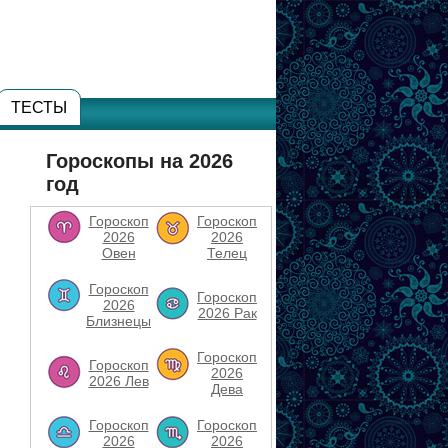
ТЕСТЫ
Гороскопы на 2026
год
Гороскоп
Гороскоп
2026
2026
Овен
Телец
Гороскоп
Гороскоп
2026
2026 Рак
Близнецы
Гороскоп
Гороскоп
2026
2026 Лев
Дева
Гороскоп
Гороскоп
2026
2026