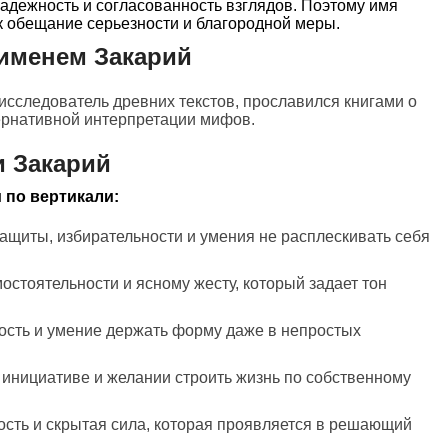
надежность и согласованность взглядов. Поэтому имя
к обещание серьезности и благородной меры.
именем Закарий
 исследователь древних текстов, прославился книгами о
ернативной интерпретации мифов.
 Закарий
 по вертикали:
защиты, избирательности и умения не расплескивать себя
мостоятельности и ясному жесту, который задает тон
ность и умение держать форму даже в непростых
 инициативе и желании строить жизнь по собственному
ность и скрытая сила, которая проявляется в решающий