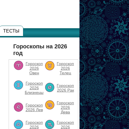
ТЕСТЫ
Гороскопы на 2026
год
Гороскоп
Гороскоп
2026
2026
Овен
Телец
Гороскоп
Гороскоп
2026
2026 Рак
Близнецы
Гороскоп
Гороскоп
2026
2026 Лев
Дева
Гороскоп
Гороскоп
2026
2026