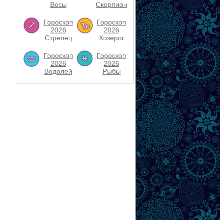
Весы
Скорпион
Гороскоп
Гороскоп
2026
2026
Стрелец
Козерог
Гороскоп
Гороскоп
2026
2026
Водолей
Рыбы