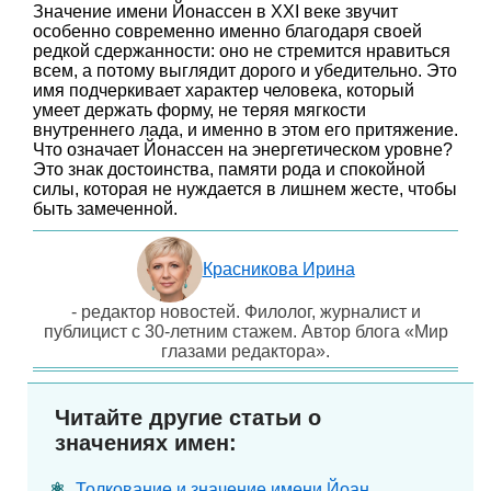
Значение имени Йонассен в XXI веке звучит
особенно современно именно благодаря своей
редкой сдержанности: оно не стремится нравиться
всем, а потому выглядит дорого и убедительно. Это
имя подчеркивает характер человека, который
умеет держать форму, не теряя мягкости
внутреннего лада, и именно в этом его притяжение.
Что означает Йонассен на энергетическом уровне?
Это знак достоинства, памяти рода и спокойной
силы, которая не нуждается в лишнем жесте, чтобы
быть замеченной.
Красникова Ирина
- редактор новостей. Филолог, журналист и
публицист с 30-летним стажем. Автор блога «Мир
глазами редактора».
Читайте другие статьи о
значениях имен:
Толкование и значение имени Йоан