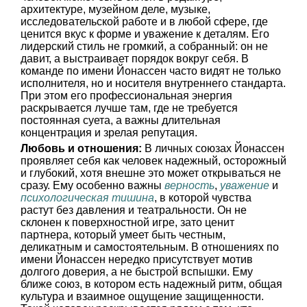
архитектуре, музейном деле, музыке,
исследовательской работе и в любой сфере, где
ценится вкус к форме и уважение к деталям. Его
лидерский стиль не громкий, а собранный: он не
давит, а выстраивает порядок вокруг себя. В
команде по имени Йонассен часто видят не только
исполнителя, но и носителя внутреннего стандарта.
При этом его профессиональная энергия
раскрывается лучше там, где не требуется
постоянная суета, а важны длительная
концентрация и зрелая репутация.
Любовь и отношения:
В личных союзах Йонассен
проявляет себя как человек надежный, осторожный
и глубокий, хотя внешне это может открываться не
сразу. Ему особенно важны
верность
,
уважение
и
психологическая тишина
, в которой чувства
растут без давления и театральности. Он не
склонен к поверхностной игре, зато ценит
партнера, который умеет быть честным,
деликатным и самостоятельным. В отношениях по
имени Йонассен нередко присутствует мотив
долгого доверия, а не быстрой вспышки. Ему
ближе союз, в котором есть надежный ритм, общая
культура и взаимное ощущение защищенности.