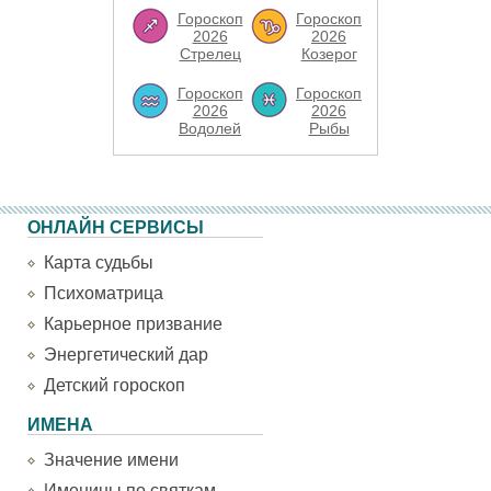
Гороскоп
Гороскоп
2026
2026
Стрелец
Козерог
Гороскоп
Гороскоп
2026
2026
Водолей
Рыбы
ОНЛАЙН СЕРВИСЫ
Карта судьбы
Психоматрица
Карьерное призвание
Энергетический дар
Детский гороскоп
ИМЕНА
Значение имени
Именины по святкам