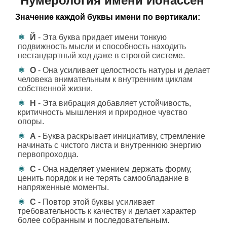
Нумерология имени Йонассен
Значение каждой буквы имени по вертикали:
Й
- Эта буква придает имени тонкую
подвижность мысли и способность находить
нестандартный ход даже в строгой системе.
О
- Она усиливает целостность натуры и делает
человека внимательным к внутренним циклам
собственной жизни.
Н
- Эта вибрация добавляет устойчивость,
критичность мышления и природное чувство
опоры.
А
- Буква раскрывает инициативу, стремление
начинать с чистого листа и внутреннюю энергию
первопроходца.
С
- Она наделяет умением держать форму,
ценить порядок и не терять самообладание в
напряженные моменты.
С
- Повтор этой буквы усиливает
требовательность к качеству и делает характер
более собранным и последовательным.