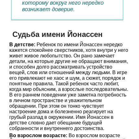
которому вокруг него нередко
возникает доверие.
Судьба имени Йонассен
В детстве:
Ребенок по имени Йонассен нередко
кажется спокойнее сверстников, хотя внутри у него
живет живое любопытство. Он рано замечает
детали, на которые другие не обращают внимания,
и способен долго рассматривать устройство
вещей, слов или отношений между людьми. В игре
его привлекают не хаос и шум, а сюжет, порядок и
понятные правила. Такой ребенок часто любит,
когда мир объясним, а взрослые последовательны.
В его раннем поведении уже заметна потребность
в личном пространстве и уважительном
обращении. При этом он тонко чувствует
настроение дома и болезненно реагирует на
грубый разлад в окружении. Имя Йонассен в
детстве словно дает обещание будущей
собранности и внутреннего достоинства.
Во взрослом возрасте:
Во взрослом возрасте