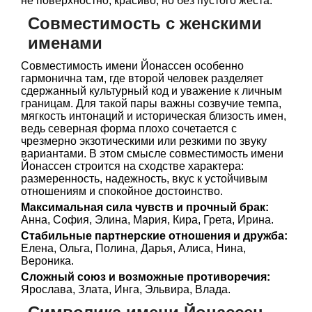
не поверхностно, красиво, но без пустого жеста.
Совместимость с женскими
именами
Совместимость имени Йонассен особенно
гармонична там, где второй человек разделяет
сдержанный культурный код и уважение к личным
границам. Для такой пары важны созвучие темпа,
мягкость интонаций и историческая близость имен,
ведь северная форма плохо сочетается с
чрезмерно экзотическими или резкими по звуку
вариантами. В этом смысле совместимость имени
Йонассен строится на сходстве характера:
размеренность, надежность, вкус к устойчивым
отношениям и спокойное достоинство.
Максимальная сила чувств и прочный брак:
Анна, София, Элина, Мария, Кира, Грета, Ирина.
Стабильные партнерские отношения и дружба:
Елена, Ольга, Полина, Дарья, Алиса, Нина,
Вероника.
Сложный союз и возможные противоречия:
Ярослава, Злата, Инга, Эльвира, Влада.