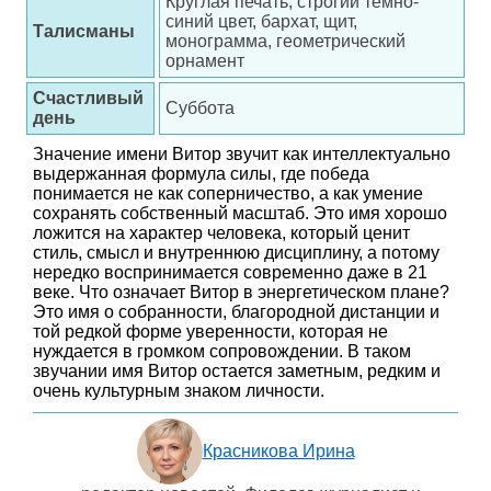
Круглая печать, строгий темно-
синий цвет, бархат, щит,
Талисманы
монограмма, геометрический
орнамент
Счастливый
Суббота
день
Значение имени Витор звучит как интеллектуально
выдержанная формула силы, где победа
понимается не как соперничество, а как умение
сохранять собственный масштаб. Это имя хорошо
ложится на характер человека, который ценит
стиль, смысл и внутреннюю дисциплину, а потому
нередко воспринимается современно даже в 21
веке. Что означает Витор в энергетическом плане?
Это имя о собранности, благородной дистанции и
той редкой форме уверенности, которая не
нуждается в громком сопровождении. В таком
звучании имя Витор остается заметным, редким и
очень культурным знаком личности.
Красникова Ирина