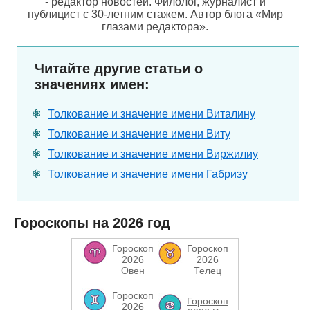
- редактор новостей. Филолог, журналист и
публицист с 30-летним стажем. Автор блога «Мир
глазами редактора».
Читайте другие статьи о
значениях имен:
Толкование и значение имени Виталину
Толкование и значение имени Виту
Толкование и значение имени Виржилиу
Толкование и значение имени Габриэу
Гороскопы на 2026 год
Гороскоп
Гороскоп
2026
2026
Овен
Телец
Гороскоп
Гороскоп
2026