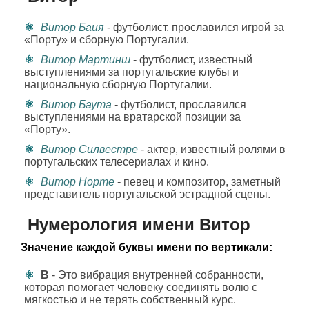
Витор Баия
- футболист, прославился игрой за
«Порту» и сборную Португалии.
Витор Мартинш
- футболист, известный
выступлениями за португальские клубы и
национальную сборную Португалии.
Витор Баута
- футболист, прославился
выступлениями на вратарской позиции за
«Порту».
Витор Силвестре
- актер, известный ролями в
португальских телесериалах и кино.
Витор Норте
- певец и композитор, заметный
представитель португальской эстрадной сцены.
Нумерология имени Витор
Значение каждой буквы имени по вертикали:
В
- Это вибрация внутренней собранности,
которая помогает человеку соединять волю с
мягкостью и не терять собственный курс.