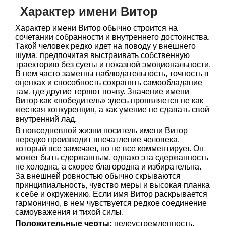
Характер имени Витор
Характер имени Витор обычно строится на
сочетании собранности и внутреннего достоинства.
Такой человек редко идет на поводу у внешнего
шума, предпочитая выстраивать собственную
траекторию без суеты и показной эмоциональности.
В нем часто заметны наблюдательность, точность в
оценках и способность сохранять самообладание
там, где другие теряют почву. Значение имени
Витор как «победитель» здесь проявляется не как
жесткая конкуренция, а как умение не сдавать свой
внутренний лад.
В повседневной жизни носитель имени Витор
нередко производит впечатление человека,
который все замечает, но не все комментирует. Он
может быть сдержанным, однако эта сдержанность
не холодна, а скорее благородна и избирательна.
За внешней ровностью обычно скрываются
принципиальность, чувство меры и высокая планка
к себе и окружению. Если имя Витор раскрывается
гармонично, в нем чувствуется редкое соединение
самоуважения и тихой силы.
Положительные черты:
целеустремленность,