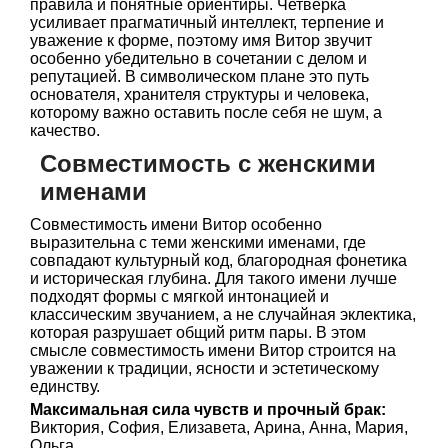
правила и понятные ориентиры. Четверка
усиливает прагматичный интеллект, терпение и
уважение к форме, поэтому имя Витор звучит
особенно убедительно в сочетании с делом и
репутацией. В символическом плане это путь
основателя, хранителя структуры и человека,
которому важно оставить после себя не шум, а
качество.
Совместимость с женскими
именами
Совместимость имени Витор особенно
выразительна с теми женскими именами, где
совпадают культурный код, благородная фонетика
и историческая глубина. Для такого имени лучше
подходят формы с мягкой интонацией и
классическим звучанием, а не случайная эклектика,
которая разрушает общий ритм пары. В этом
смысле совместимость имени Витор строится на
уважении к традиции, ясности и эстетическому
единству.
Максимальная сила чувств и прочный брак:
Виктория, София, Елизавета, Арина, Анна, Мария,
Ольга.