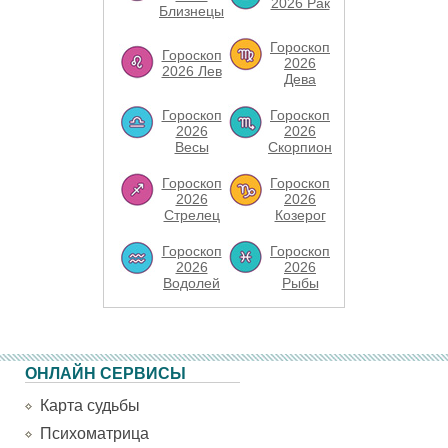
2026 Рак
Близнецы
Гороскоп
Гороскоп
2026
2026 Лев
Дева
Гороскоп
Гороскоп
2026
2026
Весы
Скорпион
Гороскоп
Гороскоп
2026
2026
Стрелец
Козерог
Гороскоп
Гороскоп
2026
2026
Водолей
Рыбы
ОНЛАЙН СЕРВИСЫ
Карта судьбы
Психоматрица