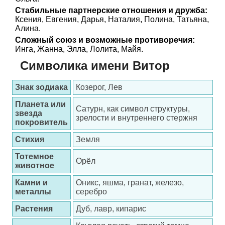
Стабильные партнерские отношения и дружба:
Ксения, Евгения, Дарья, Наталия, Полина, Татьяна,
Алина.
Сложный союз и возможные противоречия:
Инга, Жанна, Элла, Лолита, Майя.
Символика имени Витор
Знак зодиака
Козерог, Лев
Планета или
Сатурн, как символ структуры,
звезда
зрелости и внутреннего стержня
покровитель
Стихия
Земля
Тотемное
Орёл
животное
Камни и
Оникс, яшма, гранат, железо,
металлы
серебро
Растения
Дуб, лавр, кипарис