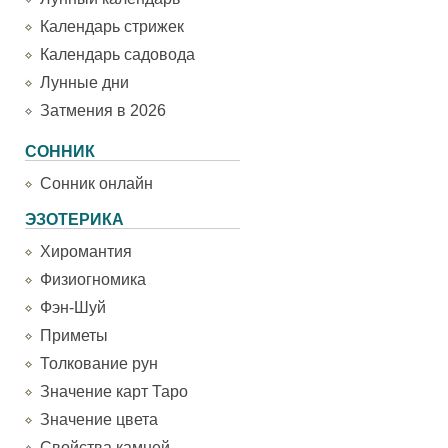
Календарь стрижек
Календарь садовода
Лунные дни
Затмения в 2026
СОННИК
Сонник онлайн
ЭЗОТЕРИКА
Хиромантия
Физиогномика
Фэн-Шуй
Приметы
Толкование рун
Значение карт Таро
Значение цвета
Свойства камней