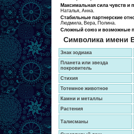
Максимальная сила чувств и 
Наталья, Анна.
Стабильные партнерские отн
Людмила, Вера, Полина.
Сложный союз и возможные п
Символика имени 
Знак зодиака
Планета или звезда
покровитель
Стихия
Тотемное животное
Камни и металлы
Растения
Талисманы