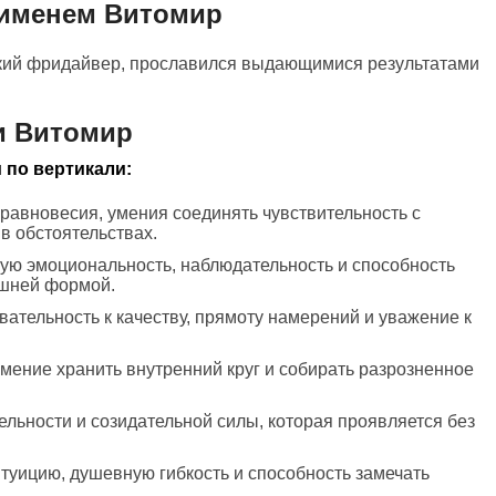
 именем Витомир
кий фридайвер, прославился выдающимися результатами
и Витомир
 по вертикали:
 равновесия, умения соединять чувствительность с
 в обстоятельствах.
кую эмоциональность, наблюдательность и способность
ешней формой.
вательность к качеству, прямоту намерений и уважение к
 умение хранить внутренний круг и собирать разрозненное
тельности и созидательной силы, которая проявляется без
туицию, душевную гибкость и способность замечать