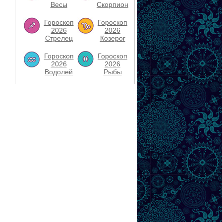
Весы
Скорпион
Гороскоп
Гороскоп
2026
2026
Стрелец
Козерог
Гороскоп
Гороскоп
2026
2026
Водолей
Рыбы