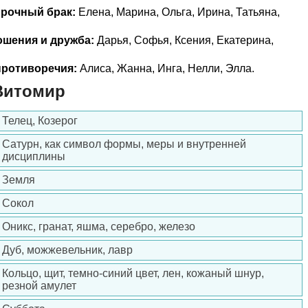
прочный брак:
Елена, Марина, Ольга, Ирина, Татьяна,
ошения и дружба:
Дарья, Софья, Ксения, Екатерина,
ротиворечия:
Алиса, Жанна, Инга, Нелли, Элла.
Витомир
Телец, Козерог
Сатурн, как символ формы, меры и внутренней
дисциплины
Земля
Сокол
Оникс, гранат, яшма, серебро, железо
Дуб, можжевельник, лавр
Кольцо, щит, темно-синий цвет, лен, кожаный шнур,
резной амулет