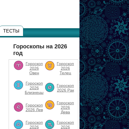
ТЕСТЫ
Гороскопы на 2026
год
Гороскоп
Гороскоп
2026
2026
Овен
Телец
Гороскоп
Гороскоп
2026
2026 Рак
Близнецы
Гороскоп
Гороскоп
2026
2026 Лев
Дева
Гороскоп
Гороскоп
2026
2026