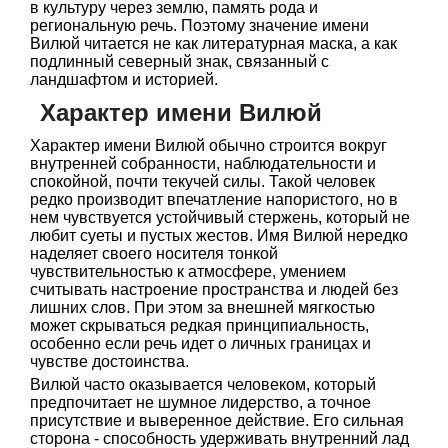
в культуру через землю, память рода и
региональную речь. Поэтому значение имени
Вилюй читается не как литературная маска, а как
подлинный северный знак, связанный с
ландшафтом и историей.
Характер имени Вилюй
Характер имени Вилюй обычно строится вокруг
внутренней собранности, наблюдательности и
спокойной, почти текучей силы. Такой человек
редко производит впечатление напористого, но в
нем чувствуется устойчивый стержень, который не
любит суеты и пустых жестов. Имя Вилюй нередко
наделяет своего носителя тонкой
чувствительностью к атмосфере, умением
считывать настроение пространства и людей без
лишних слов. При этом за внешней мягкостью
может скрываться редкая принципиальность,
особенно если речь идет о личных границах и
чувстве достоинства.
Вилюй часто оказывается человеком, который
предпочитает не шумное лидерство, а точное
присутствие и выверенное действие. Его сильная
сторона - способность удерживать внутренний лад