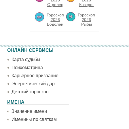
2026
2026
Стрелец
Козерог
Гороскоп
Гороскоп
2026
2026
Водолей
Рыбы
ОНЛАЙН СЕРВИСЫ
Карта судьбы
Психоматрица
Карьерное призвание
Энергетический дар
Детский гороскоп
ИМЕНА
Значение имени
Именины по святкам