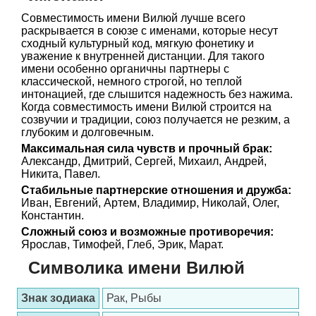
Совместимость имени Вилюй лучше всего
раскрывается в союзе с именами, которые несут
сходный культурный код, мягкую фонетику и
уважение к внутренней дистанции. Для такого
имени особенно органичны партнеры с
классической, немного строгой, но теплой
интонацией, где слышится надежность без нажима.
Когда совместимость имени Вилюй строится на
созвучии и традиции, союз получается не резким, а
глубоким и долговечным.
Максимальная сила чувств и прочный брак:
Александр, Дмитрий, Сергей, Михаил, Андрей,
Никита, Павел.
Стабильные партнерские отношения и дружба:
Иван, Евгений, Артем, Владимир, Николай, Олег,
Константин.
Сложный союз и возможные противоречия:
Ярослав, Тимофей, Глеб, Эрик, Марат.
Символика имени Вилюй
Знак зодиака
Рак, Рыбы