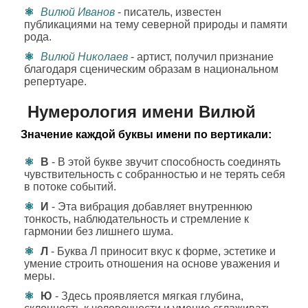
Вилюй Иванов
- писатель, известен
публикациями на тему северной природы и памяти
рода.
Вилюй Николаев
- артист, получил признание
благодаря сценическим образам в национальном
репертуаре.
Нумерология имени Вилюй
Значение каждой буквы имени по вертикали:
В
- В этой букве звучит способность соединять
чувствительность с собранностью и не терять себя
в потоке событий.
И
- Эта вибрация добавляет внутреннюю
тонкость, наблюдательность и стремление к
гармонии без лишнего шума.
Л
- Буква Л приносит вкус к форме, эстетике и
умение строить отношения на основе уважения и
меры.
Ю
- Здесь проявляется мягкая глубина,