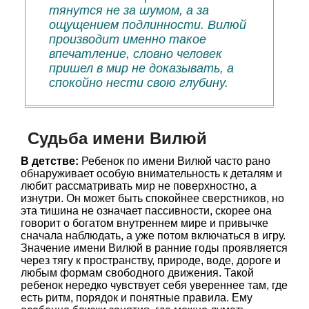
тянутся не за шумом, а за
ощущением подлинности. Вилюй
производит именно такое
впечатление, словно человек
пришел в мир не доказывать, а
спокойно нести свою глубину.
Судьба имени Вилюй
В детстве:
Ребенок по имени Вилюй часто рано
обнаруживает особую внимательность к деталям и
любит рассматривать мир не поверхностно, а
изнутри. Он может быть спокойнее сверстников, но
эта тишина не означает пассивности, скорее она
говорит о богатом внутреннем мире и привычке
сначала наблюдать, а уже потом включаться в игру.
Значение имени Вилюй в ранние годы проявляется
через тягу к пространству, природе, воде, дороге и
любым формам свободного движения. Такой
ребенок нередко чувствует себя увереннее там, где
есть ритм, порядок и понятные правила. Ему