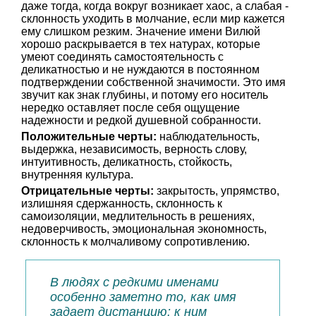
даже тогда, когда вокруг возникает хаос, а слабая -
склонность уходить в молчание, если мир кажется
ему слишком резким. Значение имени Вилюй
хорошо раскрывается в тех натурах, которые
умеют соединять самостоятельность с
деликатностью и не нуждаются в постоянном
подтверждении собственной значимости. Это имя
звучит как знак глубины, и потому его носитель
нередко оставляет после себя ощущение
надежности и редкой душевной собранности.
Положительные черты:
наблюдательность,
выдержка, независимость, верность слову,
интуитивность, деликатность, стойкость,
внутренняя культура.
Отрицательные черты:
закрытость, упрямство,
излишняя сдержанность, склонность к
самоизоляции, медлительность в решениях,
недоверчивость, эмоциональная экономность,
склонность к молчаливому сопротивлению.
В людях с редкими именами
особенно заметно то, как имя
задает дистанцию: к ним