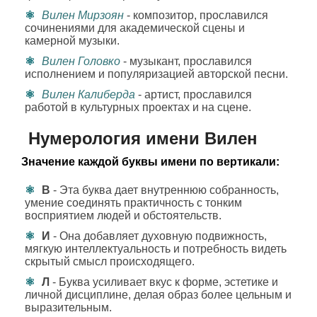
Вилен Мирзоян
- композитор, прославился
сочинениями для академической сцены и
камерной музыки.
Вилен Головко
- музыкант, прославился
исполнением и популяризацией авторской песни.
Вилен Калиберда
- артист, прославился
работой в культурных проектах и на сцене.
Нумерология имени Вилен
Значение каждой буквы имени по вертикали:
В
- Эта буква дает внутреннюю собранность,
умение соединять практичность с тонким
восприятием людей и обстоятельств.
И
- Она добавляет духовную подвижность,
мягкую интеллектуальность и потребность видеть
скрытый смысл происходящего.
Л
- Буква усиливает вкус к форме, эстетике и
личной дисциплине, делая образ более цельным и
выразительным.