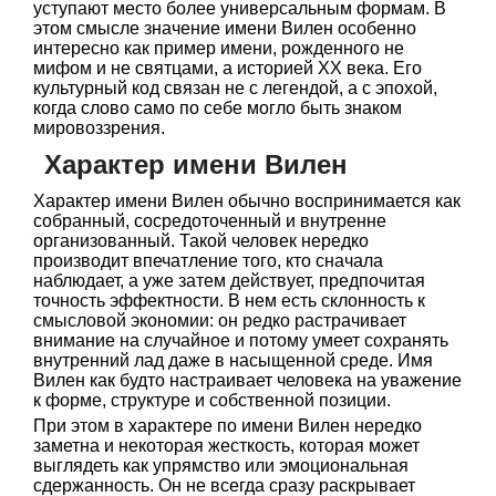
уступают место более универсальным формам. В
этом смысле значение имени Вилен особенно
интересно как пример имени, рожденного не
мифом и не святцами, а историей ХХ века. Его
культурный код связан не с легендой, а с эпохой,
когда слово само по себе могло быть знаком
мировоззрения.
Характер имени Вилен
Характер имени Вилен обычно воспринимается как
собранный, сосредоточенный и внутренне
организованный. Такой человек нередко
производит впечатление того, кто сначала
наблюдает, а уже затем действует, предпочитая
точность эффектности. В нем есть склонность к
смысловой экономии: он редко растрачивает
внимание на случайное и потому умеет сохранять
внутренний лад даже в насыщенной среде. Имя
Вилен как будто настраивает человека на уважение
к форме, структуре и собственной позиции.
При этом в характере по имени Вилен нередко
заметна и некоторая жесткость, которая может
выглядеть как упрямство или эмоциональная
сдержанность. Он не всегда сразу раскрывает