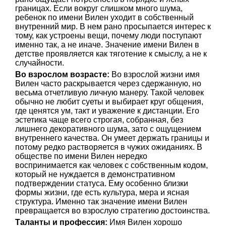
границах. Если вокруг слишком много шума,
ребенок по имени Вилен уходит в собственный
внутренний мир. В нем рано просыпается интерес к
тому, как устроены вещи, почему люди поступают
именно так, а не иначе. Значение имени Вилен в
детстве проявляется как тяготение к смыслу, а не к
случайности.
Во взрослом возрасте:
Во взрослой жизни имя
Вилен часто раскрывается через сдержанную, но
весьма отчетливую личную манеру. Такой человек
обычно не любит суеты и выбирает круг общения,
где ценятся ум, такт и уважение к дистанции. Его
эстетика чаще всего строгая, собранная, без
лишнего декоративного шума, зато с ощущением
внутреннего качества. Он умеет держать границы и
потому редко растворяется в чужих ожиданиях. В
обществе по имени Вилен нередко
воспринимается как человек с собственным кодом,
который не нуждается в демонстративном
подтверждении статуса. Ему особенно близки
формы жизни, где есть культура, мера и ясная
структура. Именно так значение имени Вилен
превращается во взрослую стратегию достоинства.
Таланты и профессия:
Имя Вилен хорошо