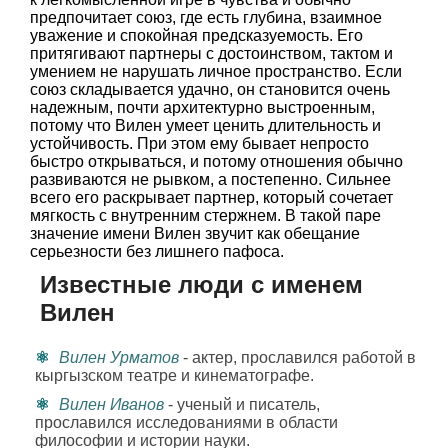
предпочитает союз, где есть глубина, взаимное
уважение и спокойная предсказуемость. Его
притягивают партнеры с достоинством, тактом и
умением не нарушать личное пространство. Если
союз складывается удачно, он становится очень
надежным, почти архитектурно выстроенным,
потому что Вилен умеет ценить длительность и
устойчивость. При этом ему бывает непросто
быстро открываться, и потому отношения обычно
развиваются не рывком, а постепенно. Сильнее
всего его раскрывает партнер, который сочетает
мягкость с внутренним стержнем. В такой паре
значение имени Вилен звучит как обещание
серьезности без лишнего пафоса.
Известные люди с именем
Вилен
Вилен Урматов
- актер, прославился работой в
кыргызском театре и кинематографе.
Вилен Иванов
- ученый и писатель,
прославился исследованиями в области
философии и истории науки.