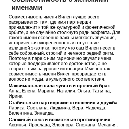
именами
Совместимость имени Вилен лучше всего
раскрывается там, где имя партнерши
принадлежит к той же культурной и фонетической
орбите, а не случайно столкнуто ради эффекта. Для
такого имени особенно важны мягкость звучания,
историческая укорененность и отсутствие
излишней экзотики, потому что сам Вилен несет в
себе собранный, строгий и немного редкий ритм.
Поэтому в паре с ним гармонично звучат имена,
которые поддерживают его достоинство, а не
спорят с ним на уровне интонации. Именно так
совместимость имени Вилен превращается в
вопрос не моды, а культурного соответствия.
Максимальная сила чувств и прочный брак:
Анна, Елена, Марина, Наталия, Ольга, Татьяна,
Ирина.
Стабильные партнерские отношения и дружба:
Лариса, Светлана, Людмила, Вера, Надежда,
Валентина, Зинаида.
Сложный союз и возможные противоречия:
Аксинья, Ярослава, Элеонора, Снежана, Мелания.