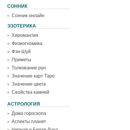
СОННИК
Сонник онлайн
ЭЗОТЕРИКА
Хиромантия
Физиогномика
Фэн-Шуй
Приметы
Толкование рун
Значение карт Таро
Значение цвета
Свойства камней
АСТРОЛОГИЯ
Дома гороскопа
Аспекты планет
Черная и Белая Луна