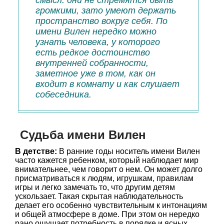
смысл: они не стремятся быть
громкими, зато умеют держать
пространство вокруг себя. По
имени Вилен нередко можно
узнать человека, у которого
есть редкое достоинство
внутренней собранности,
заметное уже в том, как он
входит в комнату и как слушает
собеседника.
Судьба имени Вилен
В детстве:
В ранние годы носитель имени Вилен
часто кажется ребенком, который наблюдает мир
внимательнее, чем говорит о нем. Он может долго
присматриваться к людям, игрушкам, правилам
игры и легко замечать то, что другим детям
ускользает. Такая скрытая наблюдательность
делает его особенно чувствительным к интонациям
и общей атмосфере в доме. При этом он нередко
рано ощущает потребность в порядке и ясных