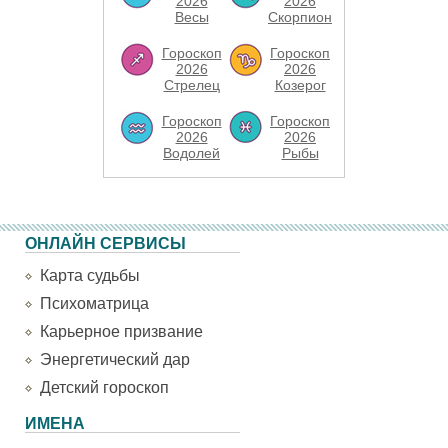
2026
2026
Весы
Скорпион
Гороскоп
Гороскоп
2026
2026
Стрелец
Козерог
Гороскоп
Гороскоп
2026
2026
Водолей
Рыбы
ОНЛАЙН СЕРВИСЫ
Карта судьбы
Психоматрица
Карьерное призвание
Энергетический дар
Детский гороскоп
ИМЕНА