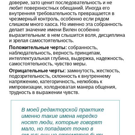
доверие, зато ценит последовательность и не
любит поверхностных обещаний. Иногда его
внутренняя требовательность превращается в
чрезмерный контроль, особенно если рядом
слишком много хаоса. Но именно эта собранность
делает значение имени Вилен особенно
выразительным: в нем слышится воля, дисциплина
и зрелая самостоятельность.
Положительные черты:
собранность,
наблюдательность, верность принципам,
интеллектуальная глубина, выдержка, надежность,
самостоятельность, чувство меры.
Отрицательные черты:
замкнутость, жесткость,
подозрительность, склонность к внутреннему
напряжению, категоричность, нелюбовь к
импровизации, холодноватая манера общения,
трудность в выражении чувств.
В моей редакторской практике
именно такие имена нередко
носят люди, которые говорят
мало, но попадают точно в