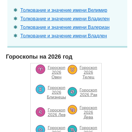
Толкование и значение имени Велимир
Толкование и значение имени Владилен
Толкование и значение имени Валериан
Толкование и значение имени Владлен
Гороскопы на 2026 год
Гороскоп
Гороскоп
2026
2026
Овен
Телец
Гороскоп
Гороскоп
2026
2026 Рак
Близнецы
Гороскоп
Гороскоп
2026
2026 Лев
Дева
Гороскоп
Гороскоп