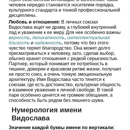
человек нередко становится носителем порядка,
культурного стандарта и тонкой профессиональной
дисциплины.
Любовь и отношения:
В личных союзах
Видослава ищет не драму, а глубокий внутренний
лад и уважение к ее миру. Для нее особенно важны
верность
,
деликатность
,
интеллектуальная
близость
и
надежность
, потому что без этого
чувство теряет благородство. Она может долго
присматриваться к человеку, зато, сделав выбор,
обычно хранит отношения с редкой серьезностью.
Партнер, который понимает ее потребность в
тишине, доверии и красивом ритме жизни, получает
не просто союз, а очень тонкую эмоциональную
архитектуру. Имя Видослава часто тянется к
союзам, где есть достоинство, культурная общность
и взаимное уважение к личной свободе. В такой
паре особенно ценятся не громкие обещания, а
способность быть рядом без лишнего шума.
Нумерология имени
Видослава
Значение каждой буквы имени по вертикали: