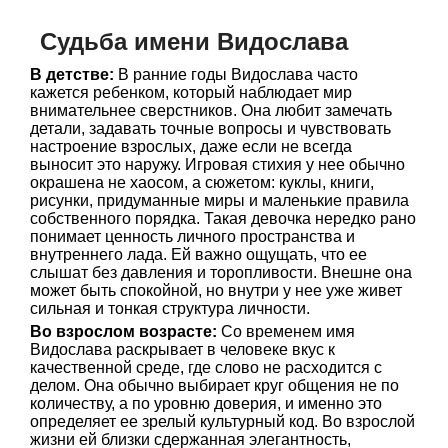
Судьба имени Видослава
В детстве:
В ранние годы Видослава часто
кажется ребенком, который наблюдает мир
внимательнее сверстников. Она любит замечать
детали, задавать точные вопросы и чувствовать
настроение взрослых, даже если не всегда
выносит это наружу. Игровая стихия у нее обычно
окрашена не хаосом, а сюжетом: куклы, книги,
рисунки, придуманные миры и маленькие правила
собственного порядка. Такая девочка нередко рано
понимает ценность личного пространства и
внутреннего лада. Ей важно ощущать, что ее
слышат без давления и торопливости. Внешне она
может быть спокойной, но внутри у нее уже живет
сильная и тонкая структура личности.
Во взрослом возрасте:
Со временем имя
Видослава раскрывает в человеке вкус к
качественной среде, где слово не расходится с
делом. Она обычно выбирает круг общения не по
количеству, а по уровню доверия, и именно это
определяет ее зрелый культурный код. Во взрослой
жизни ей близки сдержанная элегантность,