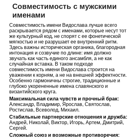
Совместимость с мужскими
именами
Совместимость имени Видослава лучше всего
раскрывается рядом с именами, которые несут тот
же культурный код, не спорят с ее фонетической
мягкостью и не разрушает ее внутренний ритм.
Здесь важны историческая органика, благородная
интонация и созвучие по длине: имя должно
звучать как часть единого ансамбля, а не как
случайная вставка. В таком подходе
совместимость имени Видослава строится на
уважении к корням, а не на внешней эффектности.
Особенно гармоничны строгие, традиционные и
глубоко укорененные имена славянского и
византийского круга.
Максимальная сила чувств и прочный брак:
Александр, Владимир, Ярослав, Святослав,
Ростислав, Всеволод, Михаил.
Стабильные партнерские отношения и дружба:
Андрей, Николай, Виктор, Игорь, Артем, Дмитрий,
Сергей.
Сложный союз и возможные противоречия: