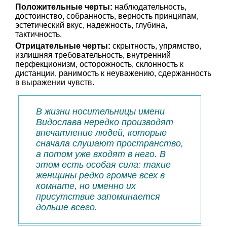
Положительные черты:
наблюдательность,
достоинство, собранность, верность принципам,
эстетический вкус, надежность, глубина,
тактичность.
Отрицательные черты:
скрытность, упрямство,
излишняя требовательность, внутренний
перфекционизм, осторожность, склонность к
дистанции, ранимость к неуважению, сдержанность
в выражении чувств.
В жизни носительницы имени
Видослава нередко производят
впечатление людей, которые
сначала слушают пространство,
а потом уже входят в него. В
этом есть особая сила: такие
женщины редко громче всех в
комнате, но именно их
присутствие запоминается
дольше всего.