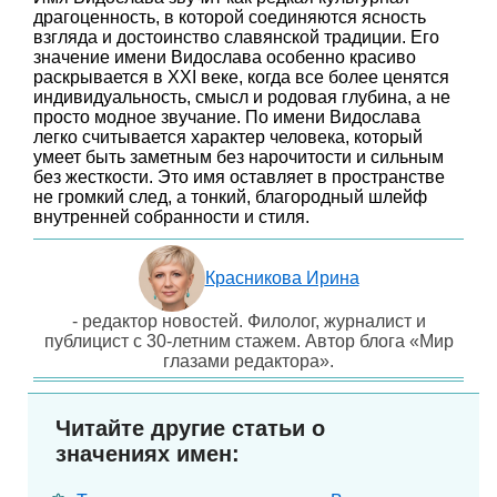
драгоценность, в которой соединяются ясность
взгляда и достоинство славянской традиции. Его
значение имени Видослава особенно красиво
раскрывается в XXI веке, когда все более ценятся
индивидуальность, смысл и родовая глубина, а не
просто модное звучание. По имени Видослава
легко считывается характер человека, который
умеет быть заметным без нарочитости и сильным
без жесткости. Это имя оставляет в пространстве
не громкий след, а тонкий, благородный шлейф
внутренней собранности и стиля.
Красникова Ирина
- редактор новостей. Филолог, журналист и
публицист с 30-летним стажем. Автор блога «Мир
глазами редактора».
Читайте другие статьи о
значениях имен: