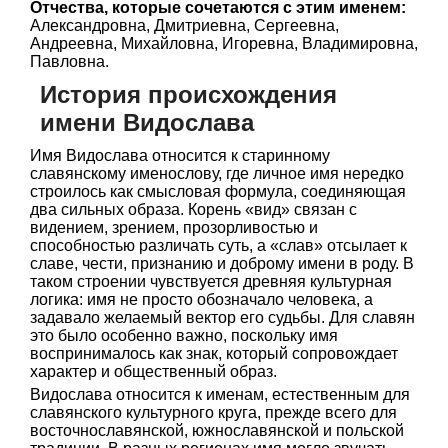
Отчества, которые сочетаются с этим именем:
Александровна, Дмитриевна, Сергеевна,
Андреевна, Михайловна, Игоревна, Владимировна,
Павловна.
История происхождения
имени Видослава
Имя Видослава относится к старинному
славянскому именослову, где личное имя нередко
строилось как смысловая формула, соединяющая
два сильных образа. Корень «вид» связан с
видением, зрением, прозорливостью и
способностью различать суть, а «слав» отсылает к
славе, чести, признанию и доброму имени в роду. В
таком строении чувствуется древняя культурная
логика: имя не просто обозначало человека, а
задавало желаемый вектор его судьбы. Для славян
это было особенно важно, поскольку имя
воспринималось как знак, который сопровождает
характер и общественный образ.
Видослава относится к именам, естественным для
славянского культурного круга, прежде всего для
восточнославянской, южнославянской и польской