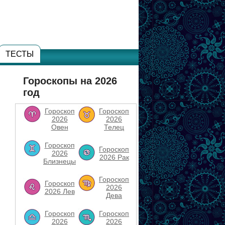
ТЕСТЫ
Гороскопы на 2026
год
Гороскоп
Гороскоп
2026
2026
Овен
Телец
Гороскоп
Гороскоп
2026
2026 Рак
Близнецы
Гороскоп
Гороскоп
2026
2026 Лев
Дева
Гороскоп
Гороскоп
2026
2026