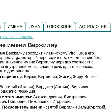
К
ИМЕНА
ЛУНА
ГОРОСКОПЫ
АСТРОЛОГИЯ
ртугальские имена
ние имени Вержилиу
я Вержилиу восходит к латинскому Virgilius, а его
рнем virga, который переводится как «ветвь», «побег»
ции значение имени Вержилиу нередко соотносят с
ой внутренней меры, словно речь идет о человеке,
ть и достоинство.
 варианты:
Вержи, Вержилио, Жилиу, Жиру, Вержик,
Вергилий (Италия), Вирджил (Англия), Вирхилио
ерджилио (Франция).
 с этим именем:
Александрович, Дмитриевич,
ич, Павлович, Николаевич, Игоревич.
я.
Покровитель имени
- святой Вергилий Зальцбургский,