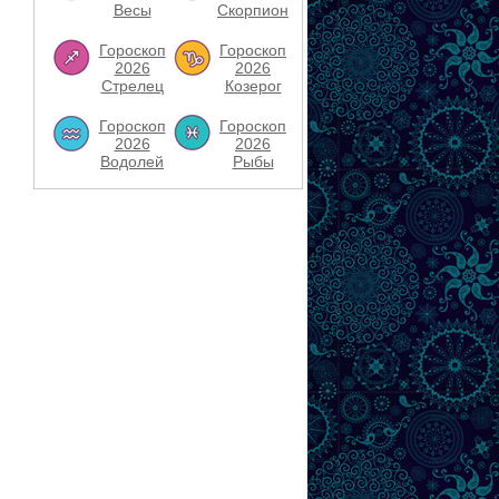
Весы
Скорпион
Гороскоп
Гороскоп
2026
2026
Стрелец
Козерог
Гороскоп
Гороскоп
2026
2026
Водолей
Рыбы