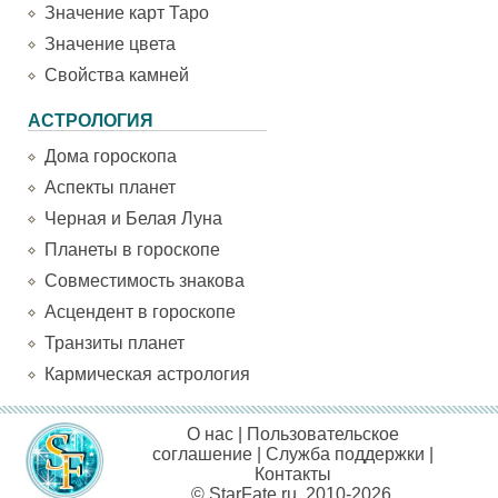
Значение карт Таро
Значение цвета
Свойства камней
АСТРОЛОГИЯ
Дома гороскопа
Аспекты планет
Черная и Белая Луна
Планеты в гороскопе
Совместимость знакова
Асцендент в гороскопе
Транзиты планет
Кармическая астрология
О нас
|
Пользовательское
соглашение
|
Служба поддержки
|
Контакты
© StarFate.ru, 2010-2026.