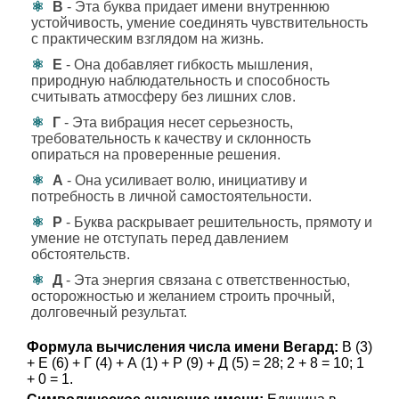
В
- Эта буква придает имени внутреннюю
устойчивость, умение соединять чувствительность
с практическим взглядом на жизнь.
Е
- Она добавляет гибкость мышления,
природную наблюдательность и способность
считывать атмосферу без лишних слов.
Г
- Эта вибрация несет серьезность,
требовательность к качеству и склонность
опираться на проверенные решения.
А
- Она усиливает волю, инициативу и
потребность в личной самостоятельности.
Р
- Буква раскрывает решительность, прямоту и
умение не отступать перед давлением
обстоятельств.
Д
- Эта энергия связана с ответственностью,
осторожностью и желанием строить прочный,
долговечный результат.
Формула вычисления числа имени Вегард:
В (3)
+ Е (6) + Г (4) + А (1) + Р (9) + Д (5) = 28; 2 + 8 = 10; 1
+ 0 = 1.