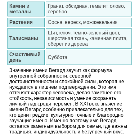
Камни и
Гранат, обсидиан, гематит, олово,
металлы
серебро
Растения
Сосна, вереск, можжевельник
Щит, ключ, темно-зеленый цвет,
Талисманы
шерстяная ткань, каменная плита,
оберег из дерева
Счастливый
Суббота
день
Значение имени Вегард звучит как формула
внутренней собранности, северной
достоинственности и спокойной силы, которая не
нуждается в лишнем подтверждении. Это имя
оттеняет характер человека, делая заметнее его
стойкость, независимость и умение сохранять
личный лад среди перемен. В XXI веке значение
имени Вегард особенно привлекательно для тех,
кто ценит редкие, культурно точные и благородно
звучащие имена. Именно поэтому имя Вегард
остается заметным выбором для семьи, где важны
традиция, индивидуальность и безупречный вкус.