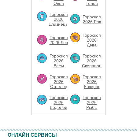
Овен
Телец
Гороскоп
Гороскоп
2026
2026 Рак
Близнецы
Гороскоп
Гороскоп
2026
2026 Лев
Дева
Гороскоп
Гороскоп
2026
2026
Весы
Скорпион
Гороскоп
Гороскоп
2026
2026
Стрелец
Козерог
Гороскоп
Гороскоп
2026
2026
Водолей
Рыбы
ОНЛАЙН СЕРВИСЫ