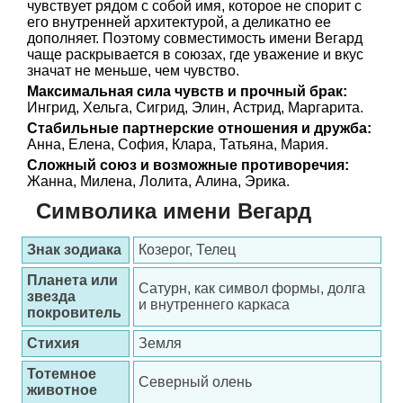
чувствует рядом с собой имя, которое не спорит с
его внутренней архитектурой, а деликатно ее
дополняет. Поэтому совместимость имени Вегард
чаще раскрывается в союзах, где уважение и вкус
значат не меньше, чем чувство.
Максимальная сила чувств и прочный брак:
Ингрид, Хельга, Сигрид, Элин, Астрид, Маргарита.
Стабильные партнерские отношения и дружба:
Анна, Елена, София, Клара, Татьяна, Мария.
Сложный союз и возможные противоречия:
Жанна, Милена, Лолита, Алина, Эрика.
Символика имени Вегард
Знак зодиака
Козерог, Телец
Планета или
Сатурн, как символ формы, долга
звезда
и внутреннего каркаса
покровитель
Стихия
Земля
Тотемное
Северный олень
животное