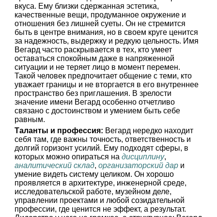
вкуса. Ему близки сдержанная эстетика,
качественные вещи, продуманное окружение и
отношения без лишней суеты. Он не стремится
быть в центре внимания, но в своем круге ценится
за надежность, выдержку и редкую цельность. Имя
Вегард часто раскрывается в тех, кто умеет
оставаться спокойным даже в напряженной
ситуации и не теряет лицо в момент перемен.
Такой человек предпочитает общение с теми, кто
уважает границы и не вторгается в его внутреннее
пространство без приглашения. В зрелости
значение имени Вегард особенно отчетливо
связано с достоинством и умением быть себе
равным.
Таланты и профессия:
Вегард нередко находит
себя там, где важны точность, ответственность и
долгий горизонт усилий. Ему подходят сферы, в
которых можно опираться на
дисциплину
,
аналитический склад
,
организаторский дар
и
умение видеть систему целиком. Он хорошо
проявляется в архитектуре, инженерной среде,
исследовательской работе, музейном деле,
управлении проектами и любой созидательной
профессии, где ценится не эффект, а результат.