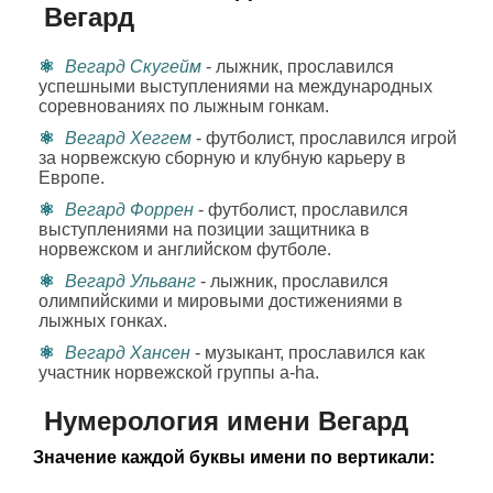
Вегард
Вегард Скугейм
- лыжник, прославился
успешными выступлениями на международных
соревнованиях по лыжным гонкам.
Вегард Хеггем
- футболист, прославился игрой
за норвежскую сборную и клубную карьеру в
Европе.
Вегард Форрен
- футболист, прославился
выступлениями на позиции защитника в
норвежском и английском футболе.
Вегард Ульванг
- лыжник, прославился
олимпийскими и мировыми достижениями в
лыжных гонках.
Вегард Хансен
- музыкант, прославился как
участник норвежской группы a-ha.
Нумерология имени Вегард
Значение каждой буквы имени по вертикали: