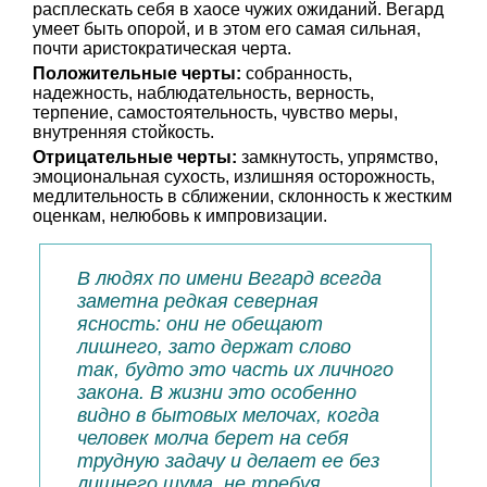
расплескать себя в хаосе чужих ожиданий. Вегард
умеет быть опорой, и в этом его самая сильная,
почти аристократическая черта.
Положительные черты:
собранность,
надежность, наблюдательность, верность,
терпение, самостоятельность, чувство меры,
внутренняя стойкость.
Отрицательные черты:
замкнутость, упрямство,
эмоциональная сухость, излишняя осторожность,
медлительность в сближении, склонность к жестким
оценкам, нелюбовь к импровизации.
В людях по имени Вегард всегда
заметна редкая северная
ясность: они не обещают
лишнего, зато держат слово
так, будто это часть их личного
закона. В жизни это особенно
видно в бытовых мелочах, когда
человек молча берет на себя
трудную задачу и делает ее без
лишнего шума, не требуя