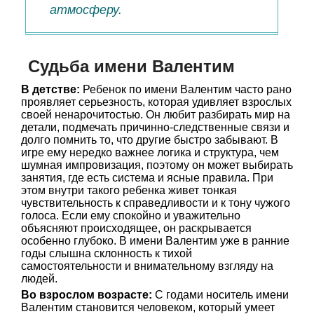
атмосферу.
Судьба имени Валентим
В детстве:
Ребенок по имени Валентим часто рано
проявляет серьезность, которая удивляет взрослых
своей ненарочитостью. Он любит разбирать мир на
детали, подмечать причинно-следственные связи и
долго помнить то, что другие быстро забывают. В
игре ему нередко важнее логика и структура, чем
шумная импровизация, поэтому он может выбирать
занятия, где есть система и ясные правила. При
этом внутри такого ребенка живет тонкая
чувствительность к справедливости и к тону чужого
голоса. Если ему спокойно и уважительно
объясняют происходящее, он раскрывается
особенно глубоко. В имени Валентим уже в ранние
годы слышна склонность к тихой
самостоятельности и внимательному взгляду на
людей.
Во взрослом возрасте:
С годами носитель имени
Валентим становится человеком, который умеет