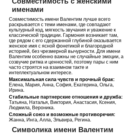
Совместимость с женскими
именами
Совместимость имени Валентим лучше всего
раскрывается с теми именами, где совпадают
культурный код, мягкость звучания и уважение к
классической традиции. Гармония возникает там,
где рядом с его сдержанной глубиной оказывается
женское имя с ясной фонетикой и благородной
историей, без чрезмерной вычурности. Для имени
Валентим особенно важны не случайные эмоции, а
созвучие ритма и ценностей, поэтому пары с ним
часто строятся на взаимном такте и
интеллектуальном интересе.
Максимальная сила чувств и прочный брак:
Елена, Мария, Анна, София, Екатерина, Ольга,
Ирина.
Стабильные партнерские отношения и дружба:
Татьяна, Наталья, Виктория, Анастасия, Ксения,
Людмила, Вероника.
Сложный союз и возможные противоречия:
Жанна, Инга, Алла, Эльвира, Регина.
Символика имени Валентим