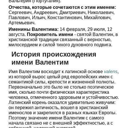
Вальтерин (Португалия).
Отчества, которые сочетаются с этим именем:
Сергеевич, Андреевич, Дмитриевич, Николаевич,
Павлович, Ильич, Константинович, Михайлович,
Артемьевич.
Именины Валентима:
14 февраля, 29 июля, 12
августа.
Покровитель имени
- святой Валентин, в
христианской традиции связанный с верностью,
милосердием и силой тихого духовного подвига.
История происхождения
имени Валентим
Имя Валентим восходит к латинской основе
valens
,
из которой вырос целый ряд европейских имен с
семантикой силы, крепости и жизненной полноты.
Первоначально это было не столько поэтическое
имя, сколько почти физическая характеристика
человека, отмеченного здоровьем и устойчивостью.
Латинский корень оказался удивительно живучим:
он пережил античность, вошел в христианский
именослов и закрепился в разных языках Европы.
Поэтому значение имени Валентим с самого
начала связано не с внешней эффектностью, а с