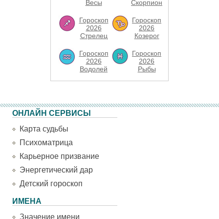
Весы
Скорпион
Гороскоп
Гороскоп
2026
2026
Стрелец
Козерог
Гороскоп
Гороскоп
2026
2026
Водолей
Рыбы
ОНЛАЙН СЕРВИСЫ
Карта судьбы
Психоматрица
Карьерное призвание
Энергетический дар
Детский гороскоп
ИМЕНА
Значение имени