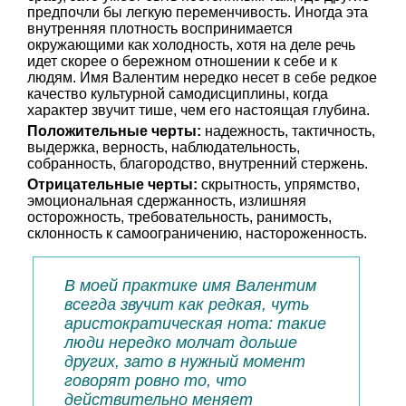
предпочли бы легкую переменчивость. Иногда эта
внутренняя плотность воспринимается
окружающими как холодность, хотя на деле речь
идет скорее о бережном отношении к себе и к
людям. Имя Валентим нередко несет в себе редкое
качество культурной самодисциплины, когда
характер звучит тише, чем его настоящая глубина.
Положительные черты:
надежность, тактичность,
выдержка, верность, наблюдательность,
собранность, благородство, внутренний стержень.
Отрицательные черты:
скрытность, упрямство,
эмоциональная сдержанность, излишняя
осторожность, требовательность, ранимость,
склонность к самоограничению, настороженность.
В моей практике имя Валентим
всегда звучит как редкая, чуть
аристократическая нота: такие
люди нередко молчат дольше
других, зато в нужный момент
говорят ровно то, что
действительно меняет