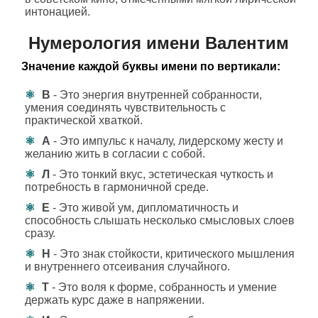
интонацией.
Нумерология имени Валентим
Значение каждой буквы имени по вертикали:
В
- Это энергия внутренней собранности,
умения соединять чувствительность с
практической хваткой.
А
- Это импульс к началу, лидерскому жесту и
желанию жить в согласии с собой.
Л
- Это тонкий вкус, эстетическая чуткость и
потребность в гармоничной среде.
Е
- Это живой ум, дипломатичность и
способность слышать несколько смысловых слоев
сразу.
Н
- Это знак стойкости, критического мышления
и внутреннего отсеивания случайного.
Т
- Это воля к форме, собранность и умение
держать курс даже в напряжении.