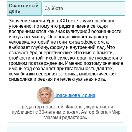
Счастливый
Суббота
день
Значение имени Урд в XXI веке звучит особенно
утонченно, потому что редкие имена сегодня
воспринимаются как знак культурной осознанности
и вкуса к смыслу. Оно подчеркивает характер
человека, который не гонится за эффектом, а
выбирает глубину, форму и внутренний лад. Что
означает Урд энергетически? Это имя о памяти,
стойкости и той тихой силе, которая не нуждается в
громком подтверждении. Именно поэтому значение
имени Урд сохраняет притягательность для тех,
кому близки северная эстетика, мифологическая
символика и редкая интеллектуальная нота.
Красникова Ирина
- редактор новостей. Филолог, журналист и
публицист с 30-летним стажем. Автор блога «Мир
глазами редактора».