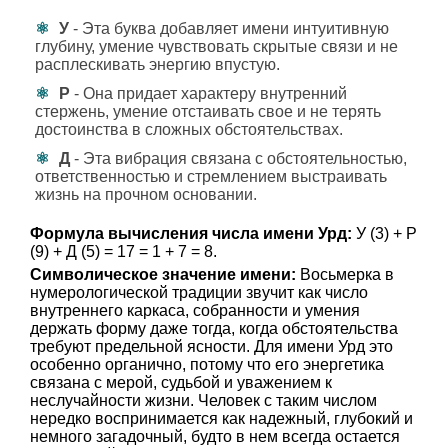
У
- Эта буква добавляет имени интуитивную
глубину, умение чувствовать скрытые связи и не
расплескивать энергию впустую.
Р
- Она придает характеру внутренний
стержень, умение отстаивать свое и не терять
достоинства в сложных обстоятельствах.
Д
- Эта вибрация связана с обстоятельностью,
ответственностью и стремлением выстраивать
жизнь на прочном основании.
Формула вычисления числа имени Урд:
У (3) + Р
(9) + Д (5) = 17 = 1 + 7 = 8.
Символическое значение имени:
Восьмерка в
нумерологической традиции звучит как число
внутреннего каркаса, собранности и умения
держать форму даже тогда, когда обстоятельства
требуют предельной ясности. Для имени Урд это
особенно органично, потому что его энергетика
связана с мерой, судьбой и уважением к
неслучайности жизни. Человек с таким числом
нередко воспринимается как надежный, глубокий и
немного загадочный, будто в нем всегда остается