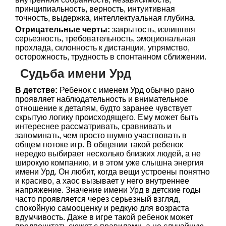
принципиальность, верность, интуитивная
точность, выдержка, интеллектуальная глубина.
Отрицательные черты:
закрытость, излишняя
серьезность, требовательность, эмоциональная
прохлада, склонность к дистанции, упрямство,
осторожность, трудность в спонтанном сближении.
Судьба имени Урд
В детстве:
Ребенок с именем Урд обычно рано
проявляет наблюдательность и внимательное
отношение к деталям, будто заранее чувствует
скрытую логику происходящего. Ему может быть
интереснее рассматривать, сравнивать и
запоминать, чем просто шумно участвовать в
общем потоке игр. В общении такой ребенок
нередко выбирает несколько близких людей, а не
широкую компанию, и в этом уже слышна энергия
имени Урд. Он любит, когда вещи устроены понятно
и красиво, а хаос вызывает у него внутреннее
напряжение. Значение имени Урд в детские годы
часто проявляется через серьезный взгляд,
спокойную самооценку и редкую для возраста
вдумчивость. Даже в игре такой ребенок может