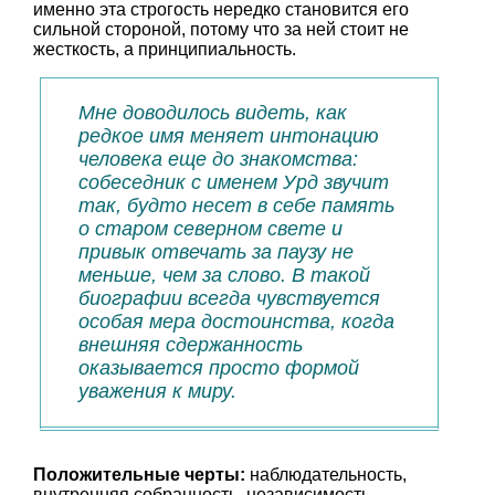
именно эта строгость нередко становится его
сильной стороной, потому что за ней стоит не
жесткость, а принципиальность.
Мне доводилось видеть, как
редкое имя меняет интонацию
человека еще до знакомства:
собеседник с именем Урд звучит
так, будто несет в себе память
о старом северном свете и
привык отвечать за паузу не
меньше, чем за слово. В такой
биографии всегда чувствуется
особая мера достоинства, когда
внешняя сдержанность
оказывается просто формой
уважения к миру.
Положительные черты:
наблюдательность,
внутренняя собранность, независимость,