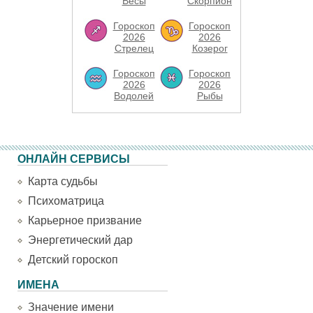
Весы
Скорпион
Гороскоп
Гороскоп
2026
2026
Стрелец
Козерог
Гороскоп
Гороскоп
2026
2026
Водолей
Рыбы
ОНЛАЙН СЕРВИСЫ
Карта судьбы
Психоматрица
Карьерное призвание
Энергетический дар
Детский гороскоп
ИМЕНА
Значение имени