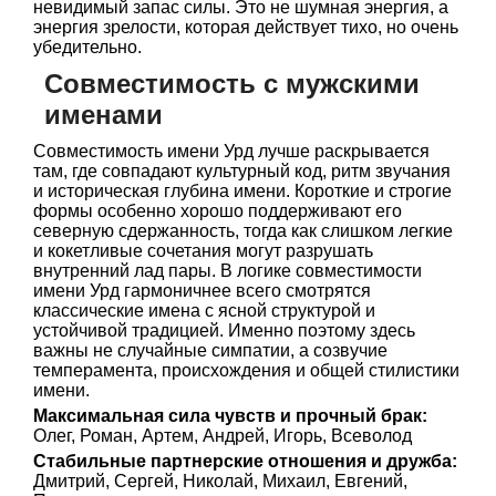
невидимый запас силы. Это не шумная энергия, а
энергия зрелости, которая действует тихо, но очень
убедительно.
Совместимость с мужскими
именами
Совместимость имени Урд лучше раскрывается
там, где совпадают культурный код, ритм звучания
и историческая глубина имени. Короткие и строгие
формы особенно хорошо поддерживают его
северную сдержанность, тогда как слишком легкие
и кокетливые сочетания могут разрушать
внутренний лад пары. В логике совместимости
имени Урд гармоничнее всего смотрятся
классические имена с ясной структурой и
устойчивой традицией. Именно поэтому здесь
важны не случайные симпатии, а созвучие
темперамента, происхождения и общей стилистики
имени.
Максимальная сила чувств и прочный брак:
Олег, Роман, Артем, Андрей, Игорь, Всеволод
Стабильные партнерские отношения и дружба:
Дмитрий, Сергей, Николай, Михаил, Евгений,