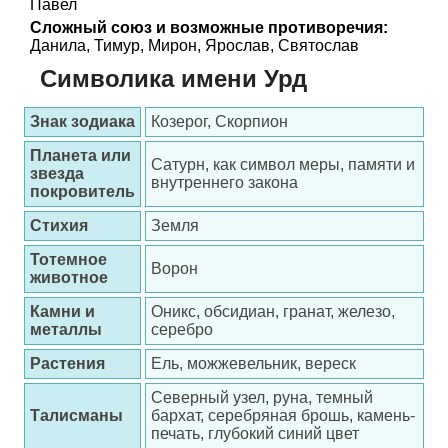
Павел
Сложный союз и возможные противоречия:
Данила, Тимур, Мирон, Ярослав, Святослав
Символика имени Урд
Знак зодиака
Козерог, Скорпион
Планета или
Сатурн, как символ меры, памяти и
звезда
внутреннего закона
покровитель
Стихия
Земля
Тотемное
Ворон
животное
Камни и
Оникс, обсидиан, гранат, железо,
металлы
серебро
Растения
Ель, можжевельник, вереск
Северный узел, руна, темный
Талисманы
бархат, серебряная брошь, камень-
печать, глубокий синий цвет