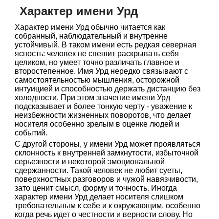
Характер имени Урд
Характер имени Урд обычно читается как
собранный, наблюдательный и внутренне
устойчивый. В таком имени есть редкая северная
ясность: человек не спешит раскрывать себя
целиком, но умеет точно различать главное и
второстепенное. Имя Урд нередко связывают с
самостоятельностью мышления, осторожной
интуицией и способностью держать дистанцию без
холодности. При этом значение имени Урд
подсказывает и более тонкую черту - уважение к
неизбежности жизненных поворотов, что делает
носителя особенно зрелым в оценке людей и
событий.
С другой стороны, у имени Урд может проявляться
склонность к внутренней замкнутости, избыточной
серьезности и некоторой эмоциональной
сдержанности. Такой человек не любит суеты,
поверхностных разговоров и чужой навязчивости,
зато ценит смысл, форму и точность. Иногда
характер имени Урд делает носителя слишком
требовательным к себе и к окружающим, особенно
когда речь идет о честности и верности слову. Но