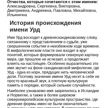
Отчества, которые сочетаются с этим именем:
Александровна, Сергеевна, Викторовна,
Дмитриевна, Андреевна, Павловна, Михайловна,
Ильинична
История происхождения
имени Урд
Имя Урд восходит к древнескандинавскому слову,
связанному с представлением о судьбе, уже
свершенном событии и неизбежном ходе времени.
В мифологическом пласте оно входит в круг
понятий, которые формировали северную картину
мира, где прошлое не исчезает, а продолжает
влиять на настоящее. Особенно выразительно это
имя звучит на фоне скандинавской мифологии, где
Урд - одна из норн, прядущих нить человеческой
доли. Поэтому значение имени Урд несет в себе не
просто красивый звук, а плотную культурную
память о порядке, который сильнее случайности.
Наиболее узнаваемо имя закрепилось в Исландии
и Норвегии, а также в более широком
североевропейском культурном пространстве, где
древние формы имен не были окончательно