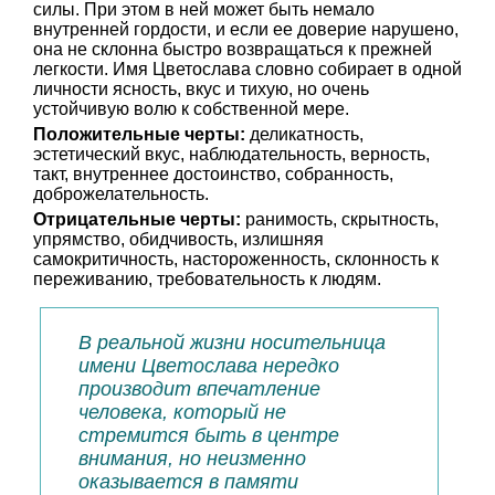
силы. При этом в ней может быть немало
внутренней гордости, и если ее доверие нарушено,
она не склонна быстро возвращаться к прежней
легкости. Имя Цветослава словно собирает в одной
личности ясность, вкус и тихую, но очень
устойчивую волю к собственной мере.
Положительные черты:
деликатность,
эстетический вкус, наблюдательность, верность,
такт, внутреннее достоинство, собранность,
доброжелательность.
Отрицательные черты:
ранимость, скрытность,
упрямство, обидчивость, излишняя
самокритичность, настороженность, склонность к
переживанию, требовательность к людям.
В реальной жизни носительница
имени Цветослава нередко
производит впечатление
человека, который не
стремится быть в центре
внимания, но неизменно
оказывается в памяти