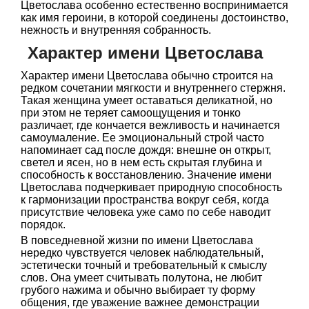
Цветослава особенно естественно воспринимается
как имя героини, в которой соединены достоинство,
нежность и внутренняя собранность.
Характер имени Цветослава
Характер имени Цветослава обычно строится на
редком сочетании мягкости и внутреннего стержня.
Такая женщина умеет оставаться деликатной, но
при этом не теряет самоощущения и тонко
различает, где кончается вежливость и начинается
самоумаление. Ее эмоциональный строй часто
напоминает сад после дождя: внешне он открыт,
светел и ясен, но в нем есть скрытая глубина и
способность к восстановлению. Значение имени
Цветослава подчеркивает природную способность
к гармонизации пространства вокруг себя, когда
присутствие человека уже само по себе наводит
порядок.
В повседневной жизни по имени Цветослава
нередко чувствуется человек наблюдательный,
эстетически точный и требовательный к смыслу
слов. Она умеет считывать полутона, не любит
грубого нажима и обычно выбирает ту форму
общения, где уважение важнее демонстрации