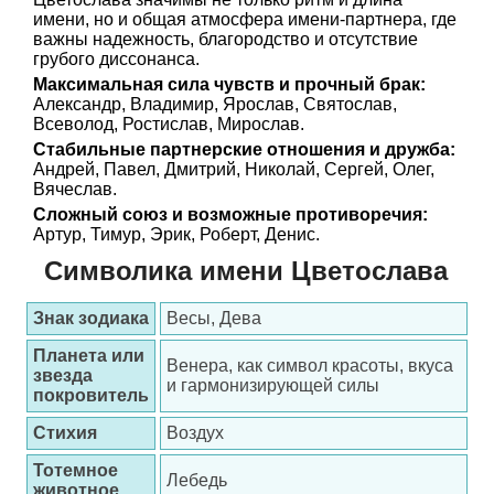
имени, но и общая атмосфера имени-партнера, где
важны надежность, благородство и отсутствие
грубого диссонанса.
Максимальная сила чувств и прочный брак:
Александр, Владимир, Ярослав, Святослав,
Всеволод, Ростислав, Мирослав.
Стабильные партнерские отношения и дружба:
Андрей, Павел, Дмитрий, Николай, Сергей, Олег,
Вячеслав.
Сложный союз и возможные противоречия:
Артур, Тимур, Эрик, Роберт, Денис.
Символика имени Цветослава
Знак зодиака
Весы, Дева
Планета или
Венера, как символ красоты, вкуса
звезда
и гармонизирующей силы
покровитель
Стихия
Воздух
Тотемное
Лебедь
животное