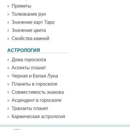
Приметы
Толкование рун
Значение карт Таро
Значение цвета
Свойства камней
АСТРОЛОГИЯ
Дома гороскопа
Аспекты планет
Черная и Белая Луна
Планеты в гороскопе
Совместимость знакова
Асцендент в гороскопе
Транзиты планет
Кармическая астрология