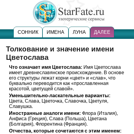
СОННИК
ИМЕНА
ЛУНА
ДАЛЕЕ
Толкование и значение имени
Цветослава
Что означает имя Цветослава:
Имя Цветослава
имеет древнеславянское происхождение. В основе
его структуры лежат корни «цвет» и «слав», что
буквально переводится как «прославленная
красотой, цветущей славой».
Уменьшительно-ласкательные варианты:
Цвета, Слава, Цветочка, Славочка, Цветуля,
Славушка.
Иностранные аналоги имени:
Флора (Италия),
Анфиса (Греция), Слава (Польша), Цветана
(Болгария), Флорентина (Франция).
Отчества, которые сочетаются с этим именем: