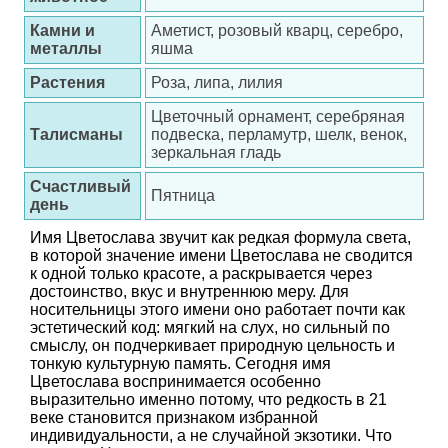
Камни и
Аметист, розовый кварц, серебро,
металлы
яшма
Растения
Роза, липа, лилия
Цветочный орнамент, серебряная
Талисманы
подвеска, перламутр, шелк, венок,
зеркальная гладь
Счастливый
Пятница
день
Имя Цветослава звучит как редкая формула света,
в которой значение имени Цветослава не сводится
к одной только красоте, а раскрывается через
достоинство, вкус и внутреннюю меру. Для
носительницы этого имени оно работает почти как
эстетический код: мягкий на слух, но сильный по
смыслу, он подчеркивает природную цельность и
тонкую культурную память. Сегодня имя
Цветослава воспринимается особенно
выразительно именно потому, что редкость в 21
веке становится признаком избранной
индивидуальности, а не случайной экзотики. Что