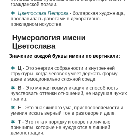
гражданской поэзии.
Цветослава Петрова
- болгарская художница,
прославилась работами в декоративно-
прикладном искусстве.
Нумерология имени
Цветослава
Значение каждой буквы имени по вертикали:
Ц
- Это энергия собранности и внутренней
структуры, когда человек умеет держать форму
даже в эмоционально сложной среде.
В
- Это мягкая коммуникация и способность
чувствовать оттенки отношений, не нарушая чужих
границ.
Е
- Это знак живого ума, приспособляемости и
умения искать верный тон в разговоре и деле.
Т
- Это тяга к порядку и опоре на личные
принципы, которые не нуждаются в лишней
демонстрации.