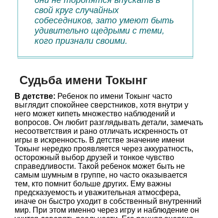
они не торопятся впускать в
свой круг случайных
собеседников, зато умеют быть
удивительно щедрыми с теми,
кого признали своими.
Судьба имени Токынг
В детстве:
Ребенок по имени Токынг часто
выглядит спокойнее сверстников, хотя внутри у
него может кипеть множество наблюдений и
вопросов. Он любит разглядывать детали, замечать
несоответствия и рано отличать искренность от
игры в искренность. В детстве значение имени
Токынг нередко проявляется через аккуратность,
осторожный выбор друзей и тонкое чувство
справедливости. Такой ребенок может быть не
самым шумным в группе, но часто оказывается
тем, кто помнит больше других. Ему важны
предсказуемость и уважительная атмосфера,
иначе он быстро уходит в собственный внутренний
мир. При этом именно через игру и наблюдение он