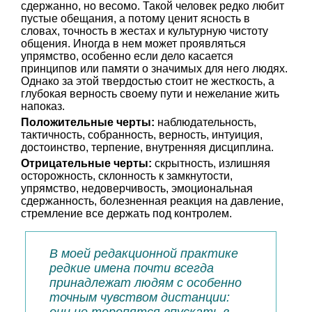
сдержанно, но весомо. Такой человек редко любит
пустые обещания, а потому ценит ясность в
словах, точность в жестах и культурную чистоту
общения. Иногда в нем может проявляться
упрямство, особенно если дело касается
принципов или памяти о значимых для него людях.
Однако за этой твердостью стоит не жесткость, а
глубокая верность своему пути и нежелание жить
напоказ.
Положительные черты:
наблюдательность,
тактичность, собранность, верность, интуиция,
достоинство, терпение, внутренняя дисциплина.
Отрицательные черты:
скрытность, излишняя
осторожность, склонность к замкнутости,
упрямство, недоверчивость, эмоциональная
сдержанность, болезненная реакция на давление,
стремление все держать под контролем.
В моей редакционной практике
редкие имена почти всегда
принадлежат людям с особенно
точным чувством дистанции: