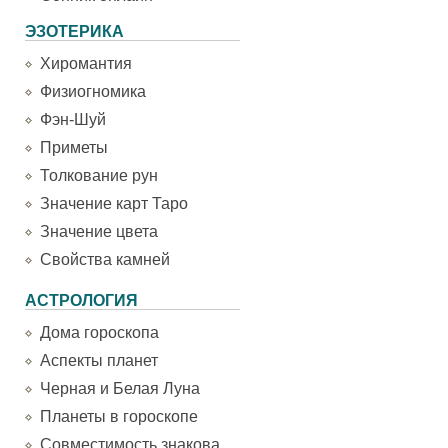
ЭЗОТЕРИКА
Хиромантия
Физиогномика
Фэн-Шуй
Приметы
Толкование рун
Значение карт Таро
Значение цвета
Свойства камней
АСТРОЛОГИЯ
Дома гороскопа
Аспекты планет
Черная и Белая Луна
Планеты в гороскопе
Совместимость знакова