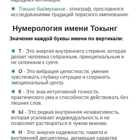
Токынг Баймуханов
- этнограф, прославился
исследованиями традиций тюркского именования.
Нумерология имени Токынг
Значение каждой буквы имени по вертикали:
Т
- Это энергия внутреннего стержня, которая
делает человека собранным, принципиальным и
не склонным к суете.
О
- Это вибрация целостности, умения
чувствовать глубину ситуации и сохранять
эмоциональный центр.
К
- Это знак интуитивной точности,
практического ума и способности действовать без
лишних слов.
Ы
- Это редкая внутренняя независимость,
которая усиливает индивидуальность и не
позволяет растворяться в чужом мнении.
Н
- Это энергия надежности, памяти и
внутренней дисциплины, делающая характер