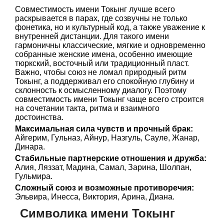
Совместимость имени Токынг лучше всего
раскрывается в парах, где созвучны не только
фонетика, но и культурный код, а также уважение к
внутренней дистанции. Для такого имени
гармоничны классические, мягкие и одновременно
собранные женские имена, особенно имеющие
тюркский, восточный или традиционный пласт.
Важно, чтобы союз не ломал природный ритм
Токынг, а поддерживал его спокойную глубину и
склонность к осмысленному диалогу. Поэтому
совместимость имени Токынг чаще всего строится
на сочетании такта, ритма и взаимного
достоинства.
Максимальная сила чувств и прочный брак:
Айгерим, Гульназ, Айнур, Назгуль, Сауле, Жанар,
Динара.
Стабильные партнерские отношения и дружба:
Алия, Ляззат, Мадина, Самал, Зарина, Шолпан,
Гульмира.
Сложный союз и возможные противоречия:
Эльвира, Инесса, Виктория, Арина, Диана.
Символика имени Токынг