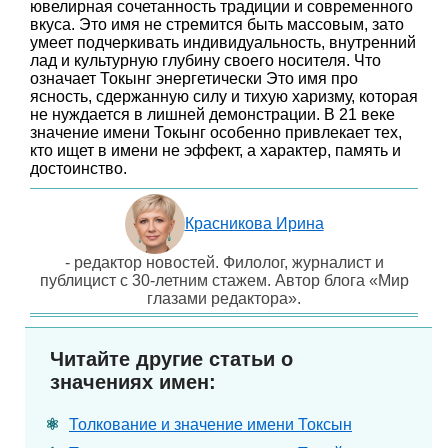
ювелирная сочетанность традиции и современного
вкуса. Это имя не стремится быть массовым, зато
умеет подчеркивать индивидуальность, внутренний
лад и культурную глубину своего носителя. Что
означает Токынг энергетически Это имя про
ясность, сдержанную силу и тихую харизму, которая
не нуждается в лишней демонстрации. В 21 веке
значение имени Токынг особенно привлекает тех,
кто ищет в имени не эффект, а характер, память и
достоинство.
Красникова Ирина
- редактор новостей. Филолог, журналист и
публицист с 30-летним стажем. Автор блога «Мир
глазами редактора».
Читайте другие статьи о
значениях имен:
Толкование и значение имени Токсын