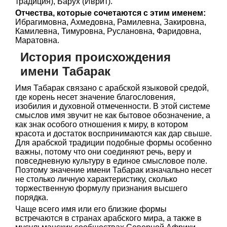
традиция), Барух (Иврит).
Отчества, которые сочетаются с этим именем:
Ибрагимовна, Ахмедовна, Рамилевна, Закировна,
Камилевна, Тимуровна, Руслановна, Фаридовна,
Маратовна.
История происхождения
имени Табарак
Имя Табарак связано с арабской языковой средой,
где корень несет значение благословения,
изобилия и духовной отмеченности. В этой системе
смыслов имя звучит не как бытовое обозначение, а
как знак особого отношения к миру, в котором
красота и достаток воспринимаются как дар свыше.
Для арабской традиции подобные формы особенно
важны, потому что они соединяют речь, веру и
повседневную культуру в единое смысловое поле.
Поэтому значение имени Табарак изначально несет
не столько личную характеристику, сколько
торжественную формулу признания высшего
порядка.
Чаще всего имя или его близкие формы
встречаются в странах арабского мира, а также в