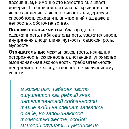
пассивным, и именно это качество вызывает
доверие. Его природная сила раскрывается не
через давление, а через точность, выдержку и
способность сохранять внутренний лад даже в
непростых обстоятельствах.
Положительные черты:
благородство,
сдержанность, наблюдательность, уважительность,
внутренняя дисциплина, чуткость, самоконтроль,
мудрость.
Отрицательные черты:
закрытость, излишняя
осторожность, склонность к дистанции, упрямство,
эмоциональная экономность, требовательность,
нетерпимость к хаосу, склонность к молчаливому
упреку.
В жизни имя Табарак часто
ощущается как редкий знак
интеллигентной собранности:
такие люди не спешат заявлять
о себе, но запоминаются
точностью жеста, особой
манерой слушать и умением не