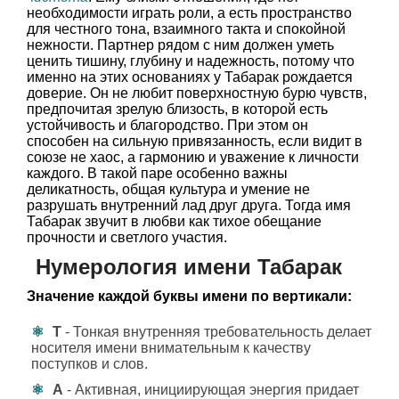
необходимости играть роли, а есть пространство
для честного тона, взаимного такта и спокойной
нежности. Партнер рядом с ним должен уметь
ценить тишину, глубину и надежность, потому что
именно на этих основаниях у Табарак рождается
доверие. Он не любит поверхностную бурю чувств,
предпочитая зрелую близость, в которой есть
устойчивость и благородство. При этом он
способен на сильную привязанность, если видит в
союзе не хаос, а гармонию и уважение к личности
каждого. В такой паре особенно важны
деликатность, общая культура и умение не
разрушать внутренний лад друг друга. Тогда имя
Табарак звучит в любви как тихое обещание
прочности и светлого участия.
Нумерология имени Табарак
Значение каждой буквы имени по вертикали:
Т
- Тонкая внутренняя требовательность делает
носителя имени внимательным к качеству
поступков и слов.
А
- Активная, инициирующая энергия придает