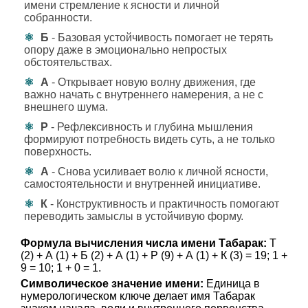
имени стремление к ясности и личной
собранности.
Б
- Базовая устойчивость помогает не терять
опору даже в эмоционально непростых
обстоятельствах.
А
- Открывает новую волну движения, где
важно начать с внутреннего намерения, а не с
внешнего шума.
Р
- Рефлексивность и глубина мышления
формируют потребность видеть суть, а не только
поверхность.
А
- Снова усиливает волю к личной ясности,
самостоятельности и внутренней инициативе.
К
- Конструктивность и практичность помогают
переводить замыслы в устойчивую форму.
Формула вычисления числа имени Табарак:
Т
(2) + А (1) + Б (2) + А (1) + Р (9) + А (1) + К (3) = 19; 1 +
9 = 10; 1 + 0 = 1.
Символическое значение имени:
Единица в
нумерологическом ключе делает имя Табарак