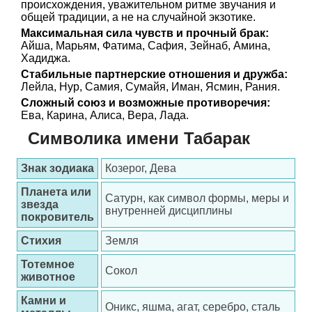
происхождения, уважительном ритме звучания и
общей традиции, а не на случайной экзотике.
Максимальная сила чувств и прочный брак:
Айша, Марьям, Фатима, Сафия, Зейнаб, Амина,
Хадиджа.
Стабильные партнерские отношения и дружба:
Лейла, Нур, Самия, Сумайя, Иман, Ясмин, Рания.
Сложный союз и возможные противоречия:
Ева, Карина, Алиса, Вера, Лада.
Символика имени Табарак
Знак зодиака
Козерог, Дева
Планета или
Сатурн, как символ формы, меры и
звезда
внутренней дисциплины
покровитель
Стихия
Земля
Тотемное
Сокол
животное
Камни и
Оникс, яшма, агат, серебро, сталь