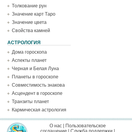
Толкование рун
Значение карт Таро
Значение цвета
Свойства камней
АСТРОЛОГИЯ
Дома гороскопа
Аспекты планет
Черная и Белая Луна
Планеты в гороскопе
Совместимость знакова
Асцендент в гороскопе
Транзиты планет
Кармическая астрология
О нас
|
Пользовательское
соглашение
|
Служба поддержки
|