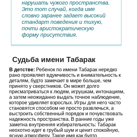
нарушать чужого пространства.
Это тот случай, когда имя
словно заранее задает высокий
стандарт поведения и тихую,
почти аристократическую
форму присутствия.
Судьба имени Табарак
В детстве:
Ребенок по имени Табарак нередко
рано проявляет вдумчивость и внимательность к
деталям, будто замечает в мире больше, чем
принято у сверстников. Он может долго
присматриваться к людям, игрушкам, интонациям,
а затем неожиданно выдать точное наблюдение,
которое удивляет взрослых. Игры для него часто
становятся способом не просто развлечься, а
выстроить собственный порядок и почувствовать
надежность пространства. В ранние годы уже
заметна внутренняя избирательность: Табарак
неохотно идет в грубый шум и ценит спокойную,
ясную атмосферу. Такое имя как будто