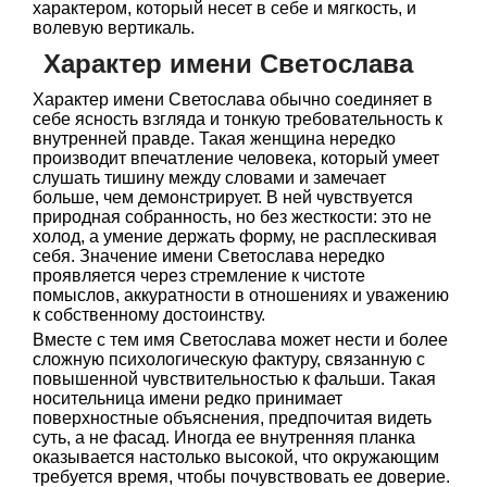
характером, который несет в себе и мягкость, и
волевую вертикаль.
Характер имени Светослава
Характер имени Светослава обычно соединяет в
себе ясность взгляда и тонкую требовательность к
внутренней правде. Такая женщина нередко
производит впечатление человека, который умеет
слушать тишину между словами и замечает
больше, чем демонстрирует. В ней чувствуется
природная собранность, но без жесткости: это не
холод, а умение держать форму, не расплескивая
себя. Значение имени Светослава нередко
проявляется через стремление к чистоте
помыслов, аккуратности в отношениях и уважению
к собственному достоинству.
Вместе с тем имя Светослава может нести и более
сложную психологическую фактуру, связанную с
повышенной чувствительностью к фальши. Такая
носительница имени редко принимает
поверхностные объяснения, предпочитая видеть
суть, а не фасад. Иногда ее внутренняя планка
оказывается настолько высокой, что окружающим
требуется время, чтобы почувствовать ее доверие.