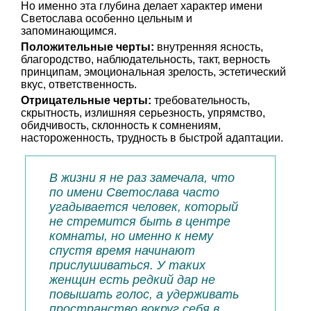
Но именно эта глубина делает характер имени
Светослава особенно цельным и
запоминающимся.
Положительные черты:
внутренняя ясность,
благородство, наблюдательность, такт, верность
принципам, эмоциональная зрелость, эстетический
вкус, ответственность.
Отрицательные черты:
требовательность,
скрытность, излишняя серьезность, упрямство,
обидчивость, склонность к сомнениям,
настороженность, трудность в быстрой адаптации.
В жизни я не раз замечала, что
по имени Светослава часто
угадывается человек, который
не стремится быть в центре
комнаты, но именно к нему
спустя время начинают
прислушиваться. У таких
женщин есть редкий дар не
повышать голос, а удерживать
пространство вокруг себя в