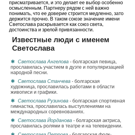
присматривается, и это делает ее выбор особенно
осмысленным. Партнеру рядом с ней важно
понимать, что ее доверие строится медленно, зато
держится прочно. В таком союзе значение имени
Светослава раскрывается как союз света,
достоинства и зрелой привязанности.
Известные люди с именем
Светослава
Светослава Ангелова
- болгарская певица,
прославилась участием в дуэте и популяризацией
народной песни.
Светослава Станчева
- болгарская
художница, прославилась работами в области
живописи и графики.
Светослава Рузинова
- болгарская спортивная
гимнастка, прославилась выступлениями на
международных соревнованиях.
Светослава Йорданова
- болгарская актриса,
прославилась ролями в театре и на телевидении.
Светослава Петрова
- болгарская фолк-