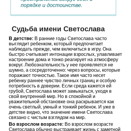
порядке и достоинстве.
Судьба имени Светослава
В детстве:
В ранние годы Светослава часто
выглядит ребенком, который предпочитает
наблюдать прежде, чем включиться в игру. Она
быстро считывает интонации взрослых, улавливает
настроение дома и тонко реагирует на атмосферу
вокруг. Любознательность у нее проявляется не
шумно, а сосредоточенно: через вопросы, которые
поражают точностью. Такое имя часто несет
ребенку раннее чувство личных границ и особую
потребность в доверии. Если среда кажется ей
грубой, Светослава может замыкаться, уходя в
свой внутренний мир. Но в спокойной и
уважительной обстановке она раскрывается как
очень светлый, умный и тонкий ребенок. И уже в
детстве видно, что значение имени Светослава
связано с чистым взглядом на мир.
Во взрослом возрасте:
Во взрослом возрасте
Светослава обычно выстраивает жизнь с заметной