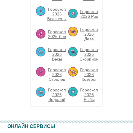
Гороскоп
Гороскоп
2026
2026 Рак
Близнецы
Гороскоп
Гороскоп
2026
2026 Лев
Дева
Гороскоп
Гороскоп
2026
2026
Весы
Скорпион
Гороскоп
Гороскоп
2026
2026
Стрелец
Козерог
Гороскоп
Гороскоп
2026
2026
Водолей
Рыбы
ОНЛАЙН СЕРВИСЫ