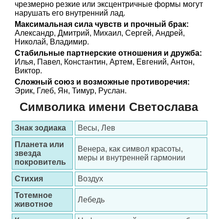
чрезмерно резкие или эксцентричные формы могут
нарушать его внутренний лад.
Максимальная сила чувств и прочный брак:
Александр, Дмитрий, Михаил, Сергей, Андрей,
Николай, Владимир.
Стабильные партнерские отношения и дружба:
Илья, Павел, Константин, Артем, Евгений, Антон,
Виктор.
Сложный союз и возможные противоречия:
Эрик, Глеб, Ян, Тимур, Руслан.
Символика имени Светослава
Знак зодиака
Весы, Лев
Планета или
Венера, как символ красоты,
звезда
меры и внутренней гармонии
покровитель
Стихия
Воздух
Тотемное
Лебедь
животное