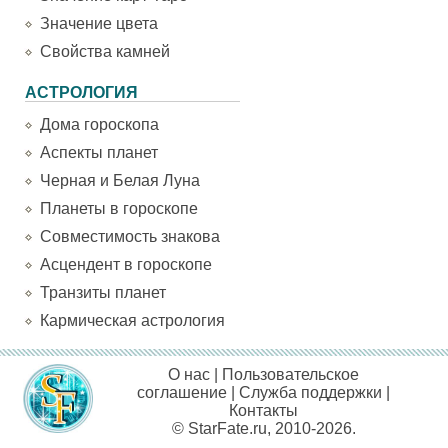
Значение цвета
Свойства камней
АСТРОЛОГИЯ
Дома гороскопа
Аспекты планет
Черная и Белая Луна
Планеты в гороскопе
Совместимость знакова
Асцендент в гороскопе
Транзиты планет
Кармическая астрология
О нас
|
Пользовательское
соглашение
|
Служба поддержки
|
Контакты
© StarFate.ru, 2010-2026.