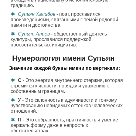
традицию.
Супьян Халидов
- поэт, прославился
произведениями, связанными с темой родовой
памяти и достоинства.
Супьян Алиев
- общественный деятель
культуры, прославился поддержкой
просветительских инициатив.
Нумерология имени Супьян
Значение каждой буквы имени по вертикали:
С
- Это энергия внутреннего стержня, которая
стремится к ясности, порядку и уважению к
собственным границам.
У
- Это склонность к вдумчивости и тонкому
чувствованию невидимых оттенков человеческих
отношений.
П
- Это собранность, практичность и умение
держать форму даже в непростых
обстоятельствах.