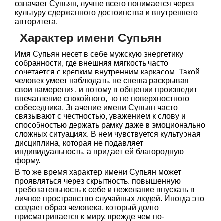
означает Супьян, лучше всего понимается через
культуру сдержанного достоинства и внутреннего
авторитета.
Характер имени Супьян
Имя Супьян несет в себе мужскую энергетику
собранности, где внешняя мягкость часто
сочетается с крепким внутренним каркасом. Такой
человек умеет наблюдать, не спеша раскрывая
свои намерения, и потому в общении производит
впечатление спокойного, но не поверхностного
собеседника. Значение имени Супьян часто
связывают с честностью, уважением к слову и
способностью держать рамку даже в эмоционально
сложных ситуациях. В нем чувствуется культурная
дисциплина, которая не подавляет
индивидуальность, а придает ей благородную
форму.
В то же время характер имени Супьян может
проявляться через скрытность, повышенную
требовательность к себе и нежелание впускать в
личное пространство случайных людей. Иногда это
создает образ человека, который долго
присматривается к миру, прежде чем по-