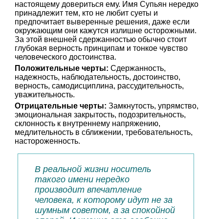
настоящему довериться ему. Имя Супьян нередко
принадлежит тем, кто не любит суеты и
предпочитает выверенные решения, даже если
окружающим они кажутся излишне осторожными.
За этой внешней сдержанностью обычно стоит
глубокая верность принципам и тонкое чувство
человеческого достоинства.
Положительные черты:
Сдержанность,
надежность, наблюдательность, достоинство,
верность, самодисциплина, рассудительность,
уважительность.
Отрицательные черты:
Замкнутость, упрямство,
эмоциональная закрытость, подозрительность,
склонность к внутреннему напряжению,
медлительность в сближении, требовательность,
настороженность.
В реальной жизни носитель
такого имени нередко
производит впечатление
человека, к которому идут не за
шумным советом, а за спокойной