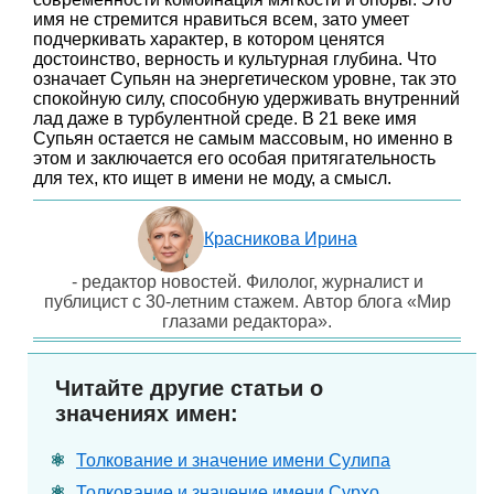
имя не стремится нравиться всем, зато умеет
подчеркивать характер, в котором ценятся
достоинство, верность и культурная глубина. Что
означает Супьян на энергетическом уровне, так это
спокойную силу, способную удерживать внутренний
лад даже в турбулентной среде. В 21 веке имя
Супьян остается не самым массовым, но именно в
этом и заключается его особая притягательность
для тех, кто ищет в имени не моду, а смысл.
Красникова Ирина
- редактор новостей. Филолог, журналист и
публицист с 30-летним стажем. Автор блога «Мир
глазами редактора».
Читайте другие статьи о
значениях имен:
Толкование и значение имени Сулипа
Толкование и значение имени Сурхо