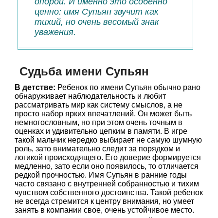
опорой. И именно это особенно
ценно: имя Супьян звучит как
тихий, но очень весомый знак
уважения.
Судьба имени Супьян
В детстве:
Ребенок по имени Супьян обычно рано
обнаруживает наблюдательность и любит
рассматривать мир как систему смыслов, а не
просто набор ярких впечатлений. Он может быть
немногословным, но при этом очень точным в
оценках и удивительно цепким в памяти. В игре
такой мальчик нередко выбирает не самую шумную
роль, зато внимательно следит за порядком и
логикой происходящего. Его доверие формируется
медленно, зато если оно появилось, то отличается
редкой прочностью. Имя Супьян в ранние годы
часто связано с внутренней собранностью и тихим
чувством собственного достоинства. Такой ребенок
не всегда стремится к центру внимания, но умеет
занять в компании свое, очень устойчивое место.