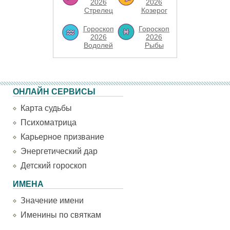
2026
2026
Стрелец
Козерог
Гороскоп
Гороскоп
2026
2026
Водолей
Рыбы
ОНЛАЙН СЕРВИСЫ
Карта судьбы
Психоматрица
Карьерное призвание
Энергетический дар
Детский гороскоп
ИМЕНА
Значение имени
Именины по святкам