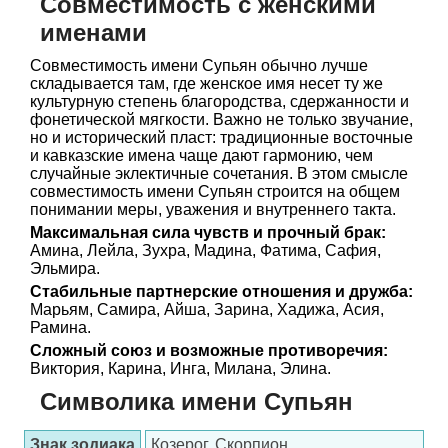
Совместимость с женскими
именами
Совместимость имени Супьян обычно лучше
складывается там, где женское имя несет ту же
культурную степень благородства, сдержанности и
фонетической мягкости. Важно не только звучание,
но и исторический пласт: традиционные восточные
и кавказские имена чаще дают гармонию, чем
случайные эклектичные сочетания. В этом смысле
совместимость имени Супьян строится на общем
понимании меры, уважения и внутреннего такта.
Максимальная сила чувств и прочный брак:
Амина, Лейла, Зухра, Мадина, Фатима, Сафия,
Эльмира.
Стабильные партнерские отношения и дружба:
Марьям, Самира, Айша, Зарина, Хадижа, Асия,
Рамина.
Сложный союз и возможные противоречия:
Виктория, Карина, Инга, Милана, Элина.
Символика имени Супьян
Знак зодиака
Козерог, Скорпион