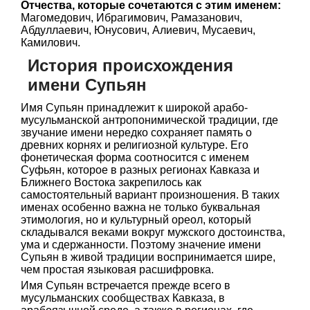
Отчества, которые сочетаются с этим именем:
Магомедович, Ибрагимович, Рамазанович,
Абдуллаевич, Юнусович, Алиевич, Мусаевич,
Камилович.
История происхождения
имени Супьян
Имя Супьян принадлежит к широкой арабо-
мусульманской антропонимической традиции, где
звучание имени нередко сохраняет память о
древних корнях и религиозной культуре. Его
фонетическая форма соотносится с именем
Суфьян, которое в разных регионах Кавказа и
Ближнего Востока закрепилось как
самостоятельный вариант произношения. В таких
именах особенно важна не только буквальная
этимология, но и культурный ореол, который
складывался веками вокруг мужского достоинства,
ума и сдержанности. Поэтому значение имени
Супьян в живой традиции воспринимается шире,
чем простая языковая расшифровка.
Имя Супьян встречается прежде всего в
мусульманских сообществах Кавказа, в