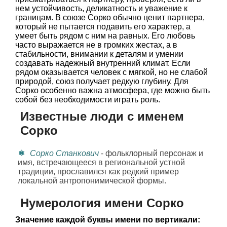
нем устойчивость, деликатность и уважение к
границам. В союзе Сорко обычно ценит партнера,
который не пытается подавить его характер, а
умеет быть рядом с ним на равных. Его любовь
часто выражается не в громких жестах, а в
стабильности, внимании к деталям и умении
создавать надежный внутренний климат. Если
рядом оказывается человек с мягкой, но не слабой
природой, союз получает редкую глубину. Для
Сорко особенно важна атмосфера, где можно быть
собой без необходимости играть роль.
Известные люди с именем
Сорко
Сорко Станкович
- фольклорный персонаж и
имя, встречающееся в региональной устной
традиции, прославился как редкий пример
локальной антропонимической формы.
Нумерология имени Сорко
Значение каждой буквы имени по вертикали: