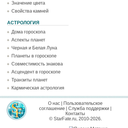
Значение цвета
Свойства камней
АСТРОЛОГИЯ
Дома гороскопа
Аспекты планет
Черная и Белая Луна
Планеты в гороскопе
Совместимость знакова
Асцендент в гороскопе
Транзиты планет
Кармическая астрология
О нас
|
Пользовательское
соглашение
|
Служба поддержки
|
Контакты
© StarFate.ru, 2010-2026.