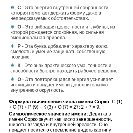
С
- Это энергия внутренней собранности,
которая помогает держать форму даже в
непредсказуемых обстоятельствах.
О
- Это вибрация целостности и глубины, из
которой рождается спокойная, но сильная
эмоциональная природа.
Р
- Эта буква добавляет характеру волю,
смелость и умение защищать собственную
позицию.
К
- Это знак практического ума, точности и
способности быстро находить рабочее решение.
О
- Эта повторяющаяся энергия усиливает
интуицию и придает имени дополнительную
внутреннюю округлость.
Формула вычисления числа имени Сорко:
С (1)
+ О (7) + Р (9) + К (3) + О (7) = 27; 2 + 7 = 9.
Символическое значение имени:
Девятка в
имени Сорко звучит как число завершенности,
широты взгляда и внутренней зрелости. Оно
придает носителю стремление видеть картину