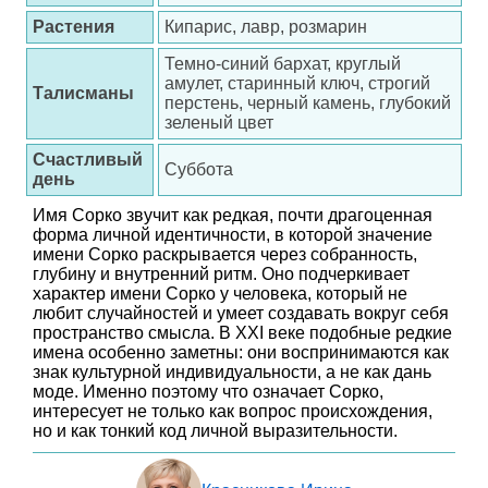
Растения
Кипарис, лавр, розмарин
Темно-синий бархат, круглый
амулет, старинный ключ, строгий
Талисманы
перстень, черный камень, глубокий
зеленый цвет
Счастливый
Суббота
день
Имя Сорко звучит как редкая, почти драгоценная
форма личной идентичности, в которой значение
имени Сорко раскрывается через собранность,
глубину и внутренний ритм. Оно подчеркивает
характер имени Сорко у человека, который не
любит случайностей и умеет создавать вокруг себя
пространство смысла. В XXI веке подобные редкие
имена особенно заметны: они воспринимаются как
знак культурной индивидуальности, а не как дань
моде. Именно поэтому что означает Сорко,
интересует не только как вопрос происхождения,
но и как тонкий код личной выразительности.