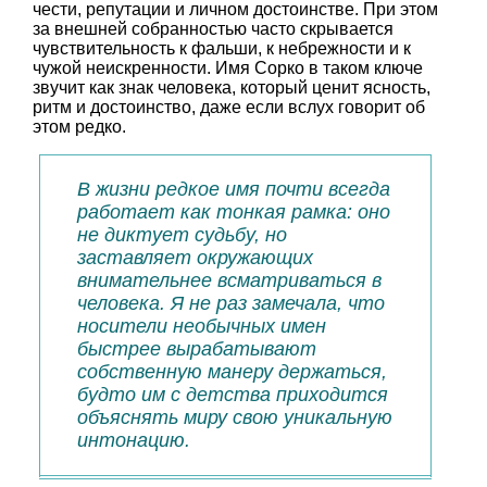
чести, репутации и личном достоинстве. При этом
за внешней собранностью часто скрывается
чувствительность к фальши, к небрежности и к
чужой неискренности. Имя Сорко в таком ключе
звучит как знак человека, который ценит ясность,
ритм и достоинство, даже если вслух говорит об
этом редко.
В жизни редкое имя почти всегда
работает как тонкая рамка: оно
не диктует судьбу, но
заставляет окружающих
внимательнее всматриваться в
человека. Я не раз замечала, что
носители необычных имен
быстрее вырабатывают
собственную манеру держаться,
будто им с детства приходится
объяснять миру свою уникальную
интонацию.