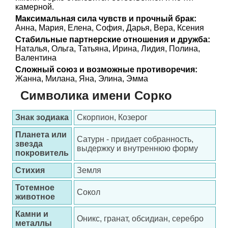
камерной.
Максимальная сила чувств и прочный брак:
Анна, Мария, Елена, София, Дарья, Вера, Ксения
Стабильные партнерские отношения и дружба:
Наталья, Ольга, Татьяна, Ирина, Лидия, Полина,
Валентина
Сложный союз и возможные противоречия:
Жанна, Милана, Яна, Элина, Эмма
Символика имени Сорко
Знак зодиака
Скорпион, Козерог
Планета или
Сатурн - придает собранность,
звезда
выдержку и внутреннюю форму
покровитель
Стихия
Земля
Тотемное
Сокол
животное
Камни и
Оникс, гранат, обсидиан, серебро
металлы