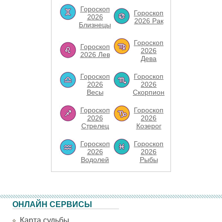
Гороскоп
Гороскоп
2026
2026 Рак
Близнецы
Гороскоп
Гороскоп
2026
2026 Лев
Дева
Гороскоп
Гороскоп
2026
2026
Весы
Скорпион
Гороскоп
Гороскоп
2026
2026
Стрелец
Козерог
Гороскоп
Гороскоп
2026
2026
Водолей
Рыбы
ОНЛАЙН СЕРВИСЫ
Карта судьбы