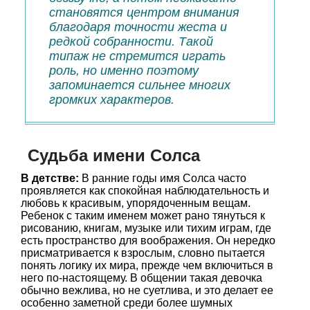
становятся центром внимания
благодаря точности жеста и
редкой собранности. Такой
типаж не стремится играть
роль, но именно поэтому
запоминается сильнее многих
громких характеров.
Судьба имени Солса
В детстве:
В ранние годы имя Солса часто
проявляется как спокойная наблюдательность и
любовь к красивым, упорядоченным вещам.
Ребенок с таким именем может рано тянуться к
рисованию, книгам, музыке или тихим играм, где
есть пространство для воображения. Он нередко
присматривается к взрослым, словно пытается
понять логику их мира, прежде чем включиться в
него по-настоящему. В общении такая девочка
обычно вежлива, но не суетлива, и это делает ее
особенно заметной среди более шумных