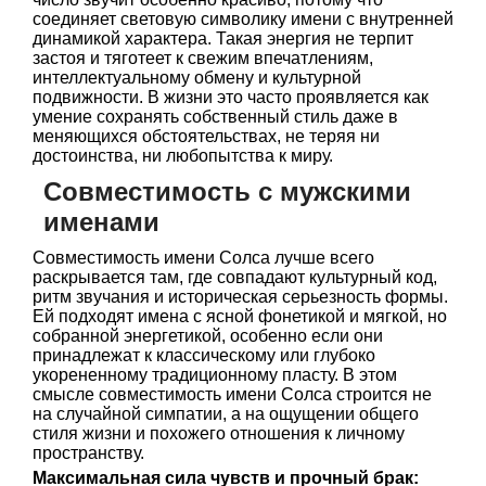
соединяет световую символику имени с внутренней
динамикой характера. Такая энергия не терпит
застоя и тяготеет к свежим впечатлениям,
интеллектуальному обмену и культурной
подвижности. В жизни это часто проявляется как
умение сохранять собственный стиль даже в
меняющихся обстоятельствах, не теряя ни
достоинства, ни любопытства к миру.
Совместимость с мужскими
именами
Совместимость имени Солса лучше всего
раскрывается там, где совпадают культурный код,
ритм звучания и историческая серьезность формы.
Ей подходят имена с ясной фонетикой и мягкой, но
собранной энергетикой, особенно если они
принадлежат к классическому или глубоко
укорененному традиционному пласту. В этом
смысле совместимость имени Солса строится не
на случайной симпатии, а на ощущении общего
стиля жизни и похожего отношения к личному
пространству.
Максимальная сила чувств и прочный брак: