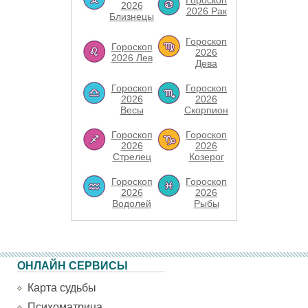
Гороскоп
2026
2026 Рак
Близнецы
Гороскоп
Гороскоп
2026
2026 Лев
Дева
Гороскоп
Гороскоп
2026
2026
Весы
Скорпион
Гороскоп
Гороскоп
2026
2026
Стрелец
Козерог
Гороскоп
Гороскоп
2026
2026
Водолей
Рыбы
ОНЛАЙН СЕРВИСЫ
Карта судьбы
Психоматрица