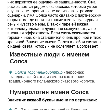
них держится ее ощущение защищенности. Она
раскрывается рядом с человеком, который умеет
слушать, не торопить и не навязывать громкие
сценарии. Имя Солса часто связано с партнерским
форматом, где ценятся тонкие жесты, культурная
речь и чувство меры. В такой паре ей важна
интеллектуальная и душевная созвучность, а не
внешняя эффектность. Если связь оказывается
гармоничной, она становится очень прочной и тихо
красивой. Значение имени Солса в любви связано
с идеей света, который не ослепляет, а согревает.
Известные люди с именем
Солса
Солса Торстейнсдоттир
- персонаж
скандинавской саги, известна как героиня
традиционного исландского сказового корпуса.
Нумерология имени Солса
Значение каждой буквы имени по вертикали:
С
- Это энергия внутренней собранности,