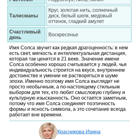
Круг, золотая нить, солнечный
Талисманы
диск, белый шелк, медовый
оттенок, гладкий амулет
Счастливый
Воскресенье
день
Имя Солса звучит как редкая драгоценность: в нем
есть свет, мягкость и интеллектуальная дистанция,
которая так ценится в 21 веке. Значение имени
Солса особенно хорошо считывается у людей, чья
индивидуальность строится на вкусе, внутреннем
достоинстве и умении не растворяться в шуме
эпохи. Именно поэтому имя Солса выглядит не
просто необычным, а по-настоящему стильным
выбором для тех, кто любит смысловую глубину и
культурную изысканность. Оно остается заметным,
потому что имя Солса соединяет поэтичность
формы и ясность символа, а это сочетание всегда
работает вне времени.
Красникова Ирина