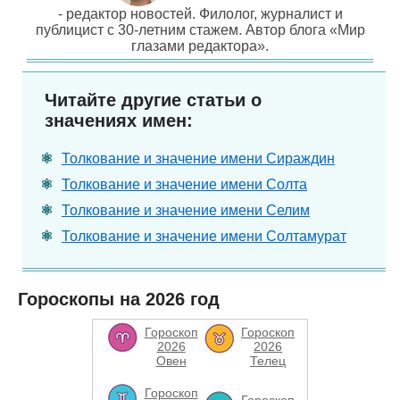
- редактор новостей. Филолог, журналист и
публицист с 30-летним стажем. Автор блога «Мир
глазами редактора».
Читайте другие статьи о
значениях имен:
Толкование и значение имени Сираждин
Толкование и значение имени Солта
Толкование и значение имени Селим
Толкование и значение имени Солтамурат
Гороскопы на 2026 год
Гороскоп
Гороскоп
2026
2026
Овен
Телец
Гороскоп