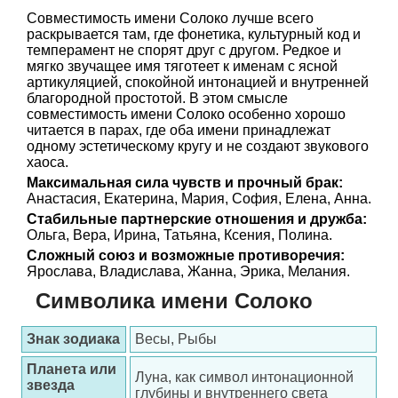
Совместимость имени Солоко лучше всего
раскрывается там, где фонетика, культурный код и
темперамент не спорят друг с другом. Редкое и
мягко звучащее имя тяготеет к именам с ясной
артикуляцией, спокойной интонацией и внутренней
благородной простотой. В этом смысле
совместимость имени Солоко особенно хорошо
читается в парах, где оба имени принадлежат
одному эстетическому кругу и не создают звукового
хаоса.
Максимальная сила чувств и прочный брак:
Анастасия, Екатерина, Мария, София, Елена, Анна.
Стабильные партнерские отношения и дружба:
Ольга, Вера, Ирина, Татьяна, Ксения, Полина.
Сложный союз и возможные противоречия:
Ярослава, Владислава, Жанна, Эрика, Мелания.
Символика имени Солоко
Знак зодиака
Весы, Рыбы
Планета или
Луна, как символ интонационной
звезда
глубины и внутреннего света