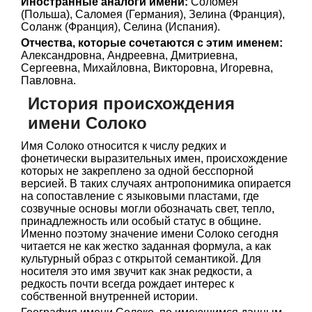
Иностранные аналоги имени:
Соломея
(Польша), Саломея (Германия), Зелина (Франция),
Соланж (Франция), Селина (Испания).
Отчества, которые сочетаются с этим именем:
Александровна, Андреевна, Дмитриевна,
Сергеевна, Михайловна, Викторовна, Игоревна,
Павловна.
История происхождения
имени Солоко
Имя Солоко относится к числу редких и
фонетически выразительных имен, происхождение
которых не закреплено за одной бесспорной
версией. В таких случаях антропонимика опирается
на сопоставление с языковыми пластами, где
созвучные основы могли обозначать свет, тепло,
принадлежность или особый статус в общине.
Именно поэтому значение имени Солоко сегодня
читается не как жестко заданная формула, а как
культурный образ с открытой семантикой. Для
носителя это имя звучит как знак редкости, а
редкость почти всегда рождает интерес к
собственной внутренней истории.