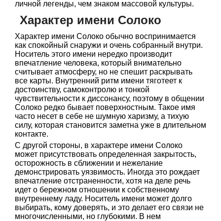
личной легенды, чем знаком массовой культуры.
Характер имени Солоко
Характер имени Солоко обычно воспринимается
как спокойный снаружи и очень собранный внутри.
Носитель этого имени нередко производит
впечатление человека, который внимательно
считывает атмосферу, но не спешит раскрывать
все карты. Внутренний ритм имени тяготеет к
достоинству, самоконтролю и тонкой
чувствительности к диссонансу, поэтому в общении
Солоко редко бывает поверхностным. Такое имя
часто несет в себе не шумную харизму, а тихую
силу, которая становится заметна уже в длительном
контакте.
С другой стороны, в характере имени Солоко
может присутствовать определенная закрытость,
осторожность в сближении и нежелание
демонстрировать уязвимость. Иногда это рождает
впечатление отстраненности, хотя на деле речь
идет о бережном отношении к собственному
внутреннему ладу. Носитель имени может долго
выбирать, кому доверять, и это делает его связи не
многочисленными, но глубокими. В нем