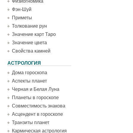
Физиогномика
Фэн-Шуй
Приметы
Толкование рун
Значение карт Таро
Значение цвета
Свойства камней
АСТРОЛОГИЯ
Дома гороскопа
Аспекты планет
Черная и Белая Луна
Планеты в гороскопе
Совместимость знакова
Асцендент в гороскопе
Транзиты планет
Кармическая астрология