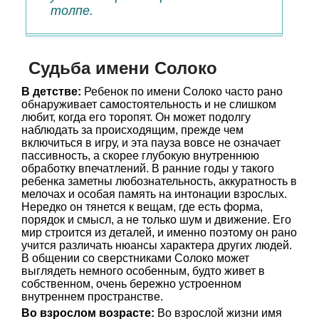
толпе.
Судьба имени Солоко
В детстве:
Ребенок по имени Солоко часто рано
обнаруживает самостоятельность и не слишком
любит, когда его торопят. Он может подолгу
наблюдать за происходящим, прежде чем
включиться в игру, и эта пауза вовсе не означает
пассивность, а скорее глубокую внутреннюю
обработку впечатлений. В ранние годы у такого
ребенка заметны любознательность, аккуратность в
мелочах и особая память на интонации взрослых.
Нередко он тянется к вещам, где есть форма,
порядок и смысл, а не только шум и движение. Его
мир строится из деталей, и именно поэтому он рано
учится различать нюансы характера других людей.
В общении со сверстниками Солоко может
выглядеть немного особенным, будто живет в
собственном, очень бережно устроенном
внутреннем пространстве.
Во взрослом возрасте:
Во взрослой жизни имя