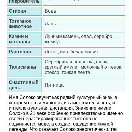
покровитель
Стихия
Вода
Тотемное
Лань
животное
Камни и
Лунный камень, опал, серебро,
металлы
жемчуг
Растения
Лотос, ива, белая лилия
Серебряная подвеска, шелк,
Талисманы
круглый амулет, молочный оттенок,
стекло, тонкая лента
Счастливый
Пятница
день
Имя Солоко звучит как редкий культурный знак, в
котором есть и мягкость, и самостоятельность, и
интеллектуальная дистанция. Значение имени
Солоко в 21 веке особенно привлекательно именно
своей нерастиражированностью: оно не
подчиняется моде, а создает ощущение личной
легенды. Что означает Солоко энергетически, так