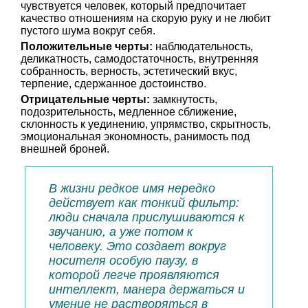
чувствуется человек, который предпочитает
качество отношениям на скорую руку и не любит
пустого шума вокруг себя.
Положительные черты:
наблюдательность,
деликатность, самодостаточность, внутренняя
собранность, верность, эстетический вкус,
терпение, сдержанное достоинство.
Отрицательные черты:
замкнутость,
подозрительность, медленное сближение,
склонность к уединению, упрямство, скрытность,
эмоциональная экономность, ранимость под
внешней броней.
В жизни редкое имя нередко
действует как тонкий фильтр:
люди сначала прислушиваются к
звучанию, а уже потом к
человеку. Это создает вокруг
носителя особую паузу, в
которой легче проявляются
интеллект, манера держаться и
умение не растворяться в