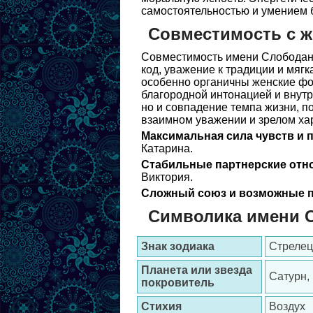
самостоятельностью и умением б
Совместимость с 
Совместимость имени Слободан 
код, уважение к традиции и мяг
особенно органичны женские фор
благородной интонацией и внутр
но и совпадение темпа жизни, 
взаимном уважении и зрелом ха
Максимальная сила чувств и 
Катарина.
Стабильные партнерские отн
Виктория.
Сложный союз и возможные п
Символика имени 
Знак зодиака
Стрелец
Планета или звезда
Сатурн,
покровитель
Стихия
Воздух