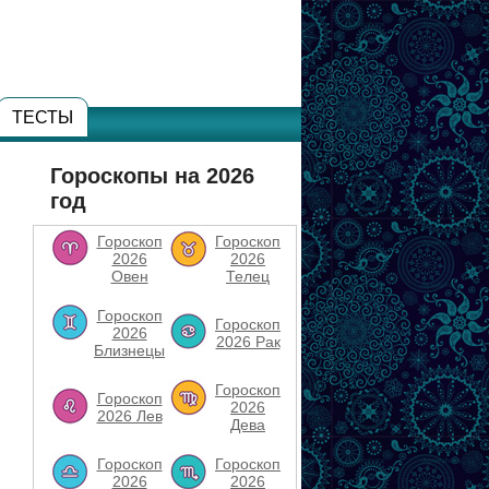
ТЕСТЫ
Гороскопы на 2026
год
Гороскоп
Гороскоп
2026
2026
Овен
Телец
Гороскоп
Гороскоп
2026
2026 Рак
Близнецы
Гороскоп
Гороскоп
2026
2026 Лев
Дева
Гороскоп
Гороскоп
2026
2026