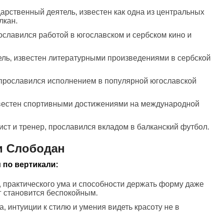
дарственный деятель, известен как одна из центральных
лкан.
рославился работой в югославском и сербском кино и
ель, известен литературными произведениями в сербской
 прославился исполнением в популярной югославской
звестен спортивными достижениями на международной
ист и тренер, прославился вкладом в балканский футбол.
и Слободан
 по вертикали:
, практического ума и способности держать форму даже
уг становится беспокойным.
а, интуиции к стилю и умения видеть красоту не в