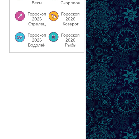
Весы
Скорпион
Гороскоп
Гороскоп
2026
2026
Стрелец
Козерог
Гороскоп
Гороскоп
2026
2026
Водолей
Рыбы