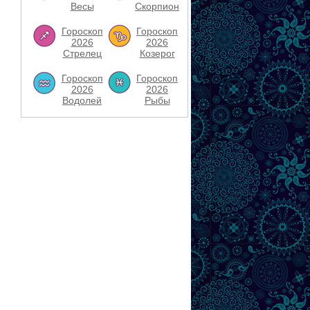
Весы
Скорпион
Гороскоп
Гороскоп
2026
2026
Стрелец
Козерог
Гороскоп
Гороскоп
2026
2026
Водолей
Рыбы