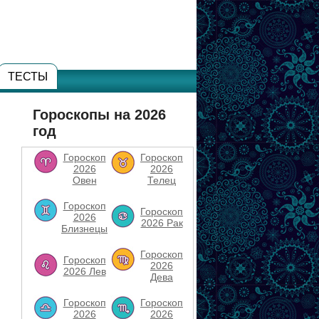
ТЕСТЫ
Гороскопы на 2026
год
Гороскоп
Гороскоп
2026
2026
Овен
Телец
Гороскоп
Гороскоп
2026
2026 Рак
Близнецы
Гороскоп
Гороскоп
2026
2026 Лев
Дева
Гороскоп
Гороскоп
2026
2026