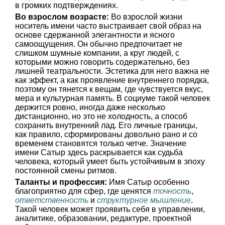
в громких подтверждениях.
Во взрослом возрасте:
Во взрослой жизни
носитель имени часто выстраивает свой образ на
основе сдержанной элегантности и ясного
самоощущения. Он обычно предпочитает не
слишком шумные компании, а круг людей, с
которыми можно говорить содержательно, без
лишней театральности. Эстетика для него важна не
как эффект, а как проявление внутреннего порядка,
поэтому он тянется к вещам, где чувствуется вкус,
мера и культурная память. В социуме такой человек
держится ровно, иногда даже несколько
дистанционно, но это не холодность, а способ
сохранить внутренний лад. Его личные границы,
как правило, сформированы довольно рано и со
временем становятся только четче. Значение
имени Сатыр здесь раскрывается как судьба
человека, который умеет быть устойчивым в эпоху
постоянной смены ритмов.
Таланты и профессия:
Имя Сатыр особенно
благоприятно для сфер, где ценятся
точность
,
ответственность
и
структурное мышление
.
Такой человек может проявить себя в управлении,
аналитике, образовании, редактуре, проектной