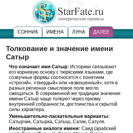
СОННИК
ИМЕНА
ЛУНА
ДАЛЕЕ
Толкование и значение имени
Сатыр
Что означает имя Сатыр:
Историки связывают
его корневую основу с тюркскими языками, где
созвучные формы соотносятся с понятием
«строгий», «твердый» или «взвешенный», хотя в
разных регионах смысловое поле могло
смещаться. В современной же традиции значение
имени Сатыр чаще толкуют через призму
внутренней собранности, достоинства и скрытой
силы характера.
Уменьшительно-ласкательные варианты:
Сатырчик, Сатырка, Сатыш, Сатик, Сатуля.
Иностранные аналоги имени:
Саид (арабский