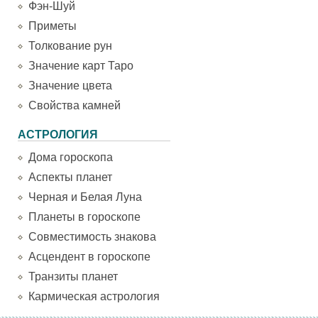
Фэн-Шуй
Приметы
Толкование рун
Значение карт Таро
Значение цвета
Свойства камней
АСТРОЛОГИЯ
Дома гороскопа
Аспекты планет
Черная и Белая Луна
Планеты в гороскопе
Совместимость знакова
Асцендент в гороскопе
Транзиты планет
Кармическая астрология