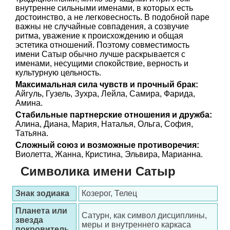
внутренне сильными именами, в которых есть
достоинство, а не легковесность. В подобной паре
важны не случайные совпадения, а созвучие
ритма, уважение к происхождению и общая
эстетика отношений. Поэтому совместимость
имени Сатыр обычно лучше раскрывается с
именами, несущими спокойствие, верность и
культурную цельность.
Максимальная сила чувств и прочный брак:
Айгуль, Гузель, Зухра, Лейла, Самира, Фарида,
Амина.
Стабильные партнерские отношения и дружба:
Алина, Диана, Мария, Наталья, Ольга, София,
Татьяна.
Сложный союз и возможные противоречия:
Виолетта, Жанна, Кристина, Эльвира, Марианна.
Символика имени Сатыр
Знак зодиака
Козерог, Телец
Планета или
Сатурн, как символ дисциплины,
звезда
меры и внутреннего каркаса
покровитель