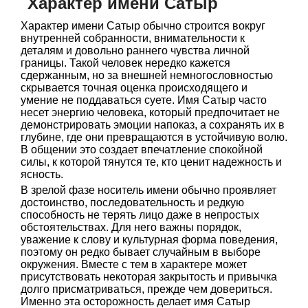
Характер имени Сатыр
Характер имени Сатыр обычно строится вокруг
внутренней собранности, внимательности к
деталям и довольно раннего чувства личной
границы. Такой человек нередко кажется
сдержанным, но за внешней немногословностью
скрывается точная оценка происходящего и
умение не поддаваться суете. Имя Сатыр часто
несет энергию человека, который предпочитает не
демонстрировать эмоции напоказ, а сохранять их в
глубине, где они превращаются в устойчивую волю.
В общении это создает впечатление спокойной
силы, к которой тянутся те, кто ценит надежность и
ясность.
В зрелой фазе носитель имени обычно проявляет
достоинство, последовательность и редкую
способность не терять лицо даже в непростых
обстоятельствах. Для него важны порядок,
уважение к слову и культурная форма поведения,
поэтому он редко бывает случайным в выборе
окружения. Вместе с тем в характере может
присутствовать некоторая закрытость и привычка
долго присматриваться, прежде чем довериться.
Именно эта осторожность делает имя Сатыр