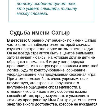
потому особенно ценит тех,
кто умеет слышать тишину
между словами.
Судьба имени Сатыр
В детстве:
С ранних лет ребенок по имени Сатыр
часто кажется наблюдателем, который сначала
изучает пространство, а уже потом в него входит.
Он не всегда стремится быть в центре внимания,
зато замечает нюансы, на которые другие дети не
обращают внимания. В игре у него нередко
проявляется тяга к структуре, правилам и понятной
логике, будь то конструирование, собирание,
упорядочивание или продуманная сюжетная игра.
При этом он может быть очень упрямым, если
почувствует, что взрослые нарушают его
внутреннее ощущение справедливости. В
отношениях с близкими ему особенно важны
спокойный тон, предсказуемость и уважение к
личному пространству. Имя Сатыр с детства несет
энергию тихого достоинства, которое не нуждается