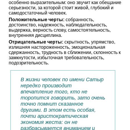
особенно выразительным: оно звучит как обещание
серьезности, за которой стоит живой, глубокий и
самодостаточный человек.
Положительные черты:
собранность,
достоинство, надежность, наблюдательность,
выдержка, верность слову, самостоятельность,
внутренняя дисциплина.
Отрицательные черты:
скрытность, упрямство,
излишняя настороженность, эмоциональная
сдержанность, трудность в сближении, склонность к
замкнутости, избыточная требовательность,
подозрительность.
В жизни человек по имени Сатыр
нередко производит
впечатление того, кто не
торопится говорить, зато очень
точно помнит сказанное
другими. В этом есть особая,
почти аристократическая
экономия жеста: он не
разбрасывается вниманием и