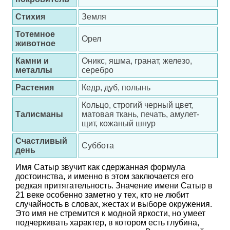
Стихия
Земля
Тотемное
Орел
животное
Камни и
Оникс, яшма, гранат, железо,
металлы
серебро
Растения
Кедр, дуб, полынь
Кольцо, строгий черный цвет,
Талисманы
матовая ткань, печать, амулет-
щит, кожаный шнур
Счастливый
Суббота
день
Имя Сатыр звучит как сдержанная формула
достоинства, и именно в этом заключается его
редкая притягательность. Значение имени Сатыр в
21 веке особенно заметно у тех, кто не любит
случайность в словах, жестах и выборе окружения.
Это имя не стремится к модной яркости, но умеет
подчеркивать характер, в котором есть глубина,