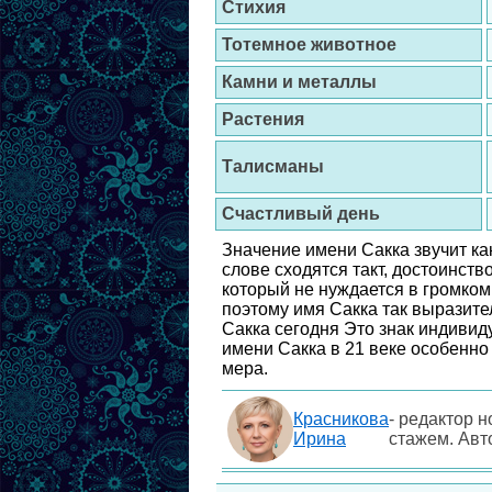
Стихия
Тотемное животное
Камни и металлы
Растения
Талисманы
Счастливый день
Значение имени Сакка звучит ка
слове сходятся такт, достоинств
который не нуждается в громком
поэтому имя Сакка так выразите
Сакка сегодня Это знак индивид
имени Сакка в 21 веке особенно 
мера.
Красникова
- редактор н
Ирина
стажем. Авт