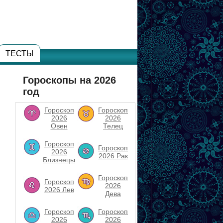
ТЕСТЫ
Гороскопы на 2026
год
Гороскоп
Гороскоп
2026
2026
Овен
Телец
Гороскоп
Гороскоп
2026
2026 Рак
Близнецы
Гороскоп
Гороскоп
2026
2026 Лев
Дева
Гороскоп
Гороскоп
2026
2026