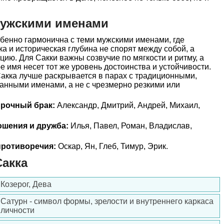
мужскими именами
бенно гармонична с теми мужскими именами, где
ка и историческая глубина не спорят между собой, а
ию. Для Сакки важны созвучие по мягкости и ритму, а
е имя несет тот же уровень достоинства и устойчивости.
акка лучше раскрывается в парах с традиционными,
анными именами, а не с чрезмерно резкими или
прочный брак:
Александр, Дмитрий, Андрей, Михаил,
ошения и дружба:
Илья, Павел, Роман, Владислав,
ротиворечия:
Оскар, Ян, Глеб, Тимур, Эрик.
акка
Козерог, Дева
Сатурн - символ формы, зрелости и внутреннего каркаса
личности