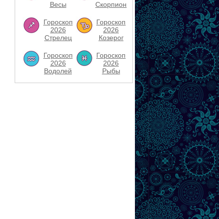
Весы
Скорпион
Гороскоп
Гороскоп
2026
2026
Стрелец
Козерог
Гороскоп
Гороскоп
2026
2026
Водолей
Рыбы