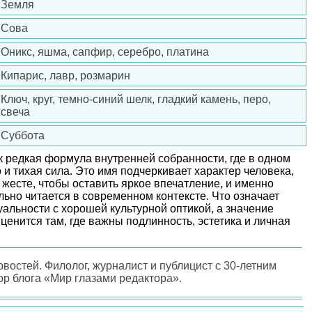
Земля
Сова
Оникс, яшма, сапфир, серебро, платина
Кипарис, лавр, розмарин
Ключ, круг, темно-синий шелк, гладкий камень, перо,
свеча
Суббота
к редкая формула внутренней собранности, где в одном
о и тихая сила. Это имя подчеркивает характер человека,
 жесте, чтобы оставить яркое впечатление, и именно
льно читается в современном контексте. Что означает
уальности с хорошей культурной оптикой, а значение
ценится там, где важны подлинность, эстетика и личная
овостей. Филолог, журналист и публицист с 30-летним
ор блога «Мир глазами редактора».