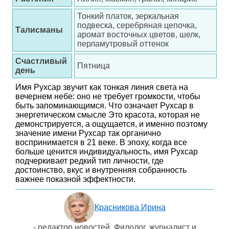
Тонкий платок, зеркальная
подвеска, серебряная цепочка,
Талисманы
аромат восточных цветов, шелк,
перламутровый оттенок
Счастливый
Пятница
день
Имя Рухсар звучит как тонкая линия света на
вечернем небе: оно не требует громкости, чтобы
быть запоминающимся. Что означает Рухсар в
энергетическом смысле Это красота, которая не
демонстрируется, а ощущается, и именно поэтому
значение имени Рухсар так органично
воспринимается в 21 веке. В эпоху, когда все
больше ценится индивидуальность, имя Рухсар
подчеркивает редкий тип личности, где
достоинство, вкус и внутренняя собранность
важнее показной эффектности.
Красникова Ирина
- редактор новостей. Филолог, журналист и