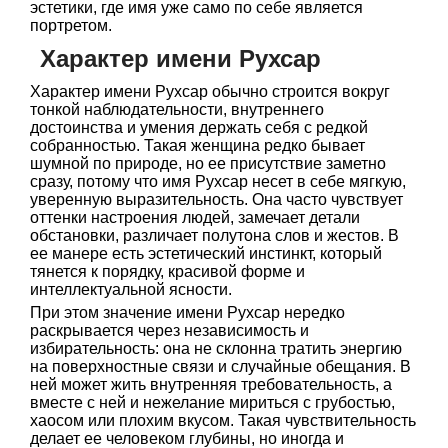
эстетики, где имя уже само по себе является
портретом.
Характер имени Рухсар
Характер имени Рухсар обычно строится вокруг
тонкой наблюдательности, внутреннего
достоинства и умения держать себя с редкой
собранностью. Такая женщина редко бывает
шумной по природе, но ее присутствие заметно
сразу, потому что имя Рухсар несет в себе мягкую,
уверенную выразительность. Она часто чувствует
оттенки настроения людей, замечает детали
обстановки, различает полутона слов и жестов. В
ее манере есть эстетический инстинкт, который
тянется к порядку, красивой форме и
интеллектуальной ясности.
При этом значение имени Рухсар нередко
раскрывается через независимость и
избирательность: она не склонна тратить энергию
на поверхностные связи и случайные обещания. В
ней может жить внутренняя требовательность, а
вместе с ней и нежелание мириться с грубостью,
хаосом или плохим вкусом. Такая чувствительность
делает ее человеком глубины, но иногда и