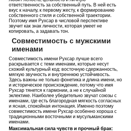
ответственность за собственный путь. В ней есть
вкус к началу, к первому жесту, к формированию
собственного стиля и собственной траектории.
Поэтому имя Рухсар в числовой перспективе
звучит как знак личности, которая умеет не
копировать, а задавать тон.
Совместимость с мужскими
именами
Совместимость имени Рухсар лучше всего
раскрывается с теми именами, которые несут
схожий культурный код: восточную сдержанность,
мягкую звучность и внутреннюю устойчивость.
Здесь важны не только фонетика и длина имени, но
и историческое происхождение, потому что имя
Рухсар тянется к гармонии, а не к случайной
эклектике. Наиболее убедительно звучат союзы с
именами, где есть благородная мягкость согласных
и ясная, спокойная интонация. Именно поэтому
совместимость имени Рухсар особенно хороша с
традиционными восточными и мусульманскими
именами.
Максимальная сила чувств и прочный брак: