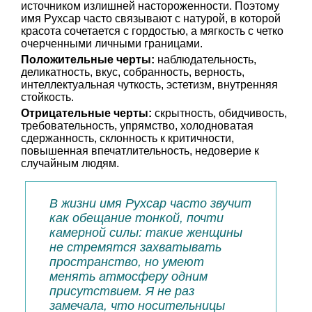
источником излишней настороженности. Поэтому
имя Рухсар часто связывают с натурой, в которой
красота сочетается с гордостью, а мягкость с четко
очерченными личными границами.
Положительные черты:
наблюдательность,
деликатность, вкус, собранность, верность,
интеллектуальная чуткость, эстетизм, внутренняя
стойкость.
Отрицательные черты:
скрытность, обидчивость,
требовательность, упрямство, холодноватая
сдержанность, склонность к критичности,
повышенная впечатлительность, недоверие к
случайным людям.
В жизни имя Рухсар часто звучит
как обещание тонкой, почти
камерной силы: такие женщины
не стремятся захватывать
пространство, но умеют
менять атмосферу одним
присутствием. Я не раз
замечала, что носительницы