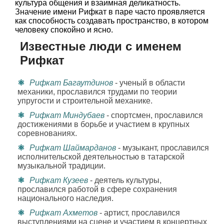
культура общения и взаимная деликатность.
Значение имени Рифкат в паре часто проявляется
как способность создавать пространство, в котором
человеку спокойно и ясно.
Известные люди с именем
Рифкат
Рифкат Багаутдинов
- ученый в области
механики, прославился трудами по теории
упругости и строительной механике.
Рифкат Миндубаев
- спортсмен, прославился
достижениями в борьбе и участием в крупных
соревнованиях.
Рифкат Шаймарданов
- музыкант, прославился
исполнительской деятельностью в татарской
музыкальной традиции.
Рифкат Кузеев
- деятель культуры,
прославился работой в сфере сохранения
национального наследия.
Рифкат Ахметов
- артист, прославился
выступлениями на сцене и участием в концертных