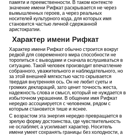
памяти и преемственности. В таком контексте
значение имени Рифкат раскрывается не через
вымышленных героев, а через реальных
носителей культурного кода, для которых имя
становится частью личной сдержанной
аристократии.
Характер имени Рифкат
Характер имени Рифкат обычно строится вокруг
редкой для современного мира способности не
торопиться с выводами и сначала вслушиваться в
ситуацию. Такой человек производит впечатление
собранного, уважительного и наблюдательного, но
за этой внешней мягкостью часто скрывается
твердая внутренняя ось. Он не любит суеты и
громких деклараций, зато ценит точность жеста,
надежность слова и смысл, который не нуждается в
избыточном украшении. В общении имя Рифкат
нередко ассоциируется с человеком, рядом с
которым становится тише и яснее.
С возрастом эта энергия нередко превращается в
зрелую форму достоинства, где чувствительность
не ослабляет, а усиливает характер. Носитель
имени умеет сохранять границы без холодности, а