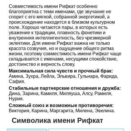
Совместимость имени Рифкат особенно
благоприятна с теми именами, где звучание не
спорит с его мягкой, собранной энергетикой, а
происхождение находится в близком культурном
поле. Хорошо читаются пары, в которых есть
уважение к традиции, плавность фонетики и
внутренняя интеллигентность, без чрезмерной
эклектики. Для имени Рифкат важна не только
красота созвучия, но и ощущение общего ритма
жизни, поэтому совместимость имени Рифкат чаще
складывается с именами, несущими спокойствие,
достоинство и верность слову.
Максимальная сила чувств и прочный брак:
Амина, Зухра, Лейла, Эльвира, Гульнара, Фарида,
Сафия.
Стабильные партнерские отношения и дружба:
Дина, Зарина, Камиля, Миляуша, Алсу, Рамиля,
Нурия.
Сложный союз и возможные противоречия:
Виктория, Карина, Маргарита, Милена, Эвелина.
Символика имени Рифкат