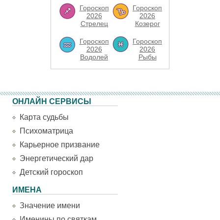
Гороскоп
Гороскоп
2026
2026
Стрелец
Козерог
Гороскоп
Гороскоп
2026
2026
Водолей
Рыбы
ОНЛАЙН СЕРВИСЫ
Карта судьбы
Психоматрица
Карьерное призвание
Энергетический дар
Детский гороскоп
ИМЕНА
Значение имени
Именины по святкам