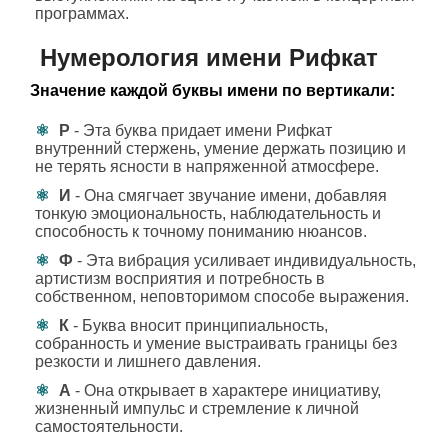
программах.
Нумерология имени Рифкат
Значение каждой буквы имени по вертикали:
Р
- Эта буква придает имени Рифкат
внутренний стержень, умение держать позицию и
не терять ясности в напряженной атмосфере.
И
- Она смягчает звучание имени, добавляя
тонкую эмоциональность, наблюдательность и
способность к точному пониманию нюансов.
Ф
- Эта вибрация усиливает индивидуальность,
артистизм восприятия и потребность в
собственном, неповторимом способе выражения.
К
- Буква вносит принципиальность,
собранность и умение выстраивать границы без
резкости и лишнего давления.
А
- Она открывает в характере инициативу,
жизненный импульс и стремление к личной
самостоятельности.