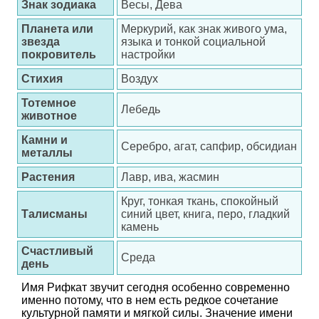
Знак зодиака
Весы, Дева
Планета или
Меркурий, как знак живого ума,
звезда
языка и тонкой социальной
покровитель
настройки
Стихия
Воздух
Тотемное
Лебедь
животное
Камни и
Серебро, агат, сапфир, обсидиан
металлы
Растения
Лавр, ива, жасмин
Круг, тонкая ткань, спокойный
Талисманы
синий цвет, книга, перо, гладкий
камень
Счастливый
Среда
день
Имя Рифкат звучит сегодня особенно современно
именно потому, что в нем есть редкое сочетание
культурной памяти и мягкой силы. Значение имени