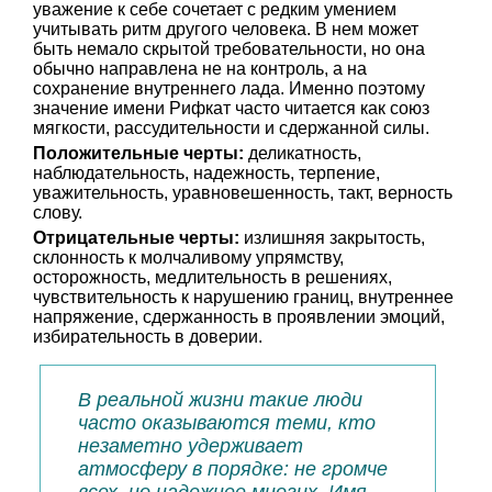
уважение к себе сочетает с редким умением
учитывать ритм другого человека. В нем может
быть немало скрытой требовательности, но она
обычно направлена не на контроль, а на
сохранение внутреннего лада. Именно поэтому
значение имени Рифкат часто читается как союз
мягкости, рассудительности и сдержанной силы.
Положительные черты:
деликатность,
наблюдательность, надежность, терпение,
уважительность, уравновешенность, такт, верность
слову.
Отрицательные черты:
излишняя закрытость,
склонность к молчаливому упрямству,
осторожность, медлительность в решениях,
чувствительность к нарушению границ, внутреннее
напряжение, сдержанность в проявлении эмоций,
избирательность в доверии.
В реальной жизни такие люди
часто оказываются теми, кто
незаметно удерживает
атмосферу в порядке: не громче