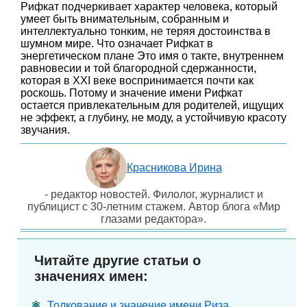
Рифкат подчеркивает характер человека, который
умеет быть внимательным, собранным и
интеллектуально тонким, не теряя достоинства в
шумном мире. Что означает Рифкат в
энергетическом плане Это имя о такте, внутреннем
равновесии и той благородной сдержанности,
которая в XXI веке воспринимается почти как
роскошь. Потому и значение имени Рифкат
остается привлекательным для родителей, ищущих
не эффект, а глубину, не моду, а устойчивую красоту
звучания.
Красникова Ирина
- редактор новостей. Филолог, журналист и
публицист с 30-летним стажем. Автор блога «Мир
глазами редактора».
Читайте другие статьи о
значениях имен:
Толкование и значение имени Риза