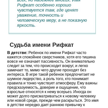
всех, но надежнее многих. Имя
Рифкат особенно хорошо
чувствуется там, где ценят
уважение, точность и
человеческую меру, а не показную
яркость.
Судьба имени Рифкат
В детстве:
Ребенок по имени Рифкат часто
кажется спокойнее сверстников, хотя его тишина
вовсе не означает пассивность. Он внимательно
следит за тем, что происходит вокруг, и легко
замечает то, мимо чего другие проходят без
интереса. В игре такой ребенок предпочитает не
шумное лидерство, а роль того, кто понимает
правила и тонко чувствует атмосферу. Ему важны
предсказуемость, доверие и ощущение, что
взрослые относятся к нему всерьез. Иногда он
может долго присматриваться к новому человеку
или новой среде, прежде чем раскрыться. Это имя
в детстве нередко дает раннюю привычку к