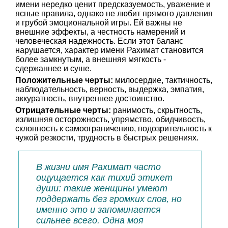
имени нередко ценит предсказуемость, уважение и
ясные правила, однако не любит прямого давления
и грубой эмоциональной игры. Ей важны не
внешние эффекты, а честность намерений и
человеческая надежность. Если этот баланс
нарушается, характер имени Рахимат становится
более замкнутым, а внешняя мягкость -
сдержаннее и суше.
Положительные черты:
милосердие, тактичность,
наблюдательность, верность, выдержка, эмпатия,
аккуратность, внутреннее достоинство.
Отрицательные черты:
ранимость, скрытность,
излишняя осторожность, упрямство, обидчивость,
склонность к самоограничению, подозрительность к
чужой резкости, трудность в быстрых решениях.
В жизни имя Рахимат часто
ощущается как тихий этикет
души: такие женщины умеют
поддержать без громких слов, но
именно это и запоминается
сильнее всего. Одна моя