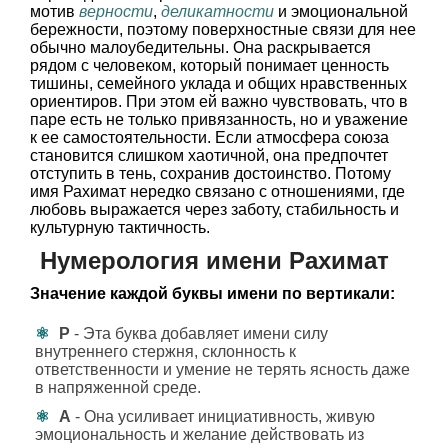
мотив
верности
,
деликатности
и эмоциональной
бережности, поэтому поверхностные связи для нее
обычно малоубедительны. Она раскрывается
рядом с человеком, который понимает ценность
тишины, семейного уклада и общих нравственных
ориентиров. При этом ей важно чувствовать, что в
паре есть не только привязанность, но и уважение
к ее самостоятельности. Если атмосфера союза
становится слишком хаотичной, она предпочтет
отступить в тень, сохранив достоинство. Потому
имя Рахимат нередко связано с отношениями, где
любовь выражается через заботу, стабильность и
культурную тактичность.
Нумерология имени Рахимат
Значение каждой буквы имени по вертикали:
Р
- Эта буква добавляет имени силу
внутреннего стержня, склонность к
ответственности и умение не терять ясность даже
в напряженной среде.
А
- Она усиливает инициативность, живую
эмоциональность и желание действовать из