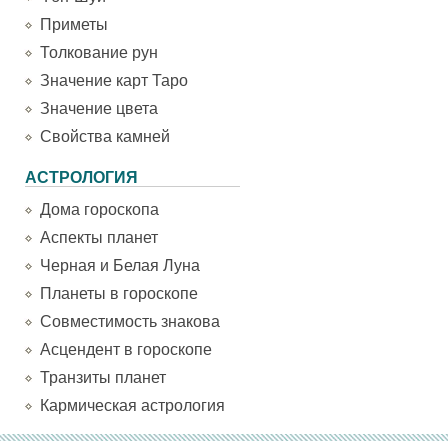
Приметы
Толкование рун
Значение карт Таро
Значение цвета
Свойства камней
АСТРОЛОГИЯ
Дома гороскопа
Аспекты планет
Черная и Белая Луна
Планеты в гороскопе
Совместимость знакова
Асцендент в гороскопе
Транзиты планет
Кармическая астрология