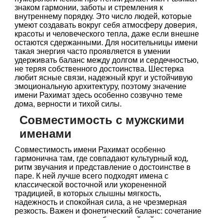
знаком гармонии, заботы и стремления к
внутреннему порядку. Это число людей, которые
умеют создавать вокруг себя атмосферу доверия,
красоты и человеческого тепла, даже если внешне
остаются сдержанными. Для носительницы имени
такая энергия часто проявляется в умении
удерживать баланс между долгом и сердечностью,
не теряя собственного достоинства. Шестерка
любит ясные связи, надежный круг и устойчивую
эмоциональную архитектуру, поэтому значение
имени Рахимат здесь особенно созвучно теме
дома, верности и тихой силы.
Совместимость с мужскими
именами
Совместимость имени Рахимат особенно
гармонична там, где совпадают культурный код,
ритм звучания и представление о достоинстве в
паре. К ней лучше всего подходят имена с
классической восточной или укорененной
традицией, в которых слышны мягкость,
надежность и спокойная сила, а не чрезмерная
резкость. Важен и фонетический баланс: сочетание