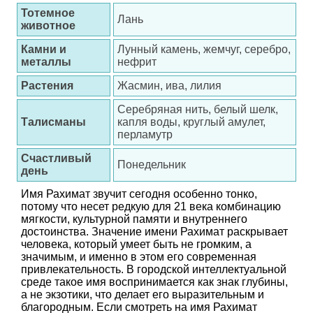
Тотемное
Лань
животное
Камни и
Лунный камень, жемчуг, серебро,
металлы
нефрит
Растения
Жасмин, ива, лилия
Серебряная нить, белый шелк,
Талисманы
капля воды, круглый амулет,
перламутр
Счастливый
Понедельник
день
Имя Рахимат звучит сегодня особенно тонко,
потому что несет редкую для 21 века комбинацию
мягкости, культурной памяти и внутреннего
достоинства. Значение имени Рахимат раскрывает
человека, который умеет быть не громким, а
значимым, и именно в этом его современная
привлекательность. В городской интеллектуальной
среде такое имя воспринимается как знак глубины,
а не экзотики, что делает его выразительным и
благородным. Если смотреть на имя Рахимат