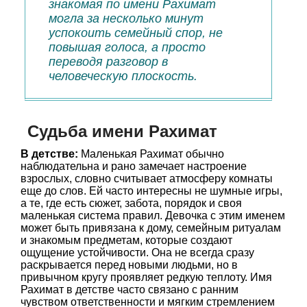
знакомая по имени Рахимат
могла за несколько минут
успокоить семейный спор, не
повышая голоса, а просто
переводя разговор в
человеческую плоскость.
Судьба имени Рахимат
В детстве:
Маленькая Рахимат обычно
наблюдательна и рано замечает настроение
взрослых, словно считывает атмосферу комнаты
еще до слов. Ей часто интересны не шумные игры,
а те, где есть сюжет, забота, порядок и своя
маленькая система правил. Девочка с этим именем
может быть привязана к дому, семейным ритуалам
и знакомым предметам, которые создают
ощущение устойчивости. Она не всегда сразу
раскрывается перед новыми людьми, но в
привычном кругу проявляет редкую теплоту. Имя
Рахимат в детстве часто связано с ранним
чувством ответственности и мягким стремлением