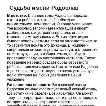
Судьба имени Радослав
В детстве:
В ранние годы Радослав нередко
кажется ребёнком, который наблюдает
внимательнее, чем говорит. Он рано улавливает
тон взрослых, запоминает интонации и любит
разбираться, как устроены правила, игры и
отношения между людьми. Его интерес редко
бывает поверхностным: если он увлекается чем-то,
то стремится понять это до конца. В компании
сверстников он может держаться чуть в стороне, но
не из отчуждения, а избирательно, как будто
проверяет среду на внутреннюю честность. Такое
поведение нередко создаёт образ серьёзного
ребёнка с мягким сердцем. При этом имя Радослав
в детстве часто даёт тихую, но очень устойчивую
волю, которая не любит давления и ценит
уважение.
Во взрослом возрасте:
Во взрослой жизни
Радослав обычно формирует ясный личный стиль,
где эстетика не отделена от характера. Он может
тянуться к пространствам, в которых есть порядок,
история, смысл и негромкое качество, а не