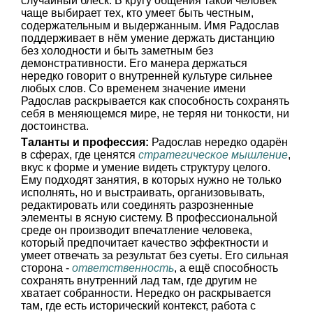
случайный блеск. В кругу общения такой человек
чаще выбирает тех, кто умеет быть честным,
содержательным и выдержанным. Имя Радослав
поддерживает в нём умение держать дистанцию
без холодности и быть заметным без
демонстративности. Его манера держаться
нередко говорит о внутренней культуре сильнее
любых слов. Со временем значение имени
Радослав раскрывается как способность сохранять
себя в меняющемся мире, не теряя ни тонкости, ни
достоинства.
Таланты и профессия:
Радослав нередко одарён
в сферах, где ценятся
стратегическое мышление
,
вкус к форме и умение видеть структуру целого.
Ему подходят занятия, в которых нужно не только
исполнять, но и выстраивать, организовывать,
редактировать или соединять разрозненные
элементы в ясную систему. В профессиональной
среде он производит впечатление человека,
который предпочитает качество эффектности и
умеет отвечать за результат без суеты. Его сильная
сторона -
ответственность
, а ещё способность
сохранять внутренний лад там, где другим не
хватает собранности. Нередко он раскрывается
там, где есть исторический контекст, работа с