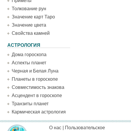
Приметы
Толкование рун
Значение карт Таро
Значение цвета
Свойства камней
АСТРОЛОГИЯ
Дома гороскопа
Аспекты планет
Черная и Белая Луна
Планеты в гороскопе
Совместимость знакова
Асцендент в гороскопе
Транзиты планет
Кармическая астрология
О нас
|
Пользовательское