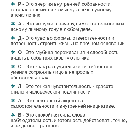
Р
- Это энергия внутренней собранности,
которая стремится к смыслу, а не к шумному
впечатлению.
А
- Это импульс к началу, самостоятельности и
ясному личному тону в любом деле.
Д
- Это чувство формы, ответственности и
потребность строить жизнь на прочном основании.
О
- Это глубина переживания и способность
видеть в событиях скрытую логику.
С
- Это знак рассудительности, гибкости и
умения сохранять лицо в непростых
обстоятельствах.
Л
- Это тонкая чувствительность к красоте,
стилю и человеческой подлинности.
А
- Это повторный акцент на
самостоятельности и внутренней инициативе.
В
- Это спокойная сила слова,
наблюдательность и готовность действовать точно,
а не демонстративно.