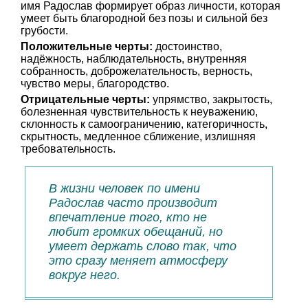
имя Радослав формирует образ личности, которая
умеет быть благородной без позы и сильной без
грубости.
Положительные черты:
достоинство,
надёжность, наблюдательность, внутренняя
собранность, доброжелательность, верность,
чувство меры, благородство.
Отрицательные черты:
упрямство, закрытость,
болезненная чувствительность к неуважению,
склонность к самоограничению, категоричность,
скрытность, медленное сближение, излишняя
требовательность.
В жизни человек по имени
Радослав часто производит
впечатление того, кто не
любит громких обещаний, но
умеет держать слово так, что
это сразу меняет атмосферу
вокруг него.