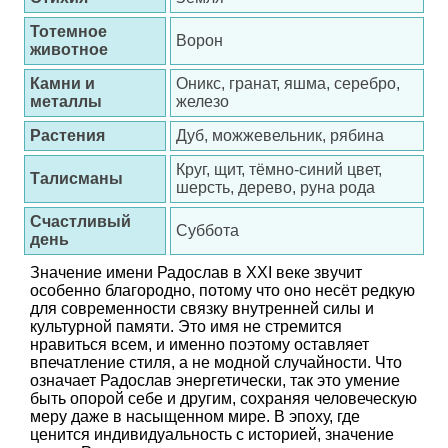
Тотемное
Ворон
животное
Камни и
Оникс, гранат, яшма, серебро,
металлы
железо
Растения
Дуб, можжевельник, рябина
Круг, щит, тёмно-синий цвет,
Талисманы
шерсть, дерево, руна рода
Счастливый
Суббота
день
Значение имени Радослав в XXI веке звучит
особенно благородно, потому что оно несёт редкую
для современности связку внутренней силы и
культурной памяти. Это имя не стремится
нравиться всем, и именно поэтому оставляет
впечатление стиля, а не модной случайности. Что
означает Радослав энергетически, так это умение
быть опорой себе и другим, сохраняя человеческую
меру даже в насыщенном мире. В эпоху, где
ценится индивидуальность с историей, значение