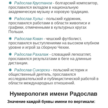
Радослав Крустанов
- болгарский композитор,
прославился вкладом в национальную
академическую музыку и хоровую традицию.
Радослав Хульс
- польский художник,
прославился работами в области живописи и
графики, отмеченными в культурных кругах
Польши.
Радослав Ковач
- чешский футболист,
прославился выступлениями на высоком клубном
уровне и игрой за сборную Чехии.
Радослав Рахалаж
- словацкий легкоатлет,
прославился результатами в беге на длинные
дистанции.
Радослав Сикорски
- польский историк и
общественный деятель, прославился
исследовательской и публицистической работой в
области международных отношений.
Нумерология имени Радослав
Значение каждой буквы имени по вертикали: