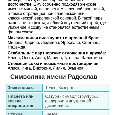
достоинстве. Ему особенно подходят женские
имена с мягкой, но не легкомысленной фонетикой,
а также с традиционной славянской или
классической европейской основой. В такой паре
важны не эффекты, а общий внутренний строй, где
уважение и созвучие становятся естественным
фоном союза.
Максимальная сила чувств и прочный брак:
Милена, Дарина, Людмила, Ярослава, Светлана,
Надежда.
Стабильные партнерские отношения и дружба:
Елена, Ольга, Анна, Марина, Татьяна, Валентина.
Сложный союз и возможные противоречия:
Алиса, Инга, Виктория, Лилия, Эльвира.
Символика имени Радослав
Знак зодиака
Телец, Козерог
Планета или
Сатурн - символ структуры,
звезда
выдержки и внутренней
покровитель
дисциплины
Стихия
Земля