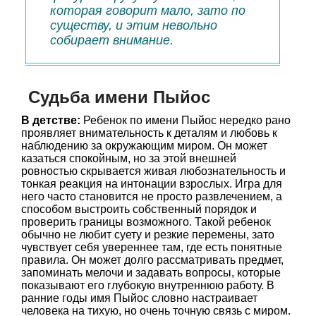
которая говорит мало, зато по
существу, и этим невольно
собирает внимание.
Судьба имени Пыйос
В детстве:
Ребенок по имени Пыйос нередко рано
проявляет внимательность к деталям и любовь к
наблюдению за окружающим миром. Он может
казаться спокойным, но за этой внешней
ровностью скрывается живая любознательность и
тонкая реакция на интонации взрослых. Игра для
него часто становится не просто развлечением, а
способом выстроить собственный порядок и
проверить границы возможного. Такой ребенок
обычно не любит суету и резкие перемены, зато
чувствует себя увереннее там, где есть понятные
правила. Он может долго рассматривать предмет,
запоминать мелочи и задавать вопросы, которые
показывают его глубокую внутреннюю работу. В
ранние годы имя Пыйос словно настраивает
человека на тихую, но очень точную связь с миром.