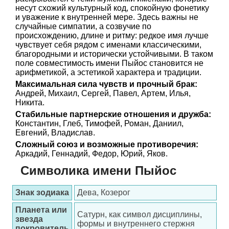
несут схожий культурный код, спокойную фонетику
и уважение к внутренней мере. Здесь важны не
случайные симпатии, а созвучие по
происхождению, длине и ритму: редкое имя лучше
чувствует себя рядом с именами классическими,
благородными и исторически устойчивыми. В таком
поле совместимость имени Пыйос становится не
арифметикой, а эстетикой характера и традиции.
Максимальная сила чувств и прочный брак:
Андрей, Михаил, Сергей, Павел, Артем, Илья,
Никита.
Стабильные партнерские отношения и дружба:
Константин, Глеб, Тимофей, Роман, Даниил,
Евгений, Владислав.
Сложный союз и возможные противоречия:
Аркадий, Геннадий, Федор, Юрий, Яков.
Символика имени Пыйос
Знак зодиака
Дева, Козерог
Планета или
Сатурн, как символ дисциплины,
звезда
формы и внутреннего стержня
покровитель