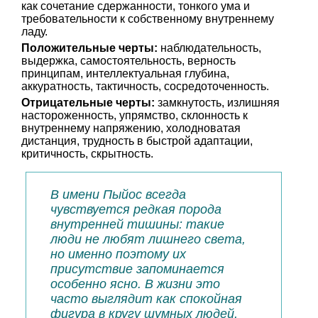
как сочетание сдержанности, тонкого ума и
требовательности к собственному внутреннему
ладу.
Положительные черты:
наблюдательность,
выдержка, самостоятельность, верность
принципам, интеллектуальная глубина,
аккуратность, тактичность, сосредоточенность.
Отрицательные черты:
замкнутость, излишняя
настороженность, упрямство, склонность к
внутреннему напряжению, холодноватая
дистанция, трудность в быстрой адаптации,
критичность, скрытность.
В имени Пыйос всегда
чувствуется редкая порода
внутренней тишины: такие
люди не любят лишнего света,
но именно поэтому их
присутствие запоминается
особенно ясно. В жизни это
часто выглядит как спокойная
фигура в кругу шумных людей,