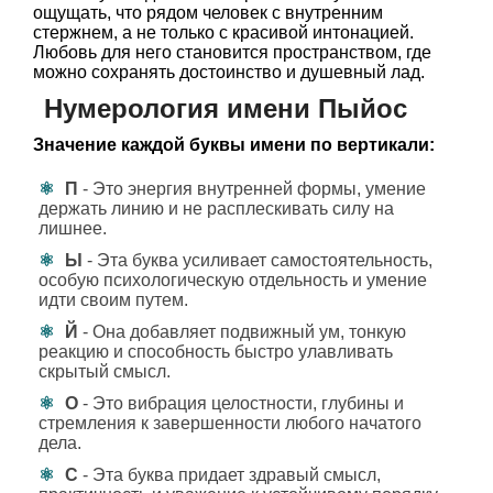
ощущать, что рядом человек с внутренним
стержнем, а не только с красивой интонацией.
Любовь для него становится пространством, где
можно сохранять достоинство и душевный лад.
Нумерология имени Пыйос
Значение каждой буквы имени по вертикали:
П
- Это энергия внутренней формы, умение
держать линию и не расплескивать силу на
лишнее.
Ы
- Эта буква усиливает самостоятельность,
особую психологическую отдельность и умение
идти своим путем.
Й
- Она добавляет подвижный ум, тонкую
реакцию и способность быстро улавливать
скрытый смысл.
О
- Это вибрация целостности, глубины и
стремления к завершенности любого начатого
дела.
С
- Эта буква придает здравый смысл,