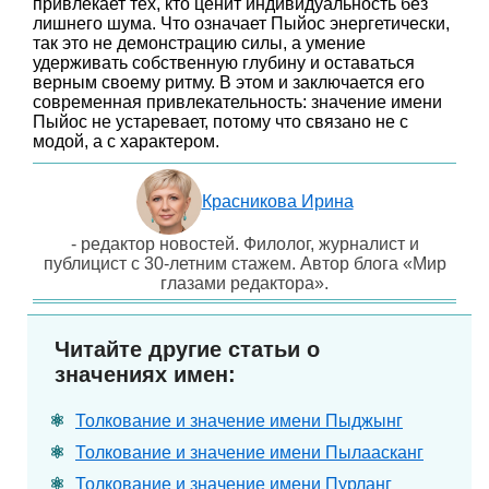
привлекает тех, кто ценит индивидуальность без
лишнего шума. Что означает Пыйос энергетически,
так это не демонстрацию силы, а умение
удерживать собственную глубину и оставаться
верным своему ритму. В этом и заключается его
современная привлекательность: значение имени
Пыйос не устаревает, потому что связано не с
модой, а с характером.
Красникова Ирина
- редактор новостей. Филолог, журналист и
публицист с 30-летним стажем. Автор блога «Мир
глазами редактора».
Читайте другие статьи о
значениях имен:
Толкование и значение имени Пыджынг
Толкование и значение имени Пылаасканг
Толкование и значение имени Пурланг