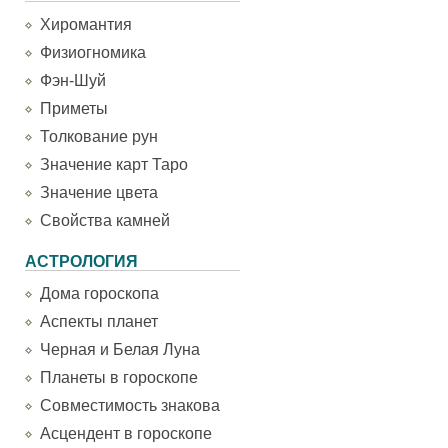
Хиромантия
Физиогномика
Фэн-Шуй
Приметы
Толкование рун
Значение карт Таро
Значение цвета
Свойства камней
АСТРОЛОГИЯ
Дома гороскопа
Аспекты планет
Черная и Белая Луна
Планеты в гороскопе
Совместимость знакова
Асцендент в гороскопе