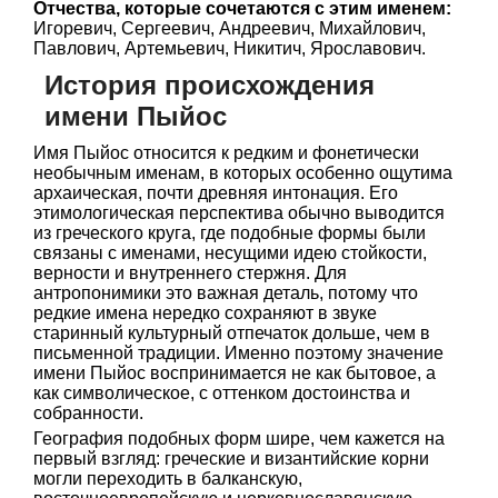
Отчества, которые сочетаются с этим именем:
Игоревич, Сергеевич, Андреевич, Михайлович,
Павлович, Артемьевич, Никитич, Ярославович.
История происхождения
имени Пыйос
Имя Пыйос относится к редким и фонетически
необычным именам, в которых особенно ощутима
архаическая, почти древняя интонация. Его
этимологическая перспектива обычно выводится
из греческого круга, где подобные формы были
связаны с именами, несущими идею стойкости,
верности и внутреннего стержня. Для
антропонимики это важная деталь, потому что
редкие имена нередко сохраняют в звуке
старинный культурный отпечаток дольше, чем в
письменной традиции. Именно поэтому значение
имени Пыйос воспринимается не как бытовое, а
как символическое, с оттенком достоинства и
собранности.
География подобных форм шире, чем кажется на
первый взгляд: греческие и византийские корни
могли переходить в балканскую,