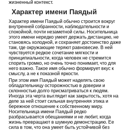
жизненный контекст.
Характер имени Паядый
Характер имени Паядый обычно строится вокруг
внутренней собранности, наблюдательности и
спокойной, почти незаметной силы. Носительница
этого имени нередко умеет держать дистанцию, не
становясь холодной, и сохраняет достоинство даже
там, где окружающие теряют равновесие. В ней
чувствуется редкое сочетание мягкости и
принципиальности, когда человек не стремится
спорить громко, но очень точно понимает, что для
него важно. Такое имя обычно формирует вкус к
смыслу, а не к показной яркости.
При этом имя Паядый может наделять свою
обладательницу осторожностью в доверии и
склонностью долго присматриваться к людям.
Иногда эта черта выглядит как закрытость, хотя на
деле за ней стоит сильная внутренняя этика и
бережное отношение к собственному миру.
Носительница имени Паядый редко
разбрасывается обещаниями и не любит, когда
жизнь превращают в шумную демонстрацию. Ее
сила в том, что она умеет быть устойчивой без