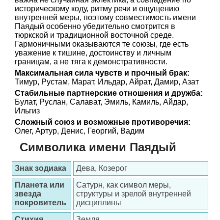
историческому коду, ритму речи и ощущению
внутренней меры, поэтому совместимость имени
Паядый особенно убедительно смотрится в
тюркской и традиционной восточной среде.
Гармоничными оказываются те союзы, где есть
уважение к тишине, достоинству и личным
границам, а не тяга к демонстративности.
Максимальная сила чувств и прочный брак:
Тимур, Рустам, Марат, Ильдар, Айрат, Дамир, Азат
Стабильные партнерские отношения и дружба:
Булат, Руслан, Салават, Эмиль, Камиль, Айдар,
Ильгиз
Сложный союз и возможные противоречия:
Олег, Артур, Денис, Георгий, Вадим
Символика имени Паядый
Знак зодиака
Дева, Козерог
Планета или
Сатурн, как символ меры,
звезда
структуры и зрелой внутренней
покровитель
дисциплины
Стихия
Земля