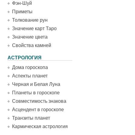
Фэн-Шуй
Приметы
Толкование рун
Значение карт Таро
Значение цвета
Свойства камней
АСТРОЛОГИЯ
Дома гороскопа
Аспекты планет
Черная и Белая Луна
Планеты в гороскопе
Совместимость знакова
Асцендент в гороскопе
Транзиты планет
Кармическая астрология