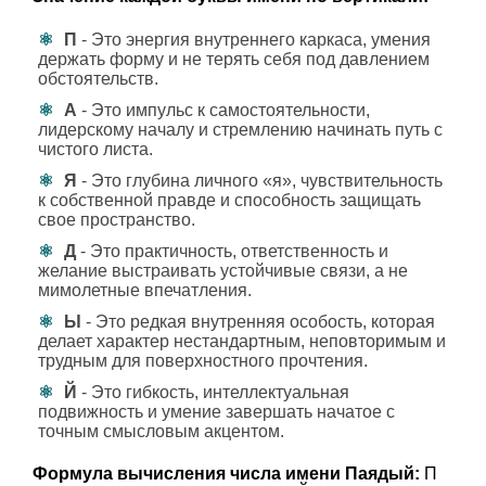
П
- Это энергия внутреннего каркаса, умения
держать форму и не терять себя под давлением
обстоятельств.
А
- Это импульс к самостоятельности,
лидерскому началу и стремлению начинать путь с
чистого листа.
Я
- Это глубина личного «я», чувствительность
к собственной правде и способность защищать
свое пространство.
Д
- Это практичность, ответственность и
желание выстраивать устойчивые связи, а не
мимолетные впечатления.
Ы
- Это редкая внутренняя особость, которая
делает характер нестандартным, неповторимым и
трудным для поверхностного прочтения.
Й
- Это гибкость, интеллектуальная
подвижность и умение завершать начатое с
точным смысловым акцентом.
Формула вычисления числа имени Паядый:
П