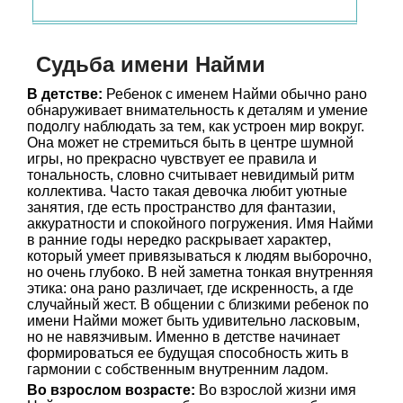
Судьба имени Найми
В детстве:
Ребенок с именем Найми обычно рано
обнаруживает внимательность к деталям и умение
подолгу наблюдать за тем, как устроен мир вокруг.
Она может не стремиться быть в центре шумной
игры, но прекрасно чувствует ее правила и
тональность, словно считывает невидимый ритм
коллектива. Часто такая девочка любит уютные
занятия, где есть пространство для фантазии,
аккуратности и спокойного погружения. Имя Найми
в ранние годы нередко раскрывает характер,
который умеет привязываться к людям выборочно,
но очень глубоко. В ней заметна тонкая внутренняя
этика: она рано различает, где искренность, а где
случайный жест. В общении с близкими ребенок по
имени Найми может быть удивительно ласковым,
но не навязчивым. Именно в детстве начинает
формироваться ее будущая способность жить в
гармонии с собственным внутренним ладом.
Во взрослом возрасте:
Во взрослой жизни имя