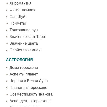
Хиромантия
Физиогномика
Фэн-Шуй
Приметы
Толкование рун
Значение карт Таро
Значение цвета
Свойства камней
АСТРОЛОГИЯ
Дома гороскопа
Аспекты планет
Черная и Белая Луна
Планеты в гороскопе
Совместимость знакова
Асцендент в гороскопе