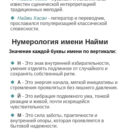
известен сценической интерпретацией
традиционных мелодий.
Найми Хасан
- литератор и переводчик,
прославился популяризацией классической
словесности.
Нумерология имени Найми
Значение каждой буквы имени по вертикали:
Н
- Это знак внутренней избирательности,
умения отделять подлинное от случайного и
сохранять собственный ритм.
А
- Это энергия начала, мягкой инициативы и
стремления проявляться без лишнего давления.
Й
- Это вибрация подвижного ума, тонкой
реакции и живой, почти искрящейся
чувствительности.
М
- Это сила заботы, практичности и
внутренней опоры, которая проявляется в
бытовой надежности.