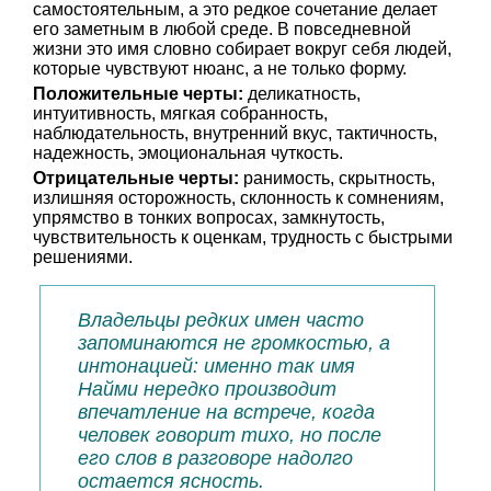
самостоятельным, а это редкое сочетание делает
его заметным в любой среде. В повседневной
жизни это имя словно собирает вокруг себя людей,
которые чувствуют нюанс, а не только форму.
Положительные черты:
деликатность,
интуитивность, мягкая собранность,
наблюдательность, внутренний вкус, тактичность,
надежность, эмоциональная чуткость.
Отрицательные черты:
ранимость, скрытность,
излишняя осторожность, склонность к сомнениям,
упрямство в тонких вопросах, замкнутость,
чувствительность к оценкам, трудность с быстрыми
решениями.
Владельцы редких имен часто
запоминаются не громкостью, а
интонацией: именно так имя
Найми нередко производит
впечатление на встрече, когда
человек говорит тихо, но после
его слов в разговоре надолго
остается ясность.