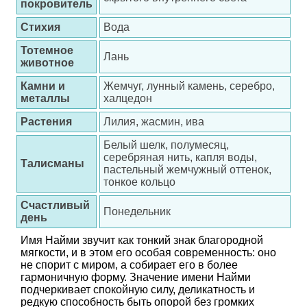
покровитель
Стихия
Вода
Тотемное
Лань
животное
Камни и
Жемчуг, лунный камень, серебро,
металлы
халцедон
Растения
Лилия, жасмин, ива
Белый шелк, полумесяц,
серебряная нить, капля воды,
Талисманы
пастельный жемчужный оттенок,
тонкое кольцо
Счастливый
Понедельник
день
Имя Найми звучит как тонкий знак благородной
мягкости, и в этом его особая современность: оно
не спорит с миром, а собирает его в более
гармоничную форму. Значение имени Найми
подчеркивает спокойную силу, деликатность и
редкую способность быть опорой без громких