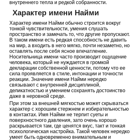
внутреннего тепла и редкой собранности.
Характер имени Найми
Характер имени Найми обычно строится вокруг
тонкой чувствительности, умения слушать
пространство и замечать то, что другие пропускают.
В таком имени есть редкая способность не давить
на мир, а входить в него мягко, почти незаметно, но
оставлять после себя ясное впечатление.
Носительница имени часто производит ощущение
человека, который не нуждается в громкой
декларации собственной ценности, потому что ее
сила проявляется в стиле, интонации и точности
реакции. Значение имени Найми нередко
связывают с внутренней дисциплиной,
деликатностью и умением сохранять достоинство
даже в неровной среде.
При этом за внешней мягкостью может скрываться
характер с хорошим стержнем и избирательностью
в контактах. Имя Найми не терпит суеты и
поверхностного давления, зато очень хорошо
раскрывается там, где ценятся вкус, такт и тонкая
психологическая настройка. Такой человек нередко
умеет быть одновременно внимательным и