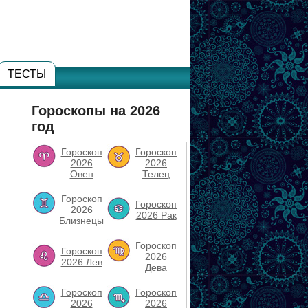
ТЕСТЫ
Гороскопы на 2026
год
Гороскоп
Гороскоп
2026
2026
Овен
Телец
Гороскоп
Гороскоп
2026
2026 Рак
Близнецы
Гороскоп
Гороскоп
2026
2026 Лев
Дева
Гороскоп
Гороскоп
2026
2026