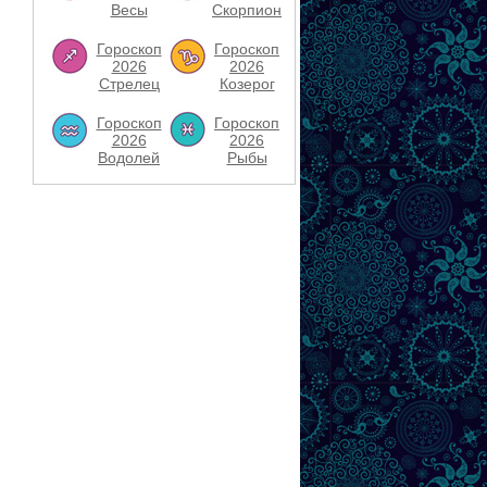
Весы
Скорпион
Гороскоп
Гороскоп
2026
2026
Стрелец
Козерог
Гороскоп
Гороскоп
2026
2026
Водолей
Рыбы