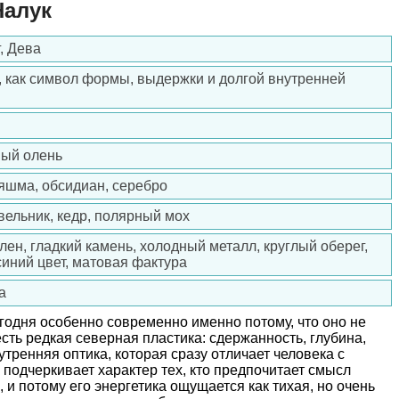
Налук
, Дева
, как символ формы, выдержки и долгой внутренней
ый олень
 яшма, обсидиан, серебро
ельник, кедр, полярный мох
ен, гладкий камень, холодный металл, круглый оберег,
синий цвет, матовая фактура
а
годня особенно современно именно потому, что оно не
сть редкая северная пластика: сдержанность, глубина,
утренняя оптика, которая сразу отличает человека с
подчеркивает характер тех, кто предпочитает смысл
, и потому его энергетика ощущается как тихая, но очень