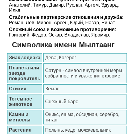
Анатолий, Тимур, Дамир, Руслан, Артем, Эдуард,
Илья.
Стабильные партнерские отношения и дружба:
Роман, Лев, Мирон, Арсен, Юрий, Назар, Ринат.
Сложный союз и возможные противоречия:
Григорий, Федор, Оскар, Владислав, Яромир.
Символика имени Мылтаанг
Знак зодиака
Дева, Козерог
Планета или
Сатурн - символ внутренней меры,
звезда
собранности и уважения к форме
покровитель
Стихия
Земля
Тотемное
Снежный барс
животное
Камни и
Оникс, яшма, обсидиан, серебро,
металлы
титан
Растения
Полынь, кедр, можжевельник