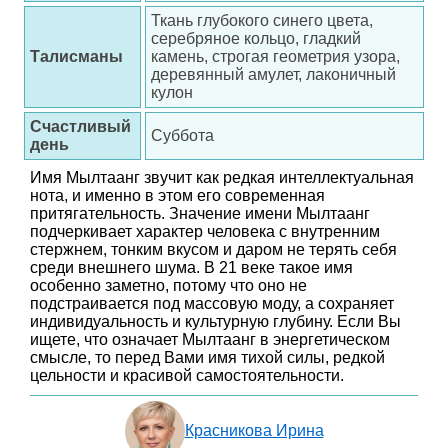
Ткань глубокого синего цвета,
серебряное кольцо, гладкий
Талисманы
камень, строгая геометрия узора,
деревянный амулет, лаконичный
кулон
Счастливый
Суббота
день
Имя Мылтаанг звучит как редкая интеллектуальная
нота, и именно в этом его современная
притягательность. Значение имени Мылтаанг
подчеркивает характер человека с внутренним
стержнем, тонким вкусом и даром не терять себя
среди внешнего шума. В 21 веке такое имя
особенно заметно, потому что оно не
подстраивается под массовую моду, а сохраняет
индивидуальность и культурную глубину. Если Вы
ищете, что означает Мылтаанг в энергетическом
смысле, то перед Вами имя тихой силы, редкой
цельности и красивой самостоятельности.
Красникова Ирина