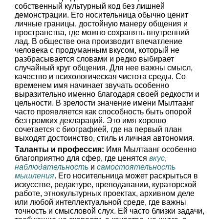
собственный культурный код без лишней
демонстрации. Его носительница обычно ценит
личные границы, достойную манеру общения и
пространства, где можно сохранять внутренний
лад. В обществе она производит впечатление
человека с продуманным вкусом, который не
разбрасывается словами и редко выбирает
случайный круг общения. Для нее важны смысл,
качество и психологическая чистота среды. Со
временем имя начинает звучать особенно
выразительно именно благодаря своей редкости и
цельности. В зрелости значение имени Мылтаанг
часто проявляется как способность быть опорой
без громких деклараций. Это имя хорошо
сочетается с биографией, где на первый план
выходят достоинство, стиль и личная автономия.
Таланты и профессия:
Имя Мылтаанг особенно
благоприятно для сфер, где ценятся
вкус
,
наблюдательность
и
самостоятельность
мышления
. Его носительница может раскрыться в
искусстве, редактуре, преподавании, кураторской
работе, этнокультурных проектах, архивном деле
или любой интеллектуальной среде, где важны
точность и смысловой слух. Ей часто близки задачи,