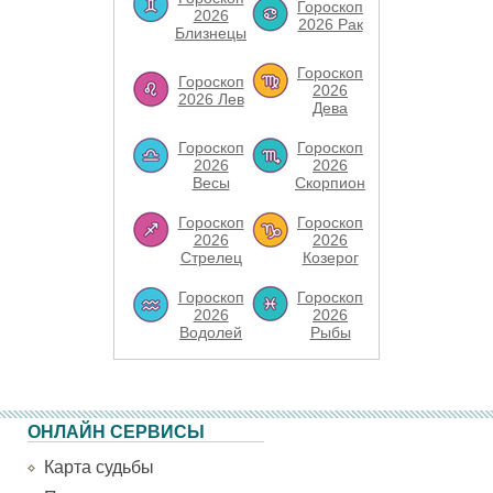
Гороскоп
2026
2026 Рак
Близнецы
Гороскоп
Гороскоп
2026
2026 Лев
Дева
Гороскоп
Гороскоп
2026
2026
Весы
Скорпион
Гороскоп
Гороскоп
2026
2026
Стрелец
Козерог
Гороскоп
Гороскоп
2026
2026
Водолей
Рыбы
ОНЛАЙН СЕРВИСЫ
Карта судьбы