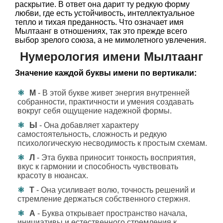
раскрытие. В ответ она дарит ту редкую форму
любви, где есть устойчивость, интеллектуальное
тепло и тихая преданность. Что означает имя
Мылтаанг в отношениях, так это прежде всего
выбор зрелого союза, а не мимолетного увлечения.
Нумерология имени Мылтаанг
Значение каждой буквы имени по вертикали:
М
- В этой букве живет энергия внутренней
собранности, практичности и умения создавать
вокруг себя ощущение надежной формы.
Ы
- Она добавляет характеру
самостоятельность, сложность и редкую
психологическую несводимость к простым схемам.
Л
- Эта буква приносит тонкость восприятия,
вкус к гармонии и способность чувствовать
красоту в нюансах.
Т
- Она усиливает волю, точность решений и
стремление держаться собственного стержня.
А
- Буква открывает пространство начала,
инициативы и естественного стремления к