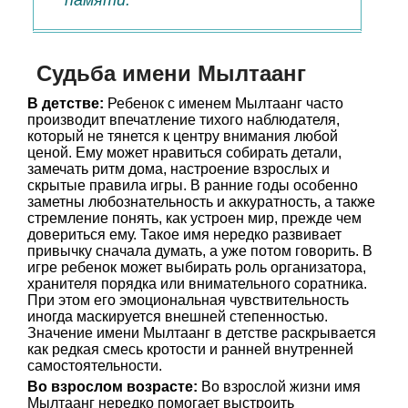
памяти.
Судьба имени Мылтаанг
В детстве:
Ребенок с именем Мылтаанг часто
производит впечатление тихого наблюдателя,
который не тянется к центру внимания любой
ценой. Ему может нравиться собирать детали,
замечать ритм дома, настроение взрослых и
скрытые правила игры. В ранние годы особенно
заметны любознательность и аккуратность, а также
стремление понять, как устроен мир, прежде чем
довериться ему. Такое имя нередко развивает
привычку сначала думать, а уже потом говорить. В
игре ребенок может выбирать роль организатора,
хранителя порядка или внимательного соратника.
При этом его эмоциональная чувствительность
иногда маскируется внешней степенностью.
Значение имени Мылтаанг в детстве раскрывается
как редкая смесь кротости и ранней внутренней
самостоятельности.
Во взрослом возрасте:
Во взрослой жизни имя
Мылтаанг нередко помогает выстроить