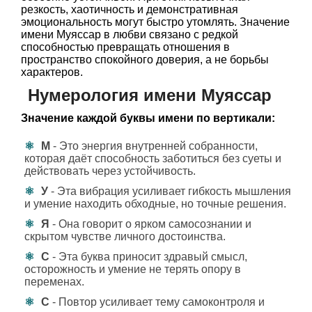
резкость, хаотичность и демонстративная
эмоциональность могут быстро утомлять. Значение
имени Муяссар в любви связано с редкой
способностью превращать отношения в
пространство спокойного доверия, а не борьбы
характеров.
Нумерология имени Муяссар
Значение каждой буквы имени по вертикали:
М
- Это энергия внутренней собранности,
которая даёт способность заботиться без суеты и
действовать через устойчивость.
У
- Эта вибрация усиливает гибкость мышления
и умение находить обходные, но точные решения.
Я
- Она говорит о ярком самосознании и
скрытом чувстве личного достоинства.
С
- Эта буква приносит здравый смысл,
осторожность и умение не терять опору в
переменах.
С
- Повтор усиливает тему самоконтроля и