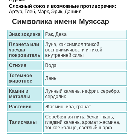
Сложный союз и возможные противоречия:
Артур, Глеб, Марк, Эрик, Даниил.
Символика имени Муяссар
Знак зодиака
Рак, Дева
Планета или
Луна, как символ тонкой
звезда
восприимчивости и тихой
покровитель
внутренней силы
Стихия
Вода
Тотемное
Лань
животное
Камни и
Лунный камень, нефрит, серебро,
металлы
сердолик
Растения
Жасмин, ива, гранат
Серебряная нить, белая ткань,
Талисманы
гладкий камень, аромат жасмина,
тонкое кольцо, светлый шарф