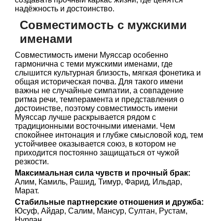
надёжность и достоинство.
Совместимость с мужскими
именами
Совместимость имени Муяссар особенно
гармонична с теми мужскими именами, где
слышится культурная близость, мягкая фонетика и
общая историческая почва. Для такого имени
важны не случайные симпатии, а совпадение
ритма речи, темперамента и представления о
достоинстве, поэтому совместимость имени
Муяссар лучше раскрывается рядом с
традиционными восточными именами. Чем
спокойнее интонация и глубже смысловой код, тем
устойчивее оказывается союз, в котором не
приходится постоянно защищаться от чужой
резкости.
Максимальная сила чувств и прочный брак:
Алим, Камиль, Рашид, Тимур, Фарид, Ильдар,
Марат.
Стабильные партнерские отношения и дружба:
Юсуф, Айдар, Салим, Мансур, Султан, Рустам,
Нурлан.