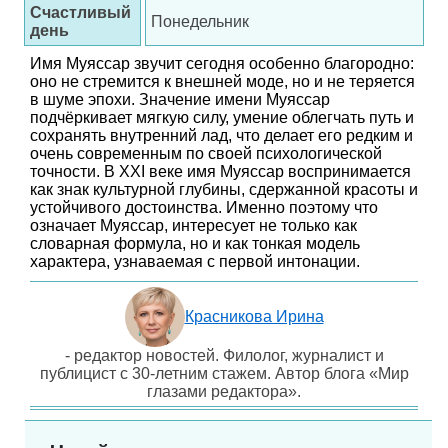
Счастливый
Понедельник
день
Имя Муяссар звучит сегодня особенно благородно:
оно не стремится к внешней моде, но и не теряется
в шуме эпохи. Значение имени Муяссар
подчёркивает мягкую силу, умение облегчать путь и
сохранять внутренний лад, что делает его редким и
очень современным по своей психологической
точности. В XXI веке имя Муяссар воспринимается
как знак культурной глубины, сдержанной красоты и
устойчивого достоинства. Именно поэтому что
означает Муяссар, интересует не только как
словарная формула, но и как тонкая модель
характера, узнаваемая с первой интонации.
Красникова Ирина
- редактор новостей. Филолог, журналист и
публицист с 30-летним стажем. Автор блога «Мир
глазами редактора».