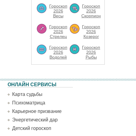
Гороскоп
Гороскоп
2026
2026
Весы
Скорпион
Гороскоп
Гороскоп
2026
2026
Стрелец
Козерог
Гороскоп
Гороскоп
2026
2026
Водолей
Рыбы
ОНЛАЙН СЕРВИСЫ
Карта судьбы
Психоматрица
Карьерное призвание
Энергетический дар
Детский гороскоп