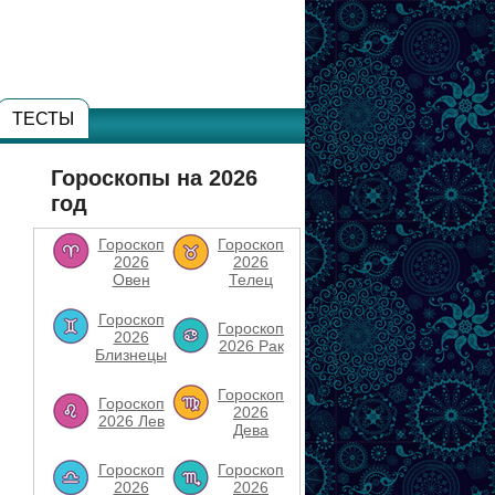
ТЕСТЫ
Гороскопы на 2026
год
Гороскоп
Гороскоп
2026
2026
Овен
Телец
Гороскоп
Гороскоп
2026
2026 Рак
Близнецы
Гороскоп
Гороскоп
2026
2026 Лев
Дева
Гороскоп
Гороскоп
2026
2026