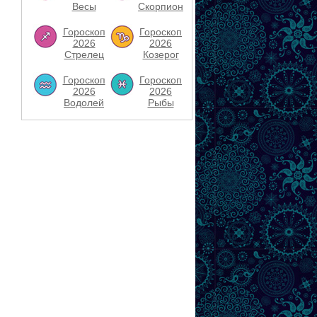
Весы
Скорпион
Гороскоп
Гороскоп
2026
2026
Стрелец
Козерог
Гороскоп
Гороскоп
2026
2026
Водолей
Рыбы