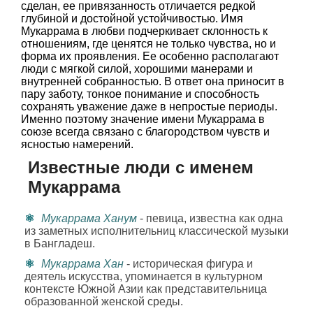
сделан, ее привязанность отличается редкой
глубиной и достойной устойчивостью. Имя
Мукаррама в любви подчеркивает склонность к
отношениям, где ценятся не только чувства, но и
форма их проявления. Ее особенно располагают
люди с мягкой силой, хорошими манерами и
внутренней собранностью. В ответ она приносит в
пару заботу, тонкое понимание и способность
сохранять уважение даже в непростые периоды.
Именно поэтому значение имени Мукаррама в
союзе всегда связано с благородством чувств и
ясностью намерений.
Известные люди с именем
Мукаррама
Мукаррама Ханум
- певица, известна как одна
из заметных исполнительниц классической музыки
в Бангладеш.
Мукаррама Хан
- историческая фигура и
деятель искусства, упоминается в культурном
контексте Южной Азии как представительница
образованной женской среды.