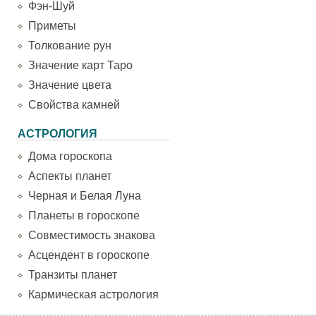
Фэн-Шуй
Приметы
Толкование рун
Значение карт Таро
Значение цвета
Свойства камней
АСТРОЛОГИЯ
Дома гороскопа
Аспекты планет
Черная и Белая Луна
Планеты в гороскопе
Совместимость знакова
Асцендент в гороскопе
Транзиты планет
Кармическая астрология