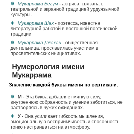
Мукаррама Бегум
- актриса, связана с
театральной и экранной традицией урдуязычной
культуры.
Мукаррама Шах
- поэтесса, известна
литературной работой в восточной поэтической
традиции.
Мукаррама Джахан
- общественная
деятельница, прославилась участием в
просветительских инициативах.
Нумерология имени
Мукаррама
Значение каждой буквы имени по вертикали:
М
- Эта буква добавляет мягкую силу,
внутреннюю собранность и умение заботиться, не
растворяясь в чужих ожиданиях.
У
- Она усиливает гибкость мышления,
эмоциональную восприимчивость и способность
тонко настраиваться на атмосферу.