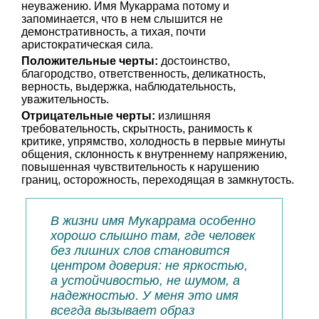
неуважению. Имя Мукаррама потому и
запоминается, что в нем слышится не
демонстративность, а тихая, почти
аристократическая сила.
Положительные черты:
достоинство,
благородство, ответственность, деликатность,
верность, выдержка, наблюдательность,
уважительность.
Отрицательные черты:
излишняя
требовательность, скрытность, ранимость к
критике, упрямство, холодность в первые минуты
общения, склонность к внутреннему напряжению,
повышенная чувствительность к нарушению
границ, осторожность, переходящая в замкнутость.
В жизни имя Мукаррама особенно
хорошо слышно там, где человек
без лишних слов становится
центром доверия: не яркостью,
а устойчивостью, не шумом, а
надежностью. У меня это имя
всегда вызывает образ