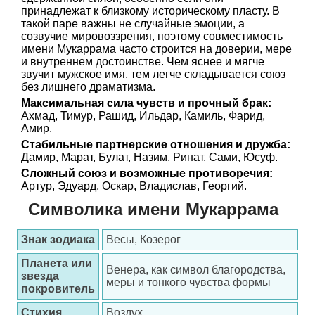
принадлежат к близкому историческому пласту. В
такой паре важны не случайные эмоции, а
созвучие мировоззрения, поэтому совместимость
имени Мукаррама часто строится на доверии, мере
и внутреннем достоинстве. Чем яснее и мягче
звучит мужское имя, тем легче складывается союз
без лишнего драматизма.
Максимальная сила чувств и прочный брак:
Ахмад, Тимур, Рашид, Ильдар, Камиль, Фарид,
Амир.
Стабильные партнерские отношения и дружба:
Дамир, Марат, Булат, Назим, Ринат, Сами, Юсуф.
Сложный союз и возможные противоречия:
Артур, Эдуард, Оскар, Владислав, Георгий.
Символика имени Мукаррама
Знак зодиака
Весы, Козерог
Планета или
Венера, как символ благородства,
звезда
меры и тонкого чувства формы
покровитель
Стихия
Воздух