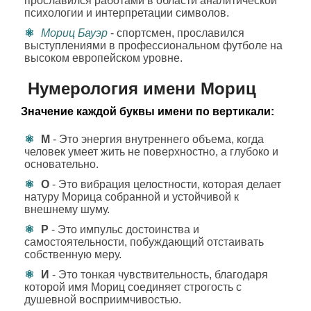
прославился работами в области аналитической
психологии и интерпретации символов.
Мориц Бауэр
- спортсмен, прославился
выступлениями в профессиональном футболе на
высоком европейском уровне.
Нумерология имени Мориц
Значение каждой буквы имени по вертикали:
М
- Это энергия внутреннего объема, когда
человек умеет жить не поверхностно, а глубоко и
основательно.
О
- Это вибрация целостности, которая делает
натуру Морицa собранной и устойчивой к
внешнему шуму.
Р
- Это импульс достоинства и
самостоятельности, побуждающий отстаивать
собственную меру.
И
- Это тонкая чувствительность, благодаря
которой имя Мориц соединяет строгость с
душевной восприимчивостью.