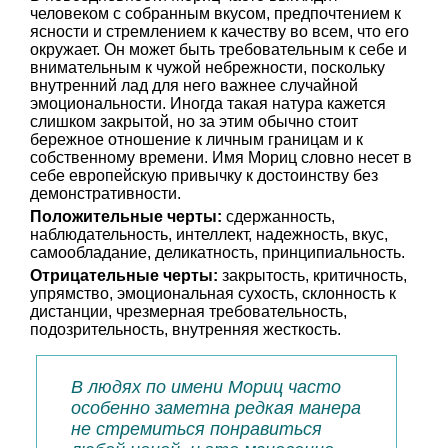
человеком с собранным вкусом, предпочтением к
ясности и стремлением к качеству во всем, что его
окружает. Он может быть требовательным к себе и
внимательным к чужой небрежности, поскольку
внутренний лад для него важнее случайной
эмоциональности. Иногда такая натура кажется
слишком закрытой, но за этим обычно стоит
бережное отношение к личным границам и к
собственному времени. Имя Мориц словно несет в
себе европейскую привычку к достоинству без
демонстративности.
Положительные черты:
сдержанность,
наблюдательность, интеллект, надежность, вкус,
самообладание, деликатность, принципиальность.
Отрицательные черты:
закрытость, критичность,
упрямство, эмоциональная сухость, склонность к
дистанции, чрезмерная требовательность,
подозрительность, внутренняя жесткость.
В людях по имени Мориц часто
особенно заметна редкая манера
не стремиться понравиться