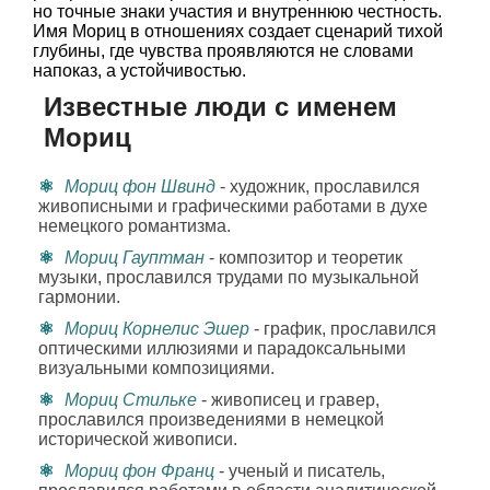
но точные знаки участия и внутреннюю честность.
Имя Мориц в отношениях создает сценарий тихой
глубины, где чувства проявляются не словами
напоказ, а устойчивостью.
Известные люди с именем
Мориц
Мориц фон Швинд
- художник, прославился
живописными и графическими работами в духе
немецкого романтизма.
Мориц Гауптман
- композитор и теоретик
музыки, прославился трудами по музыкальной
гармонии.
Мориц Корнелис Эшер
- график, прославился
оптическими иллюзиями и парадоксальными
визуальными композициями.
Мориц Стильке
- живописец и гравер,
прославился произведениями в немецкой
исторической живописи.
Мориц фон Франц
- ученый и писатель,