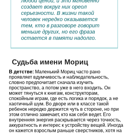
любой ценой, и это мгновенно
создает вокруг них ореол
серьезности. В жизни такой
человек нередко оказывается
тем, кто в разговоре говорит
меньше других, но его фраза
остается в памяти надолго.
Судьба имени Мориц
В детстве:
Маленький Мориц часто рано
проявляет вдумчивость и наблюдательность,
словно предпочитает сначала изучить
пространство, а потом уже в него входить. Он
может тянуться к книгам, конструкторам,
спокойным играм, где есть логика и порядок, а не
хаотичный шум. Во дворе или в классе такой
ребенок нередко держится чуть в стороне, но при
этом отлично замечает, кто как себя ведет. Его
внутренняя энергия раскрывается через точность,
аккуратность и интерес к устройству вещей. Иногда
он кажется взрослым раньше сверстников, хотя на