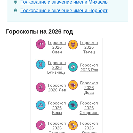
Толкование и значение имени Михаель
Толкование и значение имени Норберт
Гороскопы на 2026 год
Гороскоп
Гороскоп
2026
2026
Овен
Телец
Гороскоп
Гороскоп
2026
2026 Рак
Близнецы
Гороскоп
Гороскоп
2026
2026 Лев
Дева
Гороскоп
Гороскоп
2026
2026
Весы
Скорпион
Гороскоп
Гороскоп
2026
2026
Стрелец
Козерог