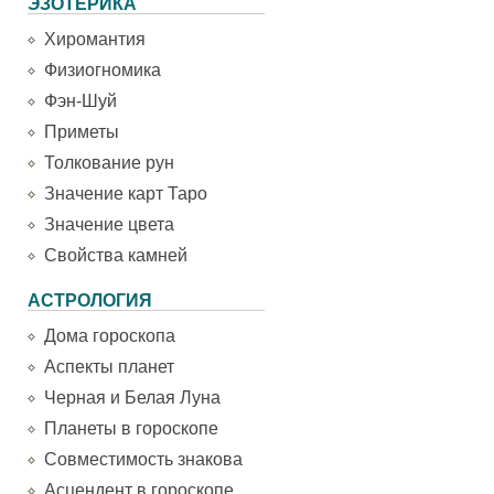
ЭЗОТЕРИКА
Хиромантия
Физиогномика
Фэн-Шуй
Приметы
Толкование рун
Значение карт Таро
Значение цвета
Свойства камней
АСТРОЛОГИЯ
Дома гороскопа
Аспекты планет
Черная и Белая Луна
Планеты в гороскопе
Совместимость знакова
Асцендент в гороскопе