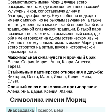
Совместимость имени Мориц лучше всего
раскрывается там, где женское имя несет схожий
культурный код, сопоставимую длину и
благородную фонетику. Ему особенно подходят
имена с мягким, но не рыхлым звучанием, а также
те, что укоренены в классической европейской или
традиционной славянской традиции. В такой паре
возникает не эклектика, а осмысленный союз, где
оба имени говорят на одном эстетическом языке.
Именно поэтому совместимость имени Мориц чаще
всего строится на ритме, вкусе и исторической
соразмерности.
Максимальная сила чувств и прочный брак:
Елена, София, Мария, Анна, Клара, Агнесса,
Тереза.
Стабильные партнерские отношения и дружба:
Виктория, Ольга, Марта, Илона, Лидия, Нина,
Эльза.
Сложный союз и возможные противоречия:
Алена, Яна, Дарья, Ксения, Жанна.
Символика имени Мориц
Знак зодиака
Козерог, Дева