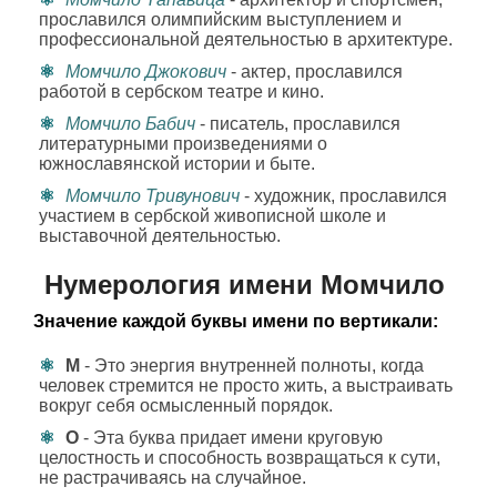
прославился олимпийским выступлением и
профессиональной деятельностью в архитектуре.
Момчило Джокович
- актер, прославился
работой в сербском театре и кино.
Момчило Бабич
- писатель, прославился
литературными произведениями о
южнославянской истории и быте.
Момчило Тривунович
- художник, прославился
участием в сербской живописной школе и
выставочной деятельностью.
Нумерология имени Момчило
Значение каждой буквы имени по вертикали:
М
- Это энергия внутренней полноты, когда
человек стремится не просто жить, а выстраивать
вокруг себя осмысленный порядок.
О
- Эта буква придает имени круговую
целостность и способность возвращаться к сути,
не растрачиваясь на случайное.