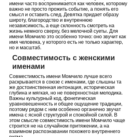
имени часто воспринимается как человек, которому
важно не просто прожить событие, а понять его
смысл и оставить след. Девятка придает образу
широту, благородство и внутреннюю
независимость, а еще склонность смотреть на
жизнь немного сверху, без мелочной суеты. Для
имени Момчило это особенно точно: оно звучит как
имя человека, у которого есть не только характер,
но и масштаб.
Совместимость с женскими
именами
Совместимость имени Момчило лучше всего
раскрывается в союзе с именами, где слышны та
же достоинственная интонация, историческая
глубина и мягкая, но не поверхностная мелодика.
Важны культурный код, фонетическая
уравновешенность и общее ощущение традиции,
поэтому рядом с ним особенно органично звучат
имена с ясной структурой и спокойной силой. В
этом смысле совместимость имени Момчило чаще
строится не на случайном притяжении, а на
взаимном распознавании похожего внутреннего
ритма.