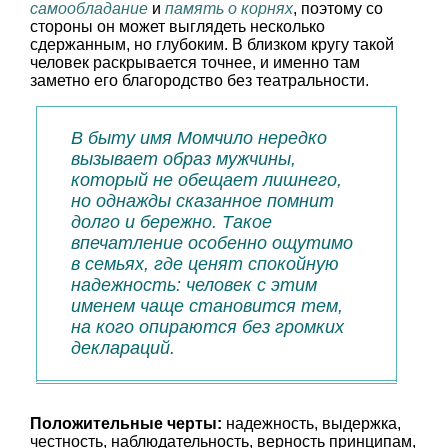
самообладание
и
память о корнях
, поэтому со
стороны он может выглядеть несколько
сдержанным, но глубоким. В близком кругу такой
человек раскрывается точнее, и именно там
заметно его благородство без театральности.
В быту имя Момчило нередко
вызывает образ мужчины,
который не обещает лишнего,
но однажды сказанное помнит
долго и бережно. Такое
впечатление особенно ощутимо
в семьях, где ценят спокойную
надежность: человек с этим
именем чаще становится тем,
на кого опираются без громких
деклараций.
Положительные черты:
надежность, выдержка,
честность, наблюдательность, верность принципам,