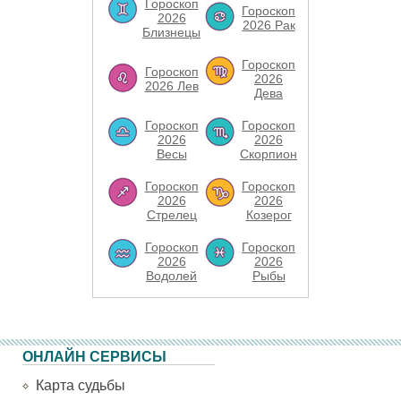
Гороскоп
Гороскоп
2026
2026 Рак
Близнецы
Гороскоп
Гороскоп
2026
2026 Лев
Дева
Гороскоп
Гороскоп
2026
2026
Весы
Скорпион
Гороскоп
Гороскоп
2026
2026
Стрелец
Козерог
Гороскоп
Гороскоп
2026
2026
Водолей
Рыбы
ОНЛАЙН СЕРВИСЫ
Карта судьбы