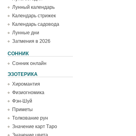
Лунный календарь
Календарь стрижек
Календарь садовода
Лунные дни
Затмения в 2026
СОННИК
Сонник онлайн
ЭЗОТЕРИКА
Хиромантия
Физиогномика
Фэн-Шуй
Приметы
Толкование рун
Значение карт Таро
Значение цвета