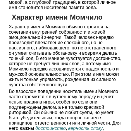
модой, а с глубокой традицией, в которой личное
имя становится носителем памяти рода.
Характер имени Момчило
Характер имени Момчило обычно строится на
сочетании внутренней собранности и живой
эмоциональной энергии. Такой человек нередко
производит впечатление спокойного, но не
пассивного, наблюдающего, но не отстраненного:
он умеет считывать обстановку и вовремя делать
точный ход. В его манере чувствуется достоинство,
которое не требует лишних слов, а потому имя
Момчило нередко ассоциируется с надежностью и
мужской основательностью. При этом в нем может
жить и тонкая упрямость, рожденная из сильного
чувства собственного пути.
Во взрослом поведении носитель имени Момчило
часто стремится к внутреннему порядку и ценит
ясные правила игры, особенно если они
подтверждены делом, а не только красивой
риторикой. Он обычно не любит суеты, но умеет
быть убедительным, когда вопрос касается
принципов, ответственности или личной чести. Для
него важны
достоинство
,
верность слову
,