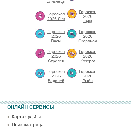
Близнецы
Гороскоп
Гороскоп
2026
2026 Лев
Дева
Гороскоп
Гороскоп
2026
2026
Весы
Скорпион
Гороскоп
Гороскоп
2026
2026
Стрелец
Козерог
Гороскоп
Гороскоп
2026
2026
Водолей
Рыбы
ОНЛАЙН СЕРВИСЫ
Карта судьбы
Психоматрица