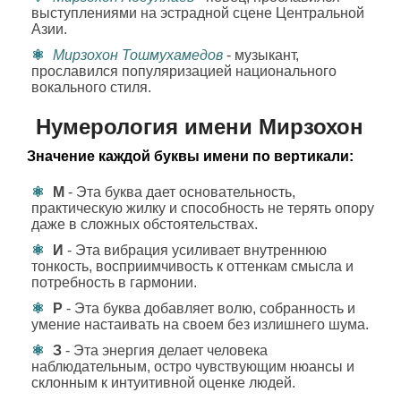
выступлениями на эстрадной сцене Центральной
Азии.
Мирзохон Тошмухамедов
- музыкант,
прославился популяризацией национального
вокального стиля.
Нумерология имени Мирзохон
Значение каждой буквы имени по вертикали:
М
- Эта буква дает основательность,
практическую жилку и способность не терять опору
даже в сложных обстоятельствах.
И
- Эта вибрация усиливает внутреннюю
тонкость, восприимчивость к оттенкам смысла и
потребность в гармонии.
Р
- Эта буква добавляет волю, собранность и
умение настаивать на своем без излишнего шума.
З
- Эта энергия делает человека
наблюдательным, остро чувствующим нюансы и
склонным к интуитивной оценке людей.