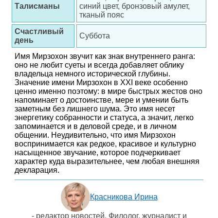
Талисманы
синий цвет, бронзовый амулет,
тканый пояс
Счастливый
Суббота
день
Имя Мирзохон звучит как знак внутреннего ранга:
оно не любит суеты и всегда добавляет облику
владельца немного исторической глубины.
Значение имени Мирзохон в XXI веке особенно
ценно именно поэтому: в мире быстрых жестов оно
напоминает о достоинстве, мере и умении быть
заметным без лишнего шума. Это имя несет
энергетику собранности и статуса, а значит, легко
запоминается и в деловой среде, и в личном
общении. Неудивительно, что имя Мирзохон
воспринимается как редкое, красивое и культурно
насыщенное звучание, которое подчеркивает
характер куда выразительнее, чем любая внешняя
декларация.
Красникова Ирина
- редактор новостей. Филолог, журналист и