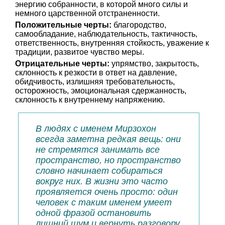
энергию собранности, в которой много силы и
немного царственной отстраненности.
Положительные черты:
благородство,
самообладание, наблюдательность, тактичность,
ответственность, внутренняя стойкость, уважение к
традиции, развитое чувство меры.
Отрицательные черты:
упрямство, закрытость,
склонность к резкости в ответ на давление,
обидчивость, излишняя требовательность,
осторожность, эмоциональная сдержанность,
склонность к внутреннему напряжению.
В людях с именем Мирзохон
всегда заметна редкая вещь: они
не стремятся занимать все
пространство, но пространство
словно начинает собираться
вокруг них. В жизни это часто
проявляется очень просто: один
человек с таким именем умеет
одной фразой остановить
лишний шум и вернуть разговору