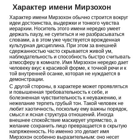
Характер имени Мирзохон
Характер имени Мирзохон обычно строится вокруг
идеи достоинства, выдержки и тонкого чувства
иерархии. Носитель этого имени нередко умеет
держать паузу, не суетиться и не разбрасываться
словами, а в этом уже чувствуется врожденная
культурная дисциплина. При этом за внешней
сдержанностью часто скрывается живой ум,
наблюдательность и способность быстро считывать
атмосферу в комнате. Имя Мирзохон нередко дает
человеку вкус к красивой форме, к точной речи и к
той внутренней осанке, которая не нуждается в
демонстрации.
С другой стороны, в характере может проявляться
и повышенная требовательность к себе, и
болезненная чувствительность к неуважению, и
нежелание терпеть грубый тон. Такой человек не
любит хаотичность, поскольку ему важны порядок,
смысл и ясная структура отношений. Иногда
внешнее спокойствие маскирует упрямство, а
желание сохранить лицо превращается в скрытую
напряженность. Но именно это делает имя
Мирзохон особенно выразительным: оно несет