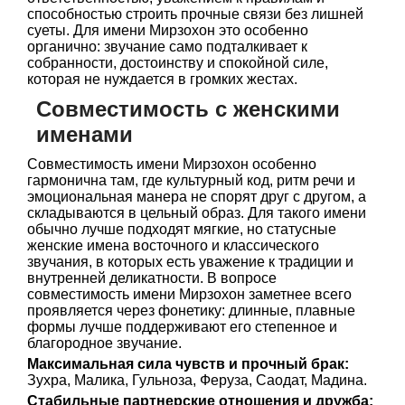
способностью строить прочные связи без лишней
суеты. Для имени Мирзохон это особенно
органично: звучание само подталкивает к
собранности, достоинству и спокойной силе,
которая не нуждается в громких жестах.
Совместимость с женскими
именами
Совместимость имени Мирзохон особенно
гармонична там, где культурный код, ритм речи и
эмоциональная манера не спорят друг с другом, а
складываются в цельный образ. Для такого имени
обычно лучше подходят мягкие, но статусные
женские имена восточного и классического
звучания, в которых есть уважение к традиции и
внутренней деликатности. В вопросе
совместимость имени Мирзохон заметнее всего
проявляется через фонетику: длинные, плавные
формы лучше поддерживают его степенное и
благородное звучание.
Максимальная сила чувств и прочный брак:
Зухра, Малика, Гульноза, Феруза, Саодат, Мадина.
Стабильные партнерские отношения и дружба: