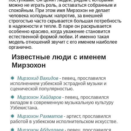
можно не играть роль, а оставаться собранным и
спокойным. При этом имя Мирзохон не делает
человека холодным: напротив, за внешней
строгостью часто скрывается большая потребность
в надежности и тепле. В паре он раскрывается
особенно красиво, когда уважение становится
естественной формой любви. И именно такая
модель отношений звучит с его именем наиболее
органично.
Известные люди с именем
Мирзохон
Мирзохид Вахидов
- певец, прославился
исполнением узбекской эстрадной музыки и
сценической популярностью.
Мирзохон Хайдаров
- певец, прославился
вкладом в современную музыкальную культуру
Узбекистана.
Мирзохон Рахматов
- артист, прославился
работой в узбекском исполнительском искусстве.
Мирзохон Абдуллаев
- певец, прославился