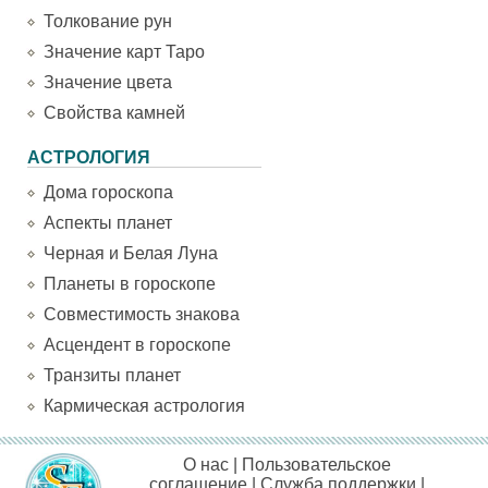
Толкование рун
Значение карт Таро
Значение цвета
Свойства камней
АСТРОЛОГИЯ
Дома гороскопа
Аспекты планет
Черная и Белая Луна
Планеты в гороскопе
Совместимость знакова
Асцендент в гороскопе
Транзиты планет
Кармическая астрология
О нас
|
Пользовательское
соглашение
|
Служба поддержки
|