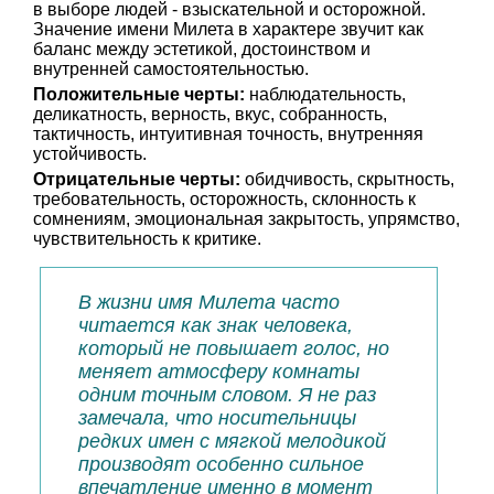
в выборе людей - взыскательной и осторожной.
Значение имени Милета в характере звучит как
баланс между эстетикой, достоинством и
внутренней самостоятельностью.
Положительные черты:
наблюдательность,
деликатность, верность, вкус, собранность,
тактичность, интуитивная точность, внутренняя
устойчивость.
Отрицательные черты:
обидчивость, скрытность,
требовательность, осторожность, склонность к
сомнениям, эмоциональная закрытость, упрямство,
чувствительность к критике.
В жизни имя Милета часто
читается как знак человека,
который не повышает голос, но
меняет атмосферу комнаты
одним точным словом. Я не раз
замечала, что носительницы
редких имен с мягкой мелодикой
производят особенно сильное
впечатление именно в момент