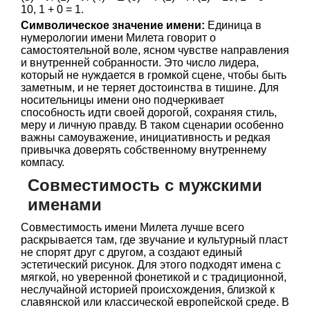
10, 1 + 0 = 1.
Символическое значение имени:
Единица в
нумерологии имени Милета говорит о
самостоятельной воле, ясном чувстве направления
и внутренней собранности. Это число лидера,
который не нуждается в громкой сцене, чтобы быть
заметным, и не теряет достоинства в тишине. Для
носительницы имени оно подчеркивает
способность идти своей дорогой, сохраняя стиль,
меру и личную правду. В таком сценарии особенно
важны самоуважение, инициативность и редкая
привычка доверять собственному внутреннему
компасу.
Совместимость с мужскими
именами
Совместимость имени Милета лучше всего
раскрывается там, где звучание и культурный пласт
не спорят друг с другом, а создают единый
эстетический рисунок. Для этого подходят имена с
мягкой, но уверенной фонетикой и с традиционной,
неслучайной историей происхождения, близкой к
славянской или классической европейской среде. В