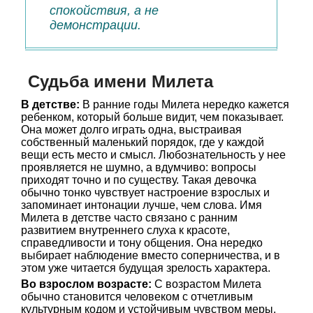
спокойствия, а не
демонстрации.
Судьба имени Милета
В детстве:
В ранние годы Милета нередко кажется
ребенком, который больше видит, чем показывает.
Она может долго играть одна, выстраивая
собственный маленький порядок, где у каждой
вещи есть место и смысл. Любознательность у нее
проявляется не шумно, а вдумчиво: вопросы
приходят точно и по существу. Такая девочка
обычно тонко чувствует настроение взрослых и
запоминает интонации лучше, чем слова. Имя
Милета в детстве часто связано с ранним
развитием внутреннего слуха к красоте,
справедливости и тону общения. Она нередко
выбирает наблюдение вместо соперничества, и в
этом уже читается будущая зрелость характера.
Во взрослом возрасте:
С возрастом Милета
обычно становится человеком с отчетливым
культурным кодом и устойчивым чувством меры.