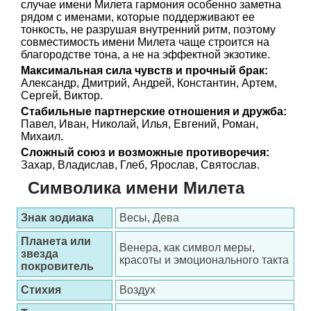
случае имени Милета гармония особенно заметна
рядом с именами, которые поддерживают ее
тонкость, не разрушая внутренний ритм, поэтому
совместимость имени Милета чаще строится на
благородстве тона, а не на эффектной экзотике.
Максимальная сила чувств и прочный брак:
Александр, Дмитрий, Андрей, Константин, Артем,
Сергей, Виктор.
Стабильные партнерские отношения и дружба:
Павел, Иван, Николай, Илья, Евгений, Роман,
Михаил.
Сложный союз и возможные противоречия:
Захар, Владислав, Глеб, Ярослав, Святослав.
Символика имени Милета
Знак зодиака
Весы, Дева
Планета или
Венера, как символ меры,
звезда
красоты и эмоционального такта
покровитель
Стихия
Воздух