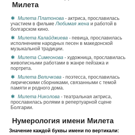
Милета
Милета Платонова
- актриса, прославилась
участием в фильме
Любимая жена
и работой в
болгарском кино.
Милета Калайджиева
- певица, прославилась
исполнением народных песен в македонской
музыкальной традиции.
Милета Симеонова
- художница, прославилась
живописными работами в жанре пейзажа и
портрета.
Милета Величкова
- поэтесса, прославилась
лирическими сборниками, связанными с темой
памяти и родного дома.
Милета Николова
- театральная актриса,
прославилась ролями в репертуарной сцене
Болгарии.
Нумерология имени Милета
Значение каждой буквы имени по вертикали: