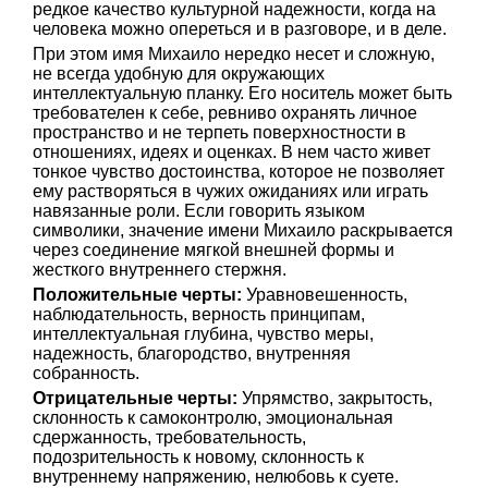
редкое качество культурной надежности, когда на
человека можно опереться и в разговоре, и в деле.
При этом имя Михаило нередко несет и сложную,
не всегда удобную для окружающих
интеллектуальную планку. Его носитель может быть
требователен к себе, ревниво охранять личное
пространство и не терпеть поверхностности в
отношениях, идеях и оценках. В нем часто живет
тонкое чувство достоинства, которое не позволяет
ему растворяться в чужих ожиданиях или играть
навязанные роли. Если говорить языком
символики, значение имени Михаило раскрывается
через соединение мягкой внешней формы и
жесткого внутреннего стержня.
Положительные черты:
Уравновешенность,
наблюдательность, верность принципам,
интеллектуальная глубина, чувство меры,
надежность, благородство, внутренняя
собранность.
Отрицательные черты:
Упрямство, закрытость,
склонность к самоконтролю, эмоциональная
сдержанность, требовательность,
подозрительность к новому, склонность к
внутреннему напряжению, нелюбовь к суете.