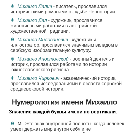
Михаило Лалич
- писатель, прославился
историческими романами о судьбе Черногории.
Михаило Дал
- художник, прославился
живописными работами в австрийской
художественной традиции.
Михаило Милованович
- художник и
иллюстратор, прославился значимым вкладом в
сербскую изобразительную культуру.
Михаило Апостолский
- военный деятель и
историк, прославился работами по истории
южнославянского региона.
Михаило Чиркович
- академический историк,
прославился исследованиями в области сербской
средневековой истории.
Нумерология имени Михаило
Значение каждой буквы имени по вертикали:
М
- Это знак внутренней полноты, когда человек
умеет держать мир внутри себя и не