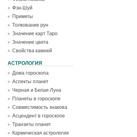
Фэн-Шуй
Приметы
Толкование рун
Значение карт Таро
Значение цвета
Свойства камней
АСТРОЛОГИЯ
Дома гороскопа
Аспекты планет
Черная и Белая Луна
Планеты в гороскопе
Совместимость знакова
Асцендент в гороскопе
Транзиты планет
Кармическая астрология