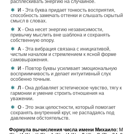
расплескивать энергию на случайное.
И
- Эта буква придает тонкость восприятия,
способность замечать оттенки и слышать скрытый
смысл в словах.
Х
- Она несет энергию независимости,
привычку мыслить вне шаблона и сохранять
собственную опору.
А
- Эта вибрация связана с инициативой,
чистым началом и стремлением к ясной форме
самовыражения.
И
- Повтор буквы усиливает эмоциональную
восприимчивость и делает интуитивный слух
особенно точным.
Л
- Она добавляет эстетическое чувство, тягу к
гармонии и умение строить отношения на
уважении.
О
- Это знак целостности, который помогает
сохранять внутренний круг, не распадаясь под
давлением обстоятельств.
Формула вычисления числа имени Михаило:
М