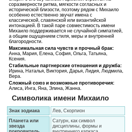
соразмерности ритма, мягкости согласных и
исторической близости, поэтому рядом с Михаило
особенно естественно звучат имена с
классической, славянской или византийской
интонацией. В такой паре совместимость имени
Михаило поддерживается не случайной симпатией,
а общим ощущением стиля, меры и внутренней
благородности.
Максимальная сила чувств и прочный брак:
Анна, Мария, Елена, София, Ольга, Татьяна,
Ксения.
Стабильные партнерские отношения и дружба:
Ирина, Наталья, Виктория, Дарья, Лидия, Людмила,
Вера.
Сложный союз и возможные противоречия:
Алиса, Инга, Яна, Элина, Жанна.
Символика имени Михаило
Знак зодиака
Лев, Скорпион
Планета или
Сатурн, как символ
звезда
дисциплины, формы и
покровитель
внутреннего каркаса