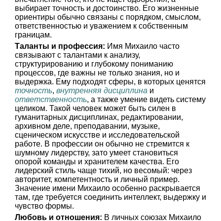
выбирает точность и достоинство. Его жизненные
ориентиры обычно связаны с порядком, смыслом,
ответственностью и уважением к собственным
границам.
Таланты и профессия:
Имя Михаило часто
связывают с талантами к анализу,
структурированию и глубокому пониманию
процессов, где важны не только знания, но и
выдержка. Ему подходят сферы, в которых ценятся
точность
,
внутренняя дисциплина
и
ответственность
, а также умение видеть систему
целиком. Такой человек может быть силен в
гуманитарных дисциплинах, редактировании,
архивном деле, преподавании, музыке,
сценическом искусстве и исследовательской
работе. В профессии он обычно не стремится к
шумному лидерству, зато умеет становиться
опорой команды и хранителем качества. Его
лидерский стиль чаще тихий, но весомый: через
авторитет, компетентность и личный пример.
Значение имени Михаило особенно раскрывается
там, где требуется соединить интеллект, выдержку и
чувство формы.
Любовь и отношения:
В личных союзах Михаило