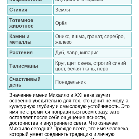
Стихия
Земля
Тотемное
Орёл
животное
Камни и
Оникс, яшма, гранат, серебро,
металлы
железо
Растения
Дуб, лавр, кипарис
Круг, щит, свеча, строгий синий
Талисманы
цвет, белая ткань, перо
Счастливый
Понедельник
день
Значение имени Михаило в XXI веке звучит
особенно убедительно для тех, кто ценит не моду, а
культурную глубину и смысловую устойчивость. Это
имя не стремится понравиться всем сразу, зато
оставляет после себя ощущение ясности,
достоинства и внутреннего света. Что означает
Михаило сегодня? Прежде всего, это имя человека,
который умеет соединять традицию и личную