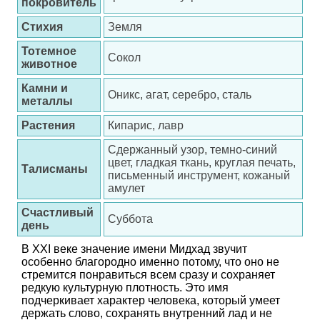
покровитель
Стихия
Земля
Тотемное
Сокол
животное
Камни и
Оникс, агат, серебро, сталь
металлы
Растения
Кипарис, лавр
Сдержанный узор, темно-синий
цвет, гладкая ткань, круглая печать,
Талисманы
письменный инструмент, кожаный
амулет
Счастливый
Суббота
день
В XXI веке значение имени Мидхад звучит
особенно благородно именно потому, что оно не
стремится понравиться всем сразу и сохраняет
редкую культурную плотность. Это имя
подчеркивает характер человека, который умеет
держать слово, сохранять внутренний лад и не