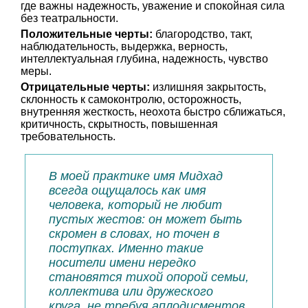
где важны надежность, уважение и спокойная сила
без театральности.
Положительные черты:
благородство, такт,
наблюдательность, выдержка, верность,
интеллектуальная глубина, надежность, чувство
меры.
Отрицательные черты:
излишняя закрытость,
склонность к самоконтролю, осторожность,
внутренняя жесткость, неохота быстро сближаться,
критичность, скрытность, повышенная
требовательность.
В моей практике имя Мидхад
всегда ощущалось как имя
человека, который не любит
пустых жестов: он может быть
скромен в словах, но точен в
поступках. Именно такие
носители имени нередко
становятся тихой опорой семьи,
коллектива или дружеского
круга, не требуя аплодисментов.