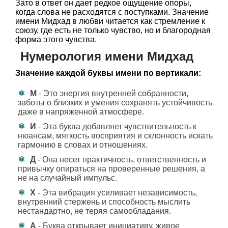
Зато в ответ он дает редкое ощущение опоры,
когда слова не расходятся с поступками. Значение
имени Мидхад в любви читается как стремление к
союзу, где есть не только чувство, но и благородная
форма этого чувства.
Нумерология имени Мидхад
Значение каждой буквы имени по вертикали:
М
- Это энергия внутренней собранности,
заботы о близких и умения сохранять устойчивость
даже в напряженной атмосфере.
И
- Эта буква добавляет чувствительность к
нюансам, мягкость восприятия и склонность искать
гармонию в словах и отношениях.
Д
- Она несет практичность, ответственность и
привычку опираться на проверенные решения, а
не на случайный импульс.
Х
- Эта вибрация усиливает независимость,
внутренний стержень и способность мыслить
нестандартно, не теряя самообладания.
А
- Буква открывает инициативу, живое