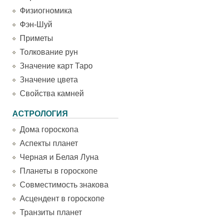
Физиогномика
Фэн-Шуй
Приметы
Толкование рун
Значение карт Таро
Значение цвета
Свойства камней
АСТРОЛОГИЯ
Дома гороскопа
Аспекты планет
Черная и Белая Луна
Планеты в гороскопе
Совместимость знакова
Асцендент в гороскопе
Транзиты планет