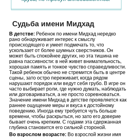
Судьба имени Мидхад
В детстве:
Ребенок по имени Мидхад нередко
рано обнаруживает интерес к смыслу
происходящего и умеет подмечать то, что
ускользает от более шумных сверстников. Он
может быть спокойнее других, но эта тишина не
равна пассивности: в ней живет внимательность,
хорошая память и тонкое чувство справедливости.
Такой ребенок обычно не стремится быть в центре
сцены, зато остро переживает, когда рядом
нарушают порядок или ведут себя грубо. В игре он
часто выбирает роли, где нужно думать, наблюдать
или договариваться, а не просто соревноваться.
Значение имени Мидхад в детстве проявляется как
раннее ощущение меры и вкуса к достойному
поведению. Иногда ему требуется чуть больше
времени, чтобы раскрыться, но зато его доверие
бывает очень крепким. С годами эта сдержанная
глубина становится его сильной стороной.
Во взрослом возрасте:
Во взрослой жизни имя