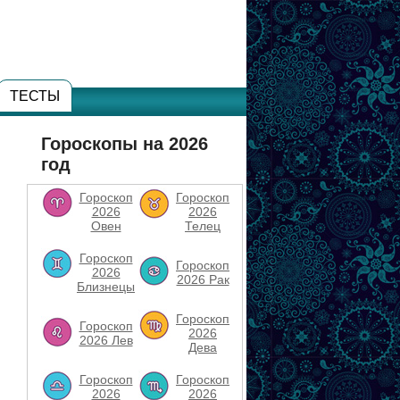
ТЕСТЫ
Гороскопы на 2026
год
Гороскоп
Гороскоп
2026
2026
Овен
Телец
Гороскоп
Гороскоп
2026
2026 Рак
Близнецы
Гороскоп
Гороскоп
2026
2026 Лев
Дева
Гороскоп
Гороскоп
2026
2026