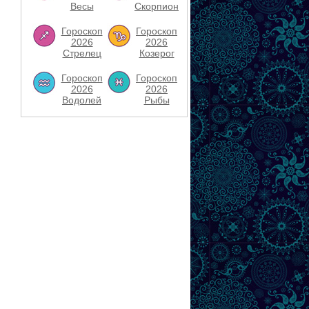
Весы
Скорпион
Гороскоп
Гороскоп
2026
2026
Стрелец
Козерог
Гороскоп
Гороскоп
2026
2026
Водолей
Рыбы