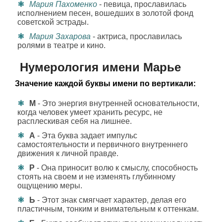
Мария Пахоменко
- певица, прославилась
исполнением песен, вошедших в золотой фонд
советской эстрады.
Мария Захарова
- актриса, прославилась
ролями в театре и кино.
Нумерология имени Марье
Значение каждой буквы имени по вертикали:
М
- Это энергия внутренней основательности,
когда человек умеет хранить ресурс, не
расплескивая себя на лишнее.
А
- Эта буква задает импульс
самостоятельности и первичного внутреннего
движения к личной правде.
Р
- Она приносит волю к смыслу, способность
стоять на своем и не изменять глубинному
ощущению меры.
Ь
- Этот знак смягчает характер, делая его
пластичным, тонким и внимательным к оттенкам.