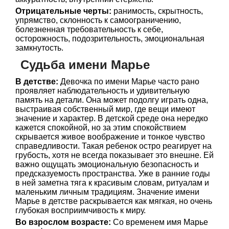
Отрицательные черты:
ранимость, скрытность,
упрямство, склонность к самоограничению,
болезненная требовательность к себе,
осторожность, подозрительность, эмоциональная
замкнутость.
Судьба имени Марье
В детстве:
Девочка по имени Марье часто рано
проявляет наблюдательность и удивительную
память на детали. Она может подолгу играть одна,
выстраивая собственный мир, где вещи имеют
значение и характер. В детской среде она нередко
кажется спокойной, но за этим спокойствием
скрывается живое воображение и тонкое чувство
справедливости. Такая ребенок остро реагирует на
грубость, хотя не всегда показывает это внешне. Ей
важно ощущать эмоциональную безопасность и
предсказуемость пространства. Уже в ранние годы
в ней заметна тяга к красивым словам, ритуалам и
маленьким личным традициям. Значение имени
Марье в детстве раскрывается как мягкая, но очень
глубокая восприимчивость к миру.
Во взрослом возрасте:
Со временем имя Марье