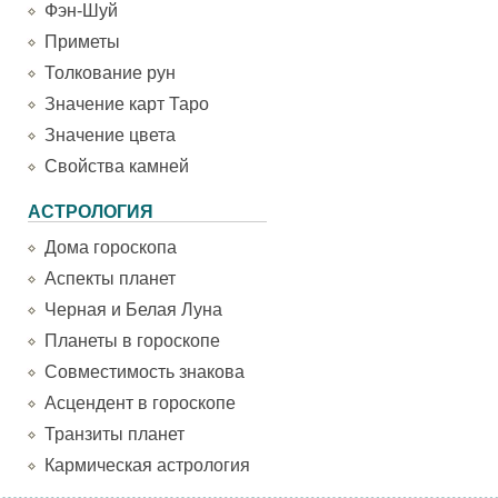
Фэн-Шуй
Приметы
Толкование рун
Значение карт Таро
Значение цвета
Свойства камней
АСТРОЛОГИЯ
Дома гороскопа
Аспекты планет
Черная и Белая Луна
Планеты в гороскопе
Совместимость знакова
Асцендент в гороскопе
Транзиты планет
Кармическая астрология