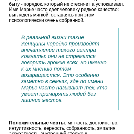
быту - порядок, который не стесняет, а успокаивает.
Имя Марье часто дает человеку редкое качество:
выглядеть мягкой, оставаясь при этом
психологически очень собранной.
В реальной жизни такие
женщины нередко производят
впечатление тихого центра
комнаты: они не стремятся
говорить громче всех, но именно
к их мнению потом
возвращаются. Это особенно
заметно в семьях, где по имени
Марье часто называют тех, кто
умеет примирять людей без
лишних жестов.
Положительные черты:
мягкость, достоинство,
интуитивность, верность, собранность, эмпатия,
аккуратность, внутренний стержень.