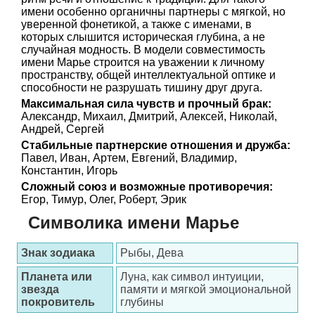
имени особенно органичны партнеры с мягкой, но
уверенной фонетикой, а также с именами, в
которых слышится историческая глубина, а не
случайная модность. В модели совместимость
имени Марье строится на уважении к личному
пространству, общей интеллектуальной оптике и
способности не разрушать тишину друг друга.
Максимальная сила чувств и прочный брак:
Александр, Михаил, Дмитрий, Алексей, Николай,
Андрей, Сергей
Стабильные партнерские отношения и дружба:
Павел, Иван, Артем, Евгений, Владимир,
Константин, Игорь
Сложный союз и возможные противоречия:
Егор, Тимур, Олег, Роберт, Эрик
Символика имени Марье
Знак зодиака
Рыбы, Дева
Планета или
Луна, как символ интуиции,
звезда
памяти и мягкой эмоциональной
покровитель
глубины