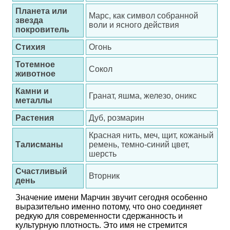
Планета или
Марс, как символ собранной
звезда
воли и ясного действия
покровитель
Стихия
Огонь
Тотемное
Сокол
животное
Камни и
Гранат, яшма, железо, оникс
металлы
Растения
Дуб, розмарин
Красная нить, меч, щит, кожаный
Талисманы
ремень, темно-синий цвет,
шерсть
Счастливый
Вторник
день
Значение имени Марчин звучит сегодня особенно
выразительно именно потому, что оно соединяет
редкую для современности сдержанность и
культурную плотность. Это имя не стремится