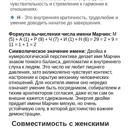
чувствительность и стремление к гармонии в
отношениях.
Н
- Это внутренняя критичность, трудолюбие и
умение доводить начатое до завершения.
Формула вычисления числа имени Марчин:
М
(5) + А (1) + Р (9) + Ч (7) + И (1) + Н (6) = 29 = 2 + 9 =
11 = 1 + 1 = 2
Символическое значение имени:
Двойка в
нумерологической перспективе делает имя Марчин
знаком тонкого баланса, дипломатии и внутреннего
слуха к людям. Это число не любит лишнего
давления, зато великолепно чувствует контекст,
настроение и скрытую механику человеческих
отношений. Для носителя имени оно нередко
означает умение быть посредником, собирателем и
тихим архитектором согласия, даже если сам он
внешне кажется сдержанным. Энергия двойки
придает имени Марчин мягкую, но очень
устойчивую силу, в которой достоинство важнее
демонстрации.
Совместимость с женскими