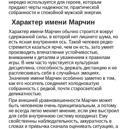
нередко используется для героев, которым
придают черты надежности, практической
собранности и спокойной мужской энергии.
Характер имени Марчин
Характер имени Марчин обычно строится вокруг
сдержанной силы, в которой нет лишнего шума, но
есть ясная внутренняя ось. Такой человек редко
стремится казаться ярче, чем он есть, зато умеет
производить впечатление устойчивостью,
вниманием к деталям и уважением к правилам
игры. В нем часто чувствуется культурная
дисциплина, способность держать дистанцию и не
расплескивать себя в случайных эмоциях.
Значение имени Марчин особенно заметно в том,
как его носитель соединяет холодноватую
собранность с редкой, почти старосветской
деликатностью.
При внешней уравновешенности Марчин может
быть человеком очень принципиальным, а потому
не всегда легко меняет мнение, если уже выстроил
для себя внутреннюю систему координат. Ему
свойственны наблюдательность, аккуратность в
словах и привычка сначала оценивать ситуацию, а