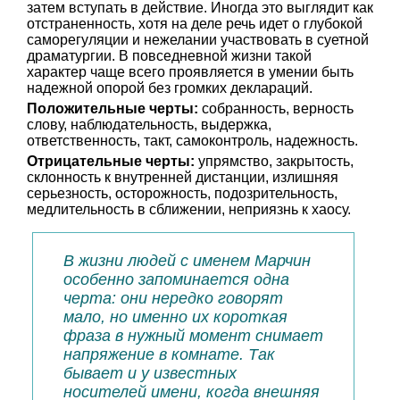
затем вступать в действие. Иногда это выглядит как
отстраненность, хотя на деле речь идет о глубокой
саморегуляции и нежелании участвовать в суетной
драматургии. В повседневной жизни такой
характер чаще всего проявляется в умении быть
надежной опорой без громких деклараций.
Положительные черты:
собранность, верность
слову, наблюдательность, выдержка,
ответственность, такт, самоконтроль, надежность.
Отрицательные черты:
упрямство, закрытость,
склонность к внутренней дистанции, излишняя
серьезность, осторожность, подозрительность,
медлительность в сближении, неприязнь к хаосу.
В жизни людей с именем Марчин
особенно запоминается одна
черта: они нередко говорят
мало, но именно их короткая
фраза в нужный момент снимает
напряжение в комнате. Так
бывает и у известных
носителей имени, когда внешняя