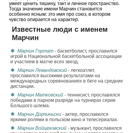
умеет ценить тишину, такт и личное пространство.
Тогда значение имени Марчин становится
особенно ясным: это имя про союз, в котором
чувство опирается на характер.
Известные люди с именем
Марчин
Марчин Гортат
- баскетболист, прославился
игрой в Национальной баскетбольной ассоциации
и участием в матче всех звезд.
Марчин Левандовский
- легкоатлет,
прославился высокими результатами на
международных соревнованиях в беге на средние
дистанции.
Марчин Матковский
- теннисист, прославился
победами в парном разряде на турнирах серии
Большого шлема.
Марчин Дорчиньски
- актер, прославился
яркими ролями в польском кино и телесериалах.
Марчин Войцеховский
- музыкант, прославился