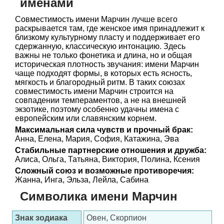
именами
Совместимость имени Марчин лучше всего
раскрывается там, где женское имя принадлежит к
близкому культурному пласту и поддерживает его
сдержанную, классическую интонацию. Здесь
важны не только фонетика и длина, но и общая
историческая плотность звучания: имени Марчин
чаще подходят формы, в которых есть ясность,
мягкость и благородный ритм. В таких союзах
совместимость имени Марчин строится на
совпадении темпераментов, а не на внешней
экзотике, поэтому особенно удачны имена с
европейским или славянским корнем.
Максимальная сила чувств и прочный брак:
Анна, Елена, Мария, София, Катажина, Эва
Стабильные партнерские отношения и дружба:
Алиса, Ольга, Татьяна, Виктория, Полина, Ксения
Сложный союз и возможные противоречия:
Жанна, Инга, Эльза, Лейла, Сабина
Символика имени Марчин
Знак зодиака
Овен, Скорпион