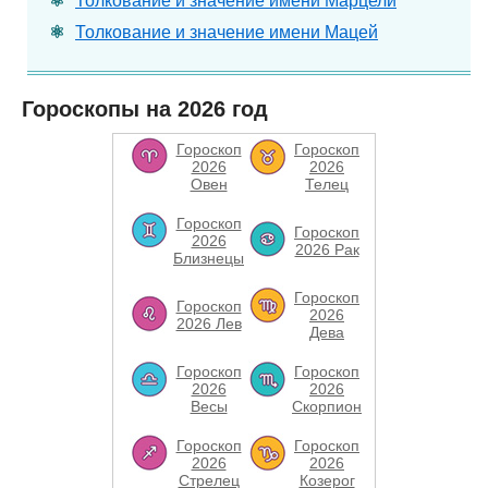
Толкование и значение имени Марцели
Толкование и значение имени Мацей
Гороскопы на 2026 год
Гороскоп
Гороскоп
2026
2026
Овен
Телец
Гороскоп
Гороскоп
2026
2026 Рак
Близнецы
Гороскоп
Гороскоп
2026
2026 Лев
Дева
Гороскоп
Гороскоп
2026
2026
Весы
Скорпион
Гороскоп
Гороскоп
2026
2026
Стрелец
Козерог