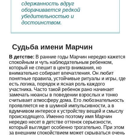
сдержанность вдруг
оборачивается редкой
убедительностью и
достоинством.
Судьба имени Марчин
В детстве:
В ранние годы Марчин нередко кажется
спокойным и чуть наблюдательным ребенком,
который не спешит в центр внимания, но
внимательно собирает впечатления. Он любит
понятные правила, устойчивые ритуалы и игры, где
есть логика, порядок и ясная роль каждого
участника. Часто такой ребенок рано начинает
замечать нюансы в поведении взрослых и тонко
считывает атмосферу дома. Его любознательность
проявляется не в шумной импульсивности, а в
вдумчивом интересе к устройству вещей и смыслу
происходящего. Именно поэтому имя Марчин
нередко несет в детстве оттенок серьезности,
который выглядит особенно трогательно. При этом
за внешним спокойствием может скрываться очень