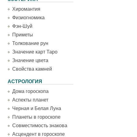
Хиромантия
Физиогномика
Фэн-Шуй
Приметы
Толкование рун
Значение карт Таро
Значение цвета
Свойства камней
АСТРОЛОГИЯ
Дома гороскопа
Аспекты планет
Черная и Белая Луна
Планеты в гороскопе
Совместимость знакова
Асцендент в гороскопе