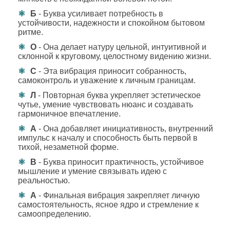
Б
- Буква усиливает потребность в
устойчивости, надежности и спокойном бытовом
ритме.
О
- Она делает натуру цельной, интуитивной и
склонной к круговому, целостному видению жизни.
С
- Эта вибрация приносит собранность,
самоконтроль и уважение к личным границам.
Л
- Повторная буква укрепляет эстетическое
чутье, умение чувствовать нюанс и создавать
гармоничное впечатление.
А
- Она добавляет инициативность, внутренний
импульс к началу и способность быть первой в
тихой, незаметной форме.
В
- Буква приносит практичность, устойчивое
мышление и умение связывать идею с
реальностью.
А
- Финальная вибрация закрепляет личную
самостоятельность, ясное ядро и стремление к
самоопределению.