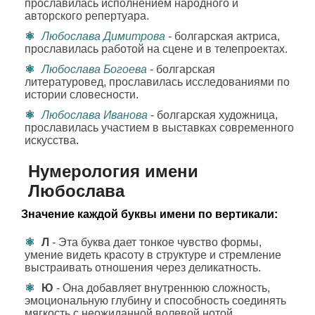
прославилась исполнением народного и
авторского репертуара.
Любослава Димитрова
- болгарская актриса,
прославилась работой на сцене и в телепроектах.
Любослава Богоева
- болгарская
литературовед, прославилась исследованиями по
истории словесности.
Любослава Иванова
- болгарская художница,
прославилась участием в выставках современного
искусства.
Нумерология имени
Любослава
Значение каждой буквы имени по вертикали:
Л
- Эта буква дает тонкое чувство формы,
умение видеть красоту в структуре и стремление
выстраивать отношения через деликатность.
Ю
- Она добавляет внутреннюю сложность,
эмоциональную глубину и способность соединять
мягкость с неожиданной волевой нотой.