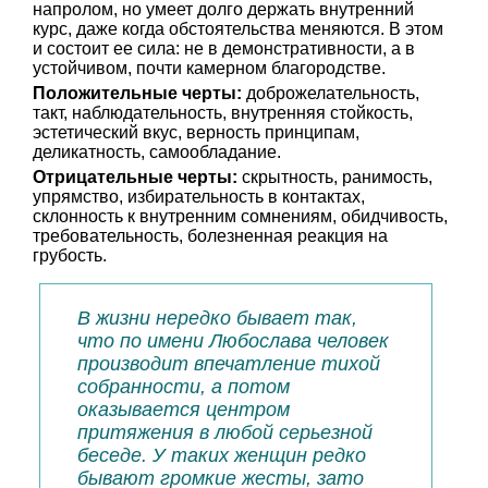
напролом, но умеет долго держать внутренний
курс, даже когда обстоятельства меняются. В этом
и состоит ее сила: не в демонстративности, а в
устойчивом, почти камерном благородстве.
Положительные черты:
доброжелательность,
такт, наблюдательность, внутренняя стойкость,
эстетический вкус, верность принципам,
деликатность, самообладание.
Отрицательные черты:
скрытность, ранимость,
упрямство, избирательность в контактах,
склонность к внутренним сомнениям, обидчивость,
требовательность, болезненная реакция на
грубость.
В жизни нередко бывает так,
что по имени Любослава человек
производит впечатление тихой
собранности, а потом
оказывается центром
притяжения в любой серьезной
беседе. У таких женщин редко
бывают громкие жесты, зато