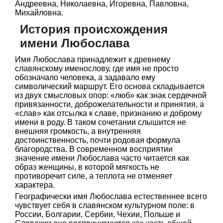
Андреевна, Николаевна, Игоревна, Павловна,
Михайловна.
История происхождения
имени Любослава
Имя Любослава принадлежит к древнему
славянскому именослову, где имя не просто
обозначало человека, а задавало ему
символический маршрут. Его основа складывается
из двух смысловых опор: «люб» как знак сердечной
привязанности, доброжелательности и принятия, а
«слав» как отсылка к славе, признанию и доброму
имени в роду. В таком сочетании слышится не
внешняя громкость, а внутренняя
достоинственность, почти родовая формула
благородства. В современном восприятии
значение имени Любослава часто читается как
образ женщины, в которой мягкость не
противоречит силе, а теплота не отменяет
характера.
Географически имя Любослава естественнее всего
чувствует себя в славянском культурном поле: в
России, Болгарии, Сербии, Чехии, Польше и