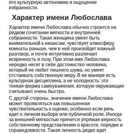
его культурную автономию и ощущение
избранности.
Характер имени Любослава
Характер имени Любослава обычно строится на
редком сочетании мягкости и внутренней
собранности. Такая женщина умеет быть
внимательной к нюансам, чувствует атмосферу
комнаты раньше, чем в ней произойдет важный
разговор, и почти интуитивно различает
искренность и позу. При этом имя Любослава
нередко несет в себе достоинство человека,
который не любит лишнего шума, но умеет
отстаивать собственную меру. В ее манере есть
культурная дисциплина, а не холодность: это
тонкая форма самоуважения, которую окружающие
считывают очень быстро.
С другой стороны, значение имени Любослава
может проявляться как повышенная
чувствительность к оценке, особенно если речь
идет о личном выборе или публичной роли. Иногда
за внешней мягкостью прячется упрямая верность
собственному представлению о красоте, порядке и
справедливости. Такая личность редко идет