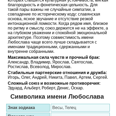
которых слышится культурная устойчивость, мягкая
благородность и фонетическая цельность. Для
такой пары важны не случайные симпатии, а
совпадение по историческому коду: славянская
основа, ясное звучание и отсутствие резкой
интонационной ломкости. Когда рядом имя, близкое
по ритму и смыслу, союз держится не на эффекте, а
на глубоком уважении и спокойной эмоциональной
архитектуре. Поэтому совместимость имени
Любослава чаще всего лучше складывается с
именами традиционными, сдержанными и
внутренне собранными.
Максимальная сила чувств и прочный брак:
Александр, Владимир, Ярослав, Святослав,
Ростислав, Всеволод, Мирослав.
Стабильные партнерские отношения и дружба:
Игорь, Олег, Андрей, Никита, Павел, Артем, Сергей.
Сложный союз и возможные противоречия:
Эдуард, Альберт, Роберт, Денис, Оскар.
Символика имени Любослава
Знак зодиака
Весы, Телец