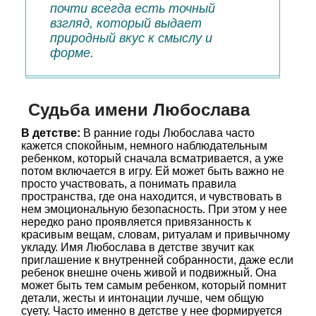
почти всегда есть точный
взгляд, который выдает
природный вкус к смыслу и
форме.
Судьба имени Любослава
В детстве:
В ранние годы Любослава часто
кажется спокойным, немного наблюдательным
ребенком, который сначала всматривается, а уже
потом включается в игру. Ей может быть важно не
просто участвовать, а понимать правила
пространства, где она находится, и чувствовать в
нем эмоциональную безопасность. При этом у нее
нередко рано проявляется привязанность к
красивым вещам, словам, ритуалам и привычному
укладу. Имя Любослава в детстве звучит как
приглашение к внутренней собранности, даже если
ребенок внешне очень живой и подвижный. Она
может быть тем самым ребенком, который помнит
детали, жесты и интонации лучше, чем общую
суету. Часто именно в детстве у нее формируется