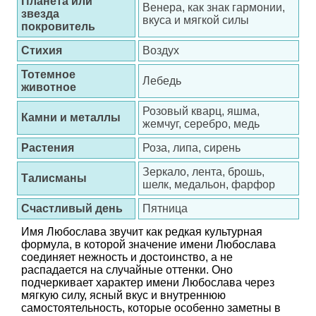
Планета или
Венера, как знак гармонии,
звезда
вкуса и мягкой силы
покровитель
Стихия
Воздух
Тотемное
Лебедь
животное
Розовый кварц, яшма,
Камни и металлы
жемчуг, серебро, медь
Растения
Роза, липа, сирень
Зеркало, лента, брошь,
Талисманы
шелк, медальон, фарфор
Счастливый день
Пятница
Имя Любослава звучит как редкая культурная
формула, в которой значение имени Любослава
соединяет нежность и достоинство, а не
распадается на случайные оттенки. Оно
подчеркивает характер имени Любослава через
мягкую силу, ясный вкус и внутреннюю
самостоятельность, которые особенно заметны в