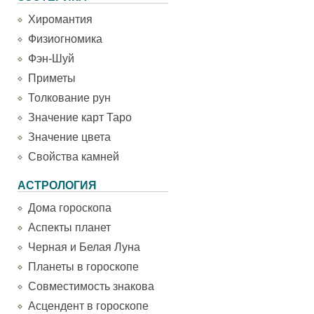
Хиромантия
Физиогномика
Фэн-Шуй
Приметы
Толкование рун
Значение карт Таро
Значение цвета
Свойства камней
АСТРОЛОГИЯ
Дома гороскопа
Аспекты планет
Черная и Белая Луна
Планеты в гороскопе
Совместимость знакова
Асцендент в гороскопе