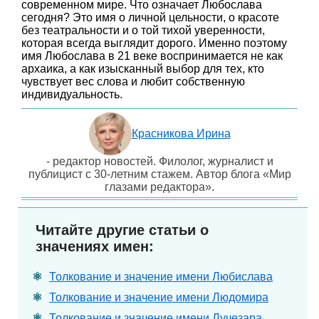
современном мире. Что означает Любослава
сегодня? Это имя о личной цельности, о красоте
без театральности и о той тихой уверенности,
которая всегда выглядит дорого. Именно поэтому
имя Любослава в 21 веке воспринимается не как
архаика, а как изысканный выбор для тех, кто
чувствует вес слова и любит собственную
индивидуальность.
Красникова Ирина
- редактор новостей. Филолог, журналист и
публицист с 30-летним стажем. Автор блога «Мир
глазами редактора».
Читайте другие статьи о
значениях имен:
Толкование и значение имени Любислава
Толкование и значение имени Людомира
Толкование и значение имени Лучезара