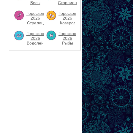
Весы
Скорпион
Гороскоп
Гороскоп
2026
2026
Стрелец
Козерог
Гороскоп
Гороскоп
2026
2026
Водолей
Рыбы