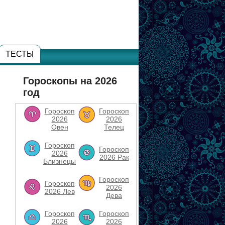
ТЕСТЫ
Гороскопы на 2026
год
Гороскоп
Гороскоп
2026
2026
Овен
Телец
Гороскоп
Гороскоп
2026
2026 Рак
Близнецы
Гороскоп
Гороскоп
2026
2026 Лев
Дева
Гороскоп
Гороскоп
2026
2026